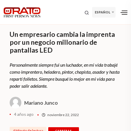
ESPAÑOL
Un empresario cambia la imprenta
por un negocio millonario de
pantallas LED
Personalmente siempre fui un luchador, en mi vida trabajé
como imprentero, heladero, pintor, chapista, asador y hasta
repartí folletos. Siempre busqué lo mejor en mi vida para
poder salir adelante.
Mariano Junco
4 años ago
noviembre 22, 2022
4 Minuto de lectura
CARRERAS