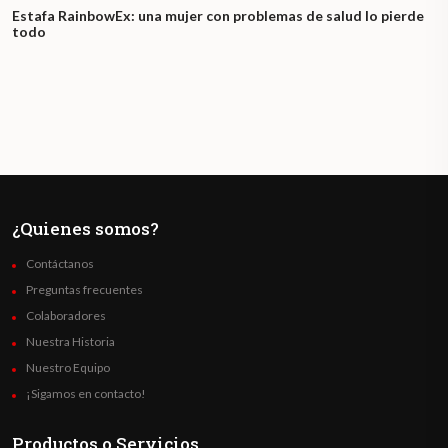
Estafa RainbowEx: una mujer con problemas de salud lo pierde
todo
¿Quienes somos?
Contáctanos
Preguntas frecuentes
Colaboradores
Nuestra Historia
Nuestro Equipo
¡Sigamos en contacto!
Productos o Servicios