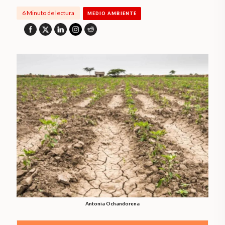
6 Minuto de lectura
MEDIO AMBIENTE
Antonia Ochandorena