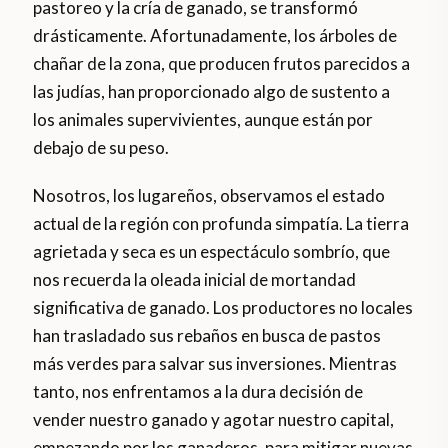
pastoreo y la cría de ganado, se transformó
drásticamente. Afortunadamente, los árboles de
chañar de la zona, que producen frutos parecidos a
las judías, han proporcionado algo de sustento a
los animales supervivientes, aunque están por
debajo de su peso.
Nosotros, los lugareños, observamos el estado
actual de la región con profunda simpatía. La tierra
agrietada y seca es un espectáculo sombrío, que
nos recuerda la oleada inicial de mortandad
significativa de ganado. Los productores no locales
han trasladado sus rebaños en busca de pastos
más verdes para salvar sus inversiones. Mientras
tanto, nos enfrentamos a la dura decisión de
vender nuestro ganado y agotar nuestro capital,
empezando por los ganaderos, para mitigar nuevas