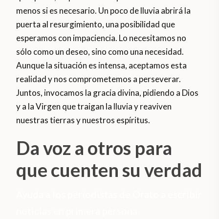
menos si es necesario. Un poco de lluvia abrirá la
puerta al resurgimiento, una posibilidad que
esperamos con impaciencia. Lo necesitamos no
sólo como un deseo, sino como una necesidad.
Aunque la situación es intensa, aceptamos esta
realidad y nos comprometemos a perseverar.
Juntos, invocamos la gracia divina, pidiendo a Dios
y a la Virgen que traigan la lluvia y reaviven
nuestras tierras y nuestros espíritus.
Da voz a otros para
que cuenten su verdad
Ayuda a los periodistas de Orato a escribir
noticias en primera persona.