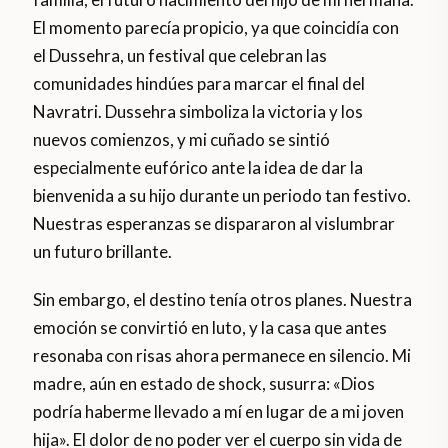
El momento parecía propicio, ya que coincidía con
el Dussehra, un festival que celebran las
comunidades hindúes para marcar el final del
Navratri. Dussehra simboliza la victoria y los
nuevos comienzos, y mi cuñado se sintió
especialmente eufórico ante la idea de dar la
bienvenida a su hijo durante un periodo tan festivo.
Nuestras esperanzas se dispararon al vislumbrar
un futuro brillante.
Sin embargo, el destino tenía otros planes. Nuestra
emoción se convirtió en luto, y la casa que antes
resonaba con risas ahora permanece en silencio. Mi
madre, aún en estado de shock, susurra: «Dios
podría haberme llevado a mí en lugar de a mi joven
hija». El dolor de no poder ver el cuerpo sin vida de