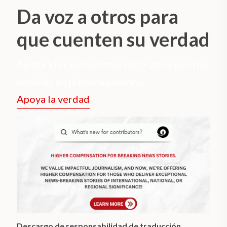
Da voz a otros para
que cuenten su verdad
Ayuda a los periodistas de Orato a escribir
noticias en primera persona.
Apoya la verdad
Descargo de responsabilidad de traducción