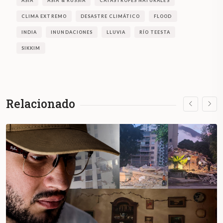
ASIA
ASIA & RUSSIA
CATÁSTROFES NATURALES
CLIMA EXTREMO
DESASTRE CLIMÁTICO
FLOOD
INDIA
INUNDACIONES
LLUVIA
RÍO TEESTA
SIKKIM
Relacionado