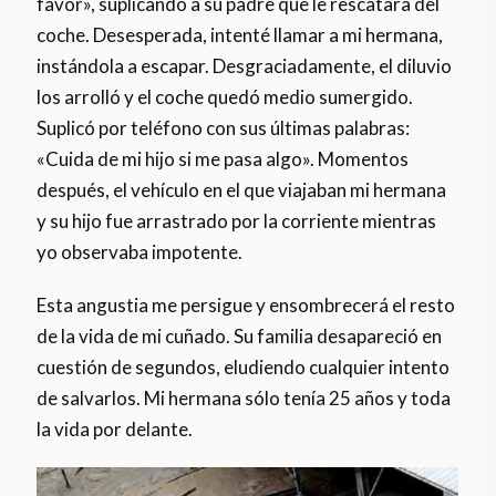
favor», suplicando a su padre que le rescatara del
coche. Desesperada, intenté llamar a mi hermana,
instándola a escapar. Desgraciadamente, el diluvio
los arrolló y el coche quedó medio sumergido.
Suplicó por teléfono con sus últimas palabras:
«Cuida de mi hijo si me pasa algo». Momentos
después, el vehículo en el que viajaban mi hermana
y su hijo fue arrastrado por la corriente mientras
yo observaba impotente.
Esta angustia me persigue y ensombrecerá el resto
de la vida de mi cuñado. Su familia desapareció en
cuestión de segundos, eludiendo cualquier intento
de salvarlos. Mi hermana sólo tenía 25 años y toda
la vida por delante.