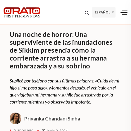
ESPAÑOL
Una noche de horror: Una
superviviente de las inundaciones
de Sikkim presencia cómo la
corriente arrastra a su hermana
embarazada y a su sobrino
Suplicó por teléfono con sus últimas palabras: «Cuida de mi
hijo si me pasa algo». Momentos después, el vehículo en el
que viajaban mi hermana y su hijo fue arrastrado por la
corriente mientras yo observaba impotente.
Priyanka Chandani Sinha
2 años ago
junio 2, 2024