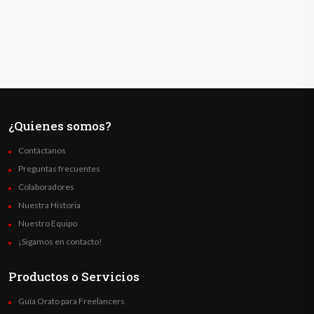
¿Quienes somos?
Contáctanos
Preguntas frecuentes
Colaboradores
Nuestra Historia
Nuestro Equipo
¡Sigamos en contacto!
Productos o Servicios
Guía Orato para Freelancers