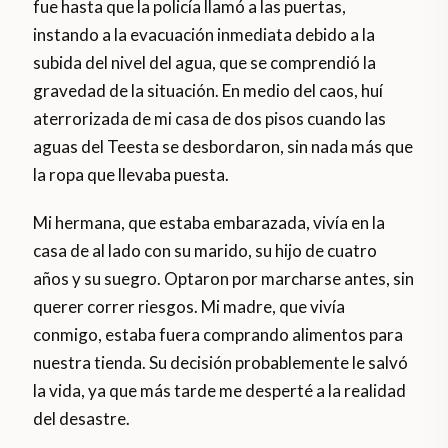
fue hasta que la policía llamó a las puertas,
instando a la evacuación inmediata debido a la
subida del nivel del agua, que se comprendió la
gravedad de la situación. En medio del caos, huí
aterrorizada de mi casa de dos pisos cuando las
aguas del Teesta se desbordaron, sin nada más que
la ropa que llevaba puesta.
Mi hermana, que estaba embarazada, vivía en la
casa de al lado con su marido, su hijo de cuatro
años y su suegro. Optaron por marcharse antes, sin
querer correr riesgos. Mi madre, que vivía
conmigo, estaba fuera comprando alimentos para
nuestra tienda. Su decisión probablemente le salvó
la vida, ya que más tarde me desperté a la realidad
del desastre.