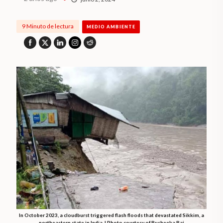
9 Minuto de lectura
MEDIO AMBIENTE
In October 2023, a cloudburst triggered flash floods that devastated Sikkim, a
northeastern state in India. | Photo courtesy of Rusheeka Rai