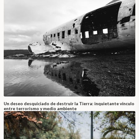
Un deseo desquiciado de destruir la Tierra: inquietante vínculo
entre terrorismo y medio ambiente