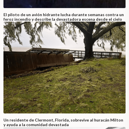
El piloto de un avión hidrante lucha durante semanas contra un
feroz incendio y describe la devastadora escena desde el cielo
Un residente de Clermont, Florida, sobrevive al huracán Milton
y ayuda a la comunidad devastada