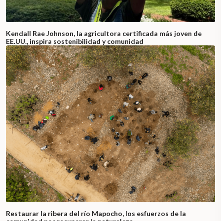
Kendall Rae Johnson, la agricultora certificada más joven de
EE.UU., inspira sostenibilidad y comunidad
Restaurar la ribera del río Mapocho, los esfuerzos de la