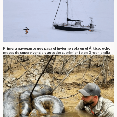
Primera navegante que pasa el invierno sola en el Ártico: ocho
meses de supervivencia y autodescubrimiento en Groenlandia