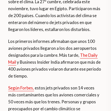
sobre el clima. La 27ª cumbre, celebrada este
noviembre, tuvo lugar en Egipto. Participaron más
de 200 países. Cuando los activistas del clima se
enteraron del número de jets privados en que
llegaron los líderes, estallaron los disturbios.
Los primeros informes afirmaban que unos 100
aviones privados llegaron a los dos aeropuertos
designados para la cumbre. Más tarde,
The Daily
Mail
y Business Insider India afirmaron que más de
400 aviones privados volaron durante ese periodo
de tiempo.
Según Forbes,
estos jets privados son 14 veces
más contaminantes que los aviones comerciales y
50 veces más que los trenes. Personas y grupos
preocupados por el cambio climático se