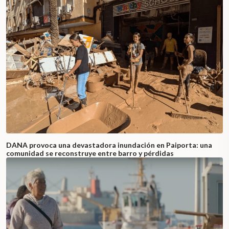
DANA provoca una devastadora inundación en Paiporta: una
comunidad se reconstruye entre barro y pérdidas