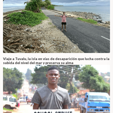
Viaje a Tuvalu, la isla en vías de desaparición que lucha contra la
subida del nivel del mar y preserva su alma