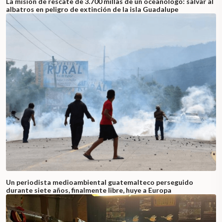
La misión de rescate de 3.700 millas de un oceanólogo: salvar al
albatros en peligro de extinción de la isla Guadalupe
Un periodista medioambiental guatemalteco perseguido
durante siete años, finalmente libre, huye a Europa