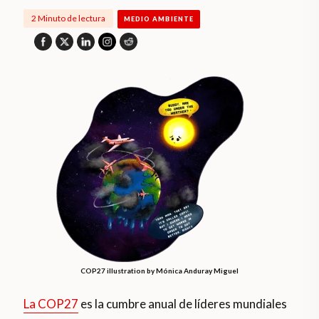
2 Minuto de lectura
MEDIO AMBIENTE
COP27 illustration by Mónica Anduray Miguel
La COP27
es la cumbre anual de líderes mundiales