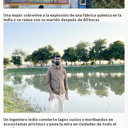
Una mujer sobrevive a la explosión de una fábrica química en la
India y se reúne con su marido después de 60 horas
Un ingeniero indio convierte lagos sucios y moribundos en
ecosistemas prístinos y pone la mira en ciudades de todo el