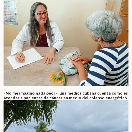
«No me imagino nada peor»: una médica cubana cuenta cómo es
atender a pacientes de cáncer en medio del colapso energético