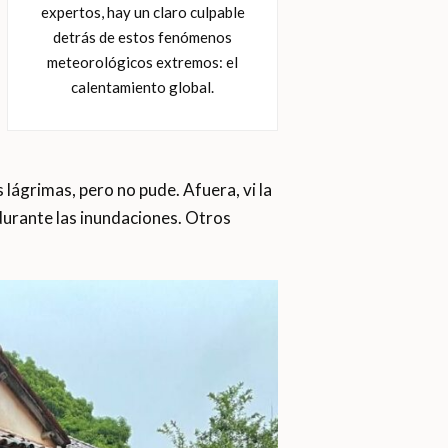
expertos, hay un claro culpable
detrás de estos fenómenos
meteorológicos extremos: el
calentamiento global.
lágrimas, pero no pude. Afuera, vi la
durante las inundaciones. Otros