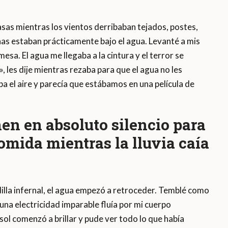
asas mientras los vientos derribaban tejados, postes,
nas estaban prácticamente bajo el agua. Levanté a mis
mesa. El agua me llegaba a la cintura y el terror se
, les dije mientras rezaba para que el agua no les
a el aire y parecía que estábamos en una película de
en en absoluto silencio para
omida mientras la lluvia caía
illa infernal, el agua empezó a retroceder. Temblé como
una electricidad imparable fluía por mi cuerpo
sol comenzó a brillar y pude ver todo lo que había