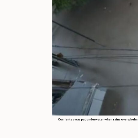
Corrientes was put underwater when rains overwhelmed