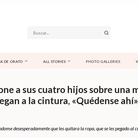
A DE ORATO
ALL STORIES
PHOTO GALLERIES
ne a sus cuatro hijos sobre una 
llegan a la cintura, «Quédense ahí»,
éndome desesperadamente que les quitara la ropa, que se les pegado al c