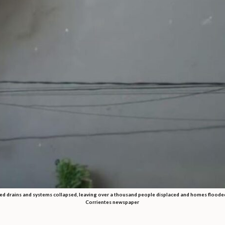
 drains and systems collapsed, leaving over a thousand people displaced and homes flooded. 
Corrientes newspaper