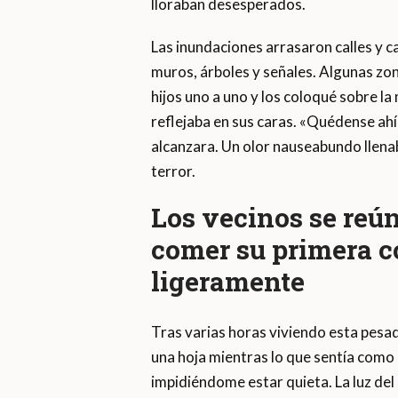
lloraban desesperados.
Las inundaciones arrasaron calles y c
muros, árboles y señales. Algunas zo
hijos uno a uno y los coloqué sobre la 
reflejaba en sus caras. «Quédense ahí»
alcanzara. Un olor nauseabundo llenab
terror.
Los vecinos se reún
comer su primera c
ligeramente
Tras varias horas viviendo esta pesad
una hoja mientras lo que sentía como 
impidiéndome estar quieta. La luz del 