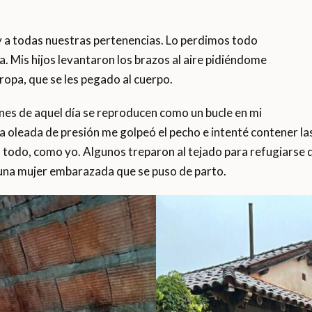
y a todas nuestras pertenencias. Lo perdimos todo
. Mis hijos levantaron los brazos al aire pidiéndome
opa, que se les pegado al cuerpo.
enes de aquel día se reproducen como un bucle en mi
 oleada de presión me golpeó el pecho e intenté contener las 
n todo, como yo. Algunos treparon al tejado para refugiarse 
 una mujer embarazada que se puso de parto.