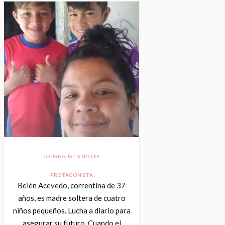
JOURNALIST’S NOTES
PROTAGONISTA
Belén Acevedo, correntina de 37
años, es madre soltera de cuatro
niños pequeños. Lucha a diario para
asegurar su futuro. Cuando el