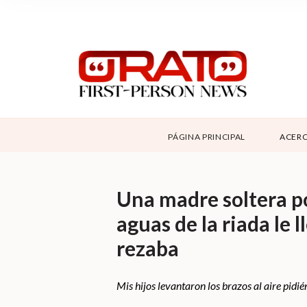
NOSOTROS
SUPPORT
CONTÁCTANOS
DONAR
PÁGINA PRINCIPAL
ACERC
ABOUT ORATO
Una madre soltera po
aguas de la riada le 
rezaba
Mis hijos levantaron los brazos al aire pidi