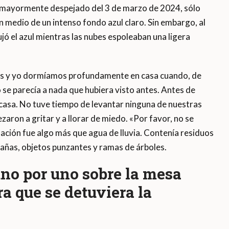
mayormente despejado del 3 de marzo de 2024, sólo
n medio de un intenso fondo azul claro. Sin embargo, al
jó el azul mientras las nubes espoleaban una ligera
jos y yo dormíamos profundamente en casa cuando, de
o se parecía a nada que hubiera visto antes. Antes de
 casa. No tuve tiempo de levantar ninguna de nuestras
zaron a gritar y a llorar de miedo. «Por favor, no se
ndación fue algo más que agua de lluvia. Contenía residuos
mañas, objetos punzantes y ramas de árboles.
uno por uno sobre la mesa
a que se detuviera la