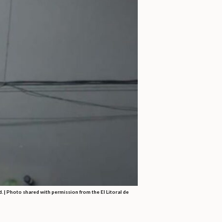
| Photo shared with permission from the El Litoral de