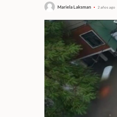
Mariela Laksman
2 años ago