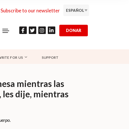
Subscribe to our newsletter
ESPAÑOL
DONAR
WRITE FOR US
SUPPORT
mesa mientras las
 les dije, mientras
uerpo.