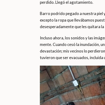
perdido. Llegó el agotamiento.
Barro podrido pegado a nuestra piel 
excepto la ropa que llevábamos puesta
desesperadamente que les quitara la r
Incluso ahora, los sonidos y las imág
mente. Cuando cesó la inundación, una
devastación; mis vecinos lo perdiero
tuvieron que ser evacuados, incluida