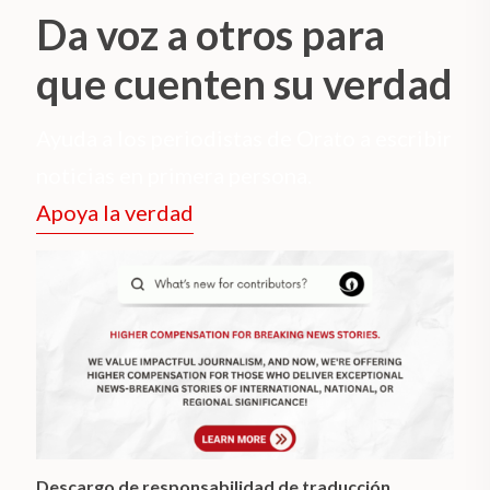
Da voz a otros para
que cuenten su verdad
Ayuda a los periodistas de Orato a escribir
noticias en primera persona.
Apoya la verdad
Descargo de responsabilidad de traducción