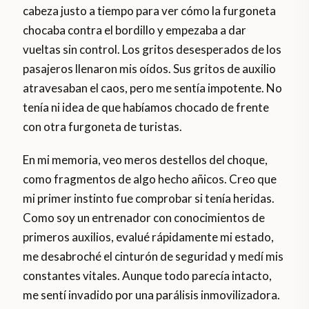
cabeza justo a tiempo para ver cómo la furgoneta
chocaba contra el bordillo y empezaba a dar
vueltas sin control. Los gritos desesperados de los
pasajeros llenaron mis oídos. Sus gritos de auxilio
atravesaban el caos, pero me sentía impotente. No
tenía ni idea de que habíamos chocado de frente
con otra furgoneta de turistas.
En mi memoria, veo meros destellos del choque,
como fragmentos de algo hecho añicos. Creo que
mi primer instinto fue comprobar si tenía heridas.
Como soy un entrenador con conocimientos de
primeros auxilios, evalué rápidamente mi estado,
me desabroché el cinturón de seguridad y medí mis
constantes vitales. Aunque todo parecía intacto,
me sentí invadido por una parálisis inmovilizadora.