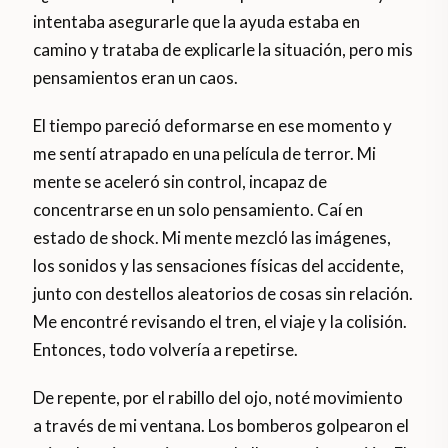
intentaba asegurarle que la ayuda estaba en
camino y trataba de explicarle la situación, pero mis
pensamientos eran un caos.
El tiempo pareció deformarse en ese momento y
me sentí atrapado en una película de terror. Mi
mente se aceleró sin control, incapaz de
concentrarse en un solo pensamiento. Caí en
estado de shock. Mi mente mezcló las imágenes,
los sonidos y las sensaciones físicas del accidente,
junto con destellos aleatorios de cosas sin relación.
Me encontré revisando el tren, el viaje y la colisión.
Entonces, todo volvería a repetirse.
De repente, por el rabillo del ojo, noté movimiento
a través de mi ventana. Los bomberos golpearon el