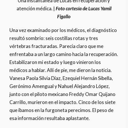
Una instantánea de Lucas en recuperación y
atención médica.
| Foto cortesía de Lucas Yamil
Figallo
Una vez examinado por los médicos, el diagnóstico
resultó sombrío: seis costillas rotas y tres
vértebras fracturadas. Parecía claro que me
enfrentaba a un largo camino hacia la recuperación.
Estabilizaron mi estado y luego vinieron los
médicos a hablar. Allí de pie, me dieron la noticia.
Vanesa Paola Silvia Díaz, Ezequiel Hernán Sibella,
Gerónimo Amengual y Nahuel Alejandro López,
junto con el piloto mexicano Freddy Omar Quijano
Carrillo, murieron en el impacto. Cinco de los siete
que íbamos en la furgoneta perecimos. El peso de
esa información resultaba aplastante.