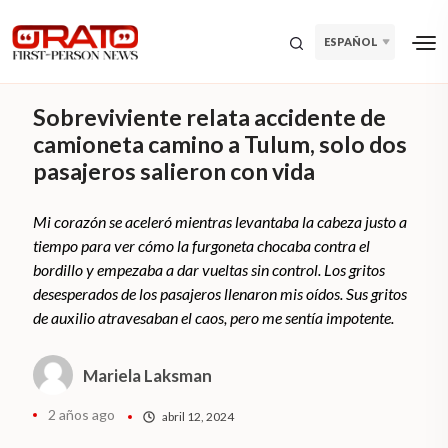
ESPAÑOL
Sobreviviente relata accidente de
camioneta camino a Tulum, solo dos
pasajeros salieron con vida
Mi corazón se aceleró mientras levantaba la cabeza justo a
tiempo para ver cómo la furgoneta chocaba contra el
bordillo y empezaba a dar vueltas sin control. Los gritos
desesperados de los pasajeros llenaron mis oídos. Sus gritos
de auxilio atravesaban el caos, pero me sentía impotente.
Mariela Laksman
2 años ago
abril 12, 2024