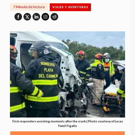
7 Minuto de lectura
VIAJES Y AVENTURAS
First responders assisting moments after the crash | Photo courtesy of Lucas
Yamil Figallo