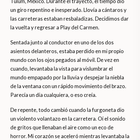
Tulum, México. Durante el trayecto, el tiempo dio
un giro repentino e inesperado. Llovía a cántaros y
las carreteras estaban resbaladizas. Decidimos dar
la vuelta y regresar a Play del Carmen.
Sentada junto al conductor en uno de los dos
asientos delanteros, estaba perdido en mi propio
mundo con los ojos pegados al móvil. De vez en
cuando, levantaba la vista para vislumbrar el
mundo empapado por la lluvia y despejar la niebla
de la ventana con un rápido movimiento del brazo.
Parecía un día cualquiera, o eso creía.
De repente, todo cambió cuando la furgoneta dio
un violento volantazo en la carretera. Oí el sonido
de gritos que llenaban el aire como un eco de
horror. Mi corazón se aceleró mientras levantaba la