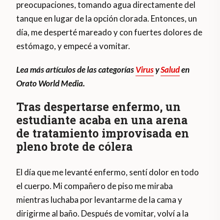
preocupaciones, tomando agua directamente del
tanque en lugar de la opción clorada. Entonces, un
día, me desperté mareado y con fuertes dolores de
estómago, y empecé a vomitar.
Lea más artículos de las categorías
Virus
y
Salud
en
Orato World Media.
Tras despertarse enfermo, un
estudiante acaba en una arena
de tratamiento improvisada en
pleno brote de cólera
El día que me levanté enfermo, sentí dolor en todo
el cuerpo. Mi compañero de piso me miraba
mientras luchaba por levantarme de la cama y
dirigirme al baño. Después de vomitar, volví a la