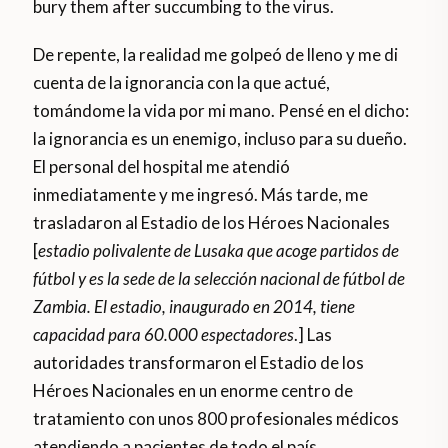
bury them after succumbing to the virus.
De repente, la realidad me golpeó de lleno y me di
cuenta de la ignorancia con la que actué,
tomándome la vida por mi mano. Pensé en el dicho:
la ignorancia es un enemigo, incluso para su dueño.
El personal del hospital me atendió
inmediatamente y me ingresó. Más tarde, me
trasladaron al Estadio de los Héroes Nacionales
[
estadio polivalente de Lusaka que acoge partidos de
fútbol y es la sede de la selección nacional de fútbol de
Zambia. El estadio, inaugurado en 2014, tiene
capacidad para 60.000 espectadores
.] Las
autoridades transformaron el Estadio de los
Héroes Nacionales en un enorme centro de
tratamiento con unos 800 profesionales médicos
atendiendo a pacientes de todo el país.