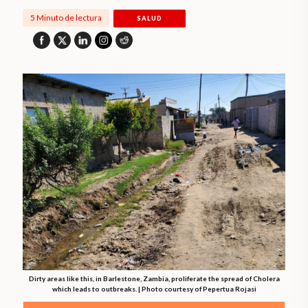
5 Minuto de lectura
SALUD
Dirty areas like this, in Barlestone, Zambia, proliferate the spread of Cholera
which leads to outbreaks. | Photo courtesy of Pepertua Rojasi