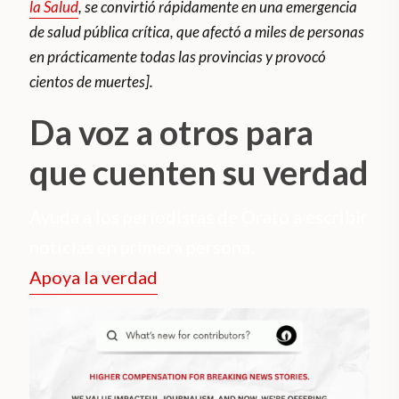
la Salud
, se convirtió rápidamente en una emergencia
de salud pública crítica, que afectó a miles de personas
en prácticamente todas las provincias y provocó
cientos de muertes].
Da voz a otros para
que cuenten su verdad
Ayuda a los periodistas de Orato a escribir
noticias en primera persona.
Apoya la verdad