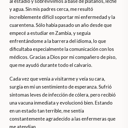
al estadio y sobrevivimos a base de plátanos, leche
y agua. Sin mis padres cerca, me resultó
increíblemente difícil soportar mi enfermedad y la
cuarentena. Sólo había pasado un año desde que
empecé a estudiar en Zambia, y seguía
enfrentándome a la barrera del idioma, lo que
dificultaba especialmente la comunicación con los
médicos. Gracias a Dios por mi compañero de piso,
que me ayudó durante todo el calvario.
Cada vez que venía a visitarme y veía su cara,
surgía en mí un sentimiento de esperanza. Sufrió
síntomas leves de infección de cólera, pero recibió
una vacuna inmediata y evolucionó bien. Estando
en un estado tan terrible, me sentía
constantemente agradecido a las enfermeras que
me atendían.