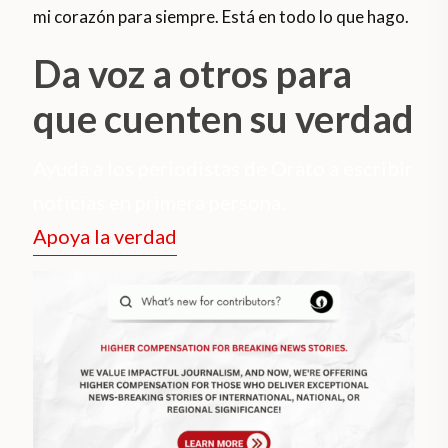
mi corazón para siempre. Está en todo lo que hago.
Da voz a otros para
que cuenten su verdad
Ayuda a los periodistas de Orato a escribir
noticias en primera persona.
Apoya la verdad