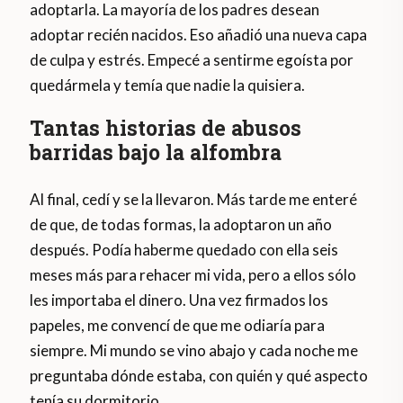
adoptarla. La mayoría de los padres desean
adoptar recién nacidos. Eso añadió una nueva capa
de culpa y estrés. Empecé a sentirme egoísta por
quedármela y temía que nadie la quisiera.
Tantas historias de abusos
barridas bajo la alfombra
Al final, cedí y se la llevaron. Más tarde me enteré
de que, de todas formas, la adoptaron un año
después. Podía haberme quedado con ella seis
meses más para rehacer mi vida, pero a ellos sólo
les importaba el dinero. Una vez firmados los
papeles, me convencí de que me odiaría para
siempre. Mi mundo se vino abajo y cada noche me
preguntaba dónde estaba, con quién y qué aspecto
tenía su dormitorio.