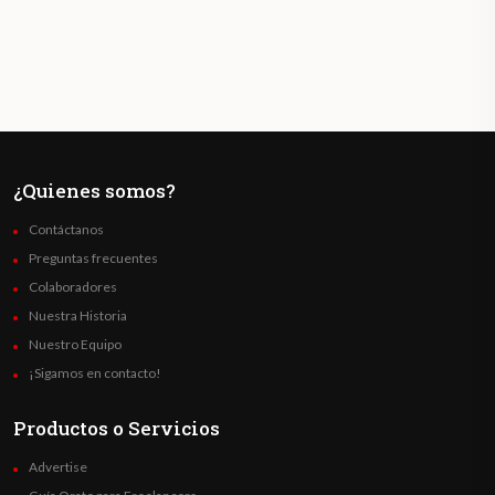
¿Quienes somos?
Contáctanos
Preguntas frecuentes
Colaboradores
Nuestra Historia
Nuestro Equipo
¡Sigamos en contacto!
Productos o Servicios
Advertise