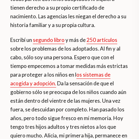
tienen derecho a su propio certificado de
nacimiento. Las agencias les niegan el derecho a su
historia familiar y a su propia cultura.
Escribí un
segundo libro
y más de
250 artículos
sobre los problemas de los adoptados. Al fin y al
cabo, sólo soy una persona. Espero que con el
tiempo empecemos a tomar medidas más estrictas
para proteger a los niños en l
os sistemas de
acogida y adopción.
Da la sensación de que el
gobierno sólo se preocupa de los niños cuando aún
están dentro del vientre de las mujeres. Una vez
fuera, se descuidan por completo. Han pasado los
años, pero todo sigue fresco en mi memoria. Hoy
tengo tres hijos adultos y tres nietos a los que
quiero mucho. Alicia, mi primera hija, permanece en