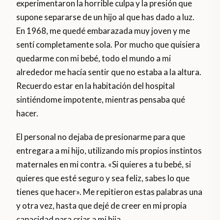
experimentaron la horrible culpa y la presión que
supone separarse de un hijo al que has dado a luz.
En 1968, me quedé embarazada muy joven y me
sentí completamente sola. Por mucho que quisiera
quedarme con mi bebé, todo el mundo a mi
alrededor me hacía sentir que no estaba a la altura.
Recuerdo estar en la habitación del hospital
sintiéndome impotente, mientras pensaba qué
hacer.
El personal no dejaba de presionarme para que
entregara a mi hijo, utilizando mis propios instintos
maternales en mi contra. «Si quieres a tu bebé, si
quieres que esté seguro y sea feliz, sabes lo que
tienes que hacer». Me repitieron estas palabras una
y otra vez, hasta que dejé de creer en mi propia
capacidad para criar a mi hija.