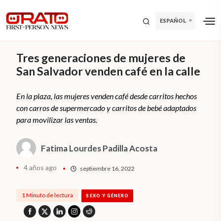
ESPAÑOL
Tres generaciones de mujeres de
San Salvador venden café en la calle
En la plaza, las mujeres venden café desde carritos hechos
con carros de supermercado y carritos de bebé adaptados
para movilizar las ventas.
Fatima Lourdes Padilla Acosta
4 años ago
septiembre 16, 2022
1 Minuto de lectura
SEXO Y GÉNERO