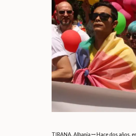
TIRANA, Albania ꟷ Hace dos años, en 