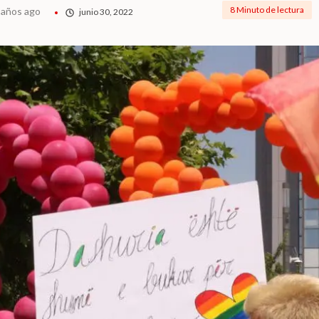
8 Minuto de lectura
 años ago
junio 30, 2022