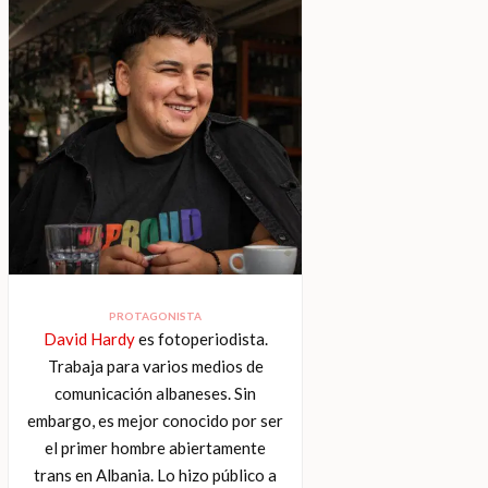
PROTAGONISTA
David Hardy
es fotoperiodista.
Trabaja para varios medios de
comunicación albaneses. Sin
embargo, es mejor conocido por ser
el primer hombre abiertamente
trans en Albania. Lo hizo público a