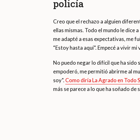
policía
Creo que el rechazo a alguien diferen
ellas mismas. Todo el mundo le dice 
me adapté a esas expectativas, me fui
“Estoy hasta aquí”. Empecé a vivir mi 
No puedo negar lo difícil que ha sido
empoderó, me permitió abrirme al mun
soy”.
Como diría La Agrado en Todo 
más se parece a lo que ha soñado de s