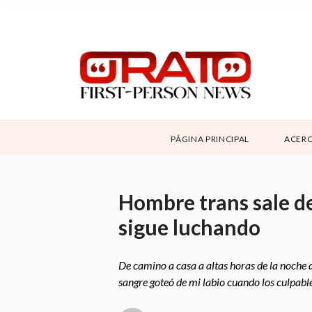
NOSOTROS
SUPPORT
CONTÁCTANOS
DONAR
PÁGINA PRINCIPAL
ACERC
ABOUT ORATO
Hombre trans sale de
sigue luchando
De camino a casa a altas horas de la noche de
sangre goteó de mi labio cuando los culpabl