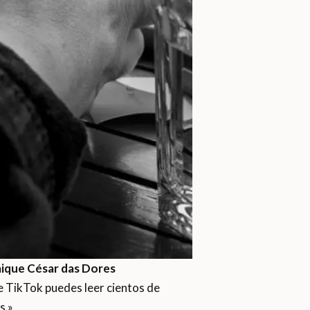
aique César das Dores
de TikTok puedes leer cientos de
s.»