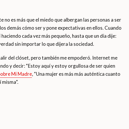
te no es más que el miedo que albergan las personas a ser
a los demás cómo ser y pone expectativas en ellos. Cuando
 haciendo cada vez más pequeño, hasta que un día dije:
verdad sin importar lo que dijera la sociedad.
 salir del clóset, pero también me empoderó. Internet me
do y decir: “Estoy aquí y estoy orgullosa de ser quien
Sobre Mi Madre
, “Una mujer es más más auténtica cuanto
í misma”.