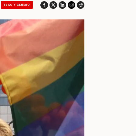
SEXO Y GÉNERO