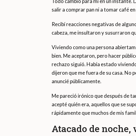
Todo cambió para mí en un instante. D
salir a comprar pan ni a tomar café en
Recibí reacciones negativas de alguno
cabeza, me insultaron y susurraron q
Viviendo como una persona abiertamen
bien. Me aceptaron, pero hacer públic
rechazo siguió. Había estado vivien
dijeron que me fuera de su casa. No p
anuncié públicamente.
Me pareció irónico que después de t
acepté quién era, aquellos que se su
rápidamente que muchos de mis famili
Atacado de noche, v