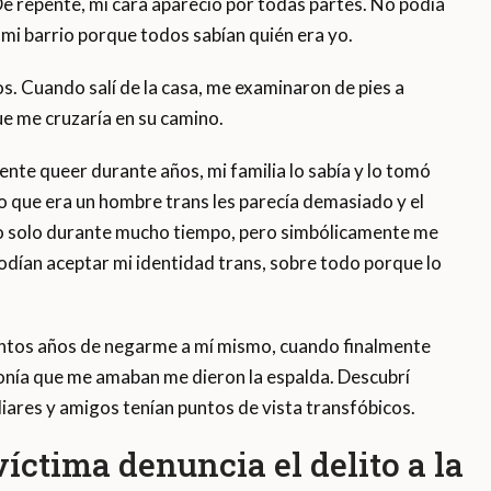
e repente, mi cara apareció por todas partes. No podía
 mi barrio porque todos sabían quién era yo.
s. Cuando salí de la casa, me examinaron de pies a
ue me cruzaría en su camino.
te queer durante años, mi familia lo sabía y lo tomó
o que era un hombre trans les parecía demasiado y el
do solo durante mucho tiempo, pero simbólicamente me
odían aceptar mi identidad trans, sobre todo porque lo
antos años de negarme a mí mismo, cuando finalmente
ponía que me amaban me dieron la espalda. Descubrí
ares y amigos tenían puntos de vista transfóbicos.
íctima denuncia el delito a la