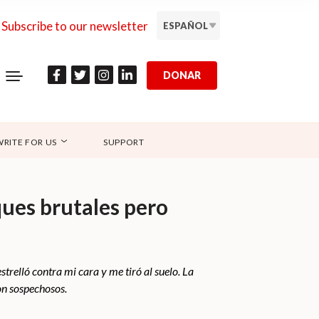
Subscribe to our newsletter
ESPAÑOL
DONAR
WRITE FOR US
SUPPORT
ques brutales pero
strelló contra mi cara y me tiró al suelo. La
on sospechosos.