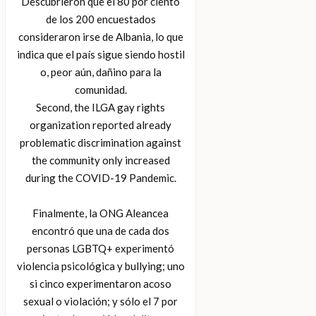
Descubrieron que el 80 por ciento
de los 200 encuestados
consideraron irse de Albania, lo que
indica que el país sigue siendo hostil
o, peor aún, dañino para la
comunidad.
Second, the ILGA gay rights
organization reported already
problematic discrimination against
the community only increased
during the COVID-19 Pandemic.
Finalmente, la ONG Aleancea
encontró que una de cada dos
personas LGBTQ+ experimentó
violencia psicológica y bullying; uno
si cinco experimentaron acoso
sexual o violación; y sólo el 7 por