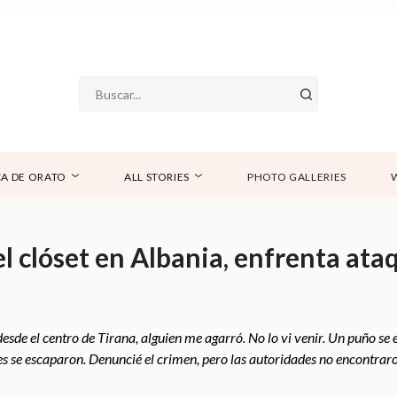
A DE ORATO
ALL STORIES
PHOTO GALLERIES
l clóset en Albania, enfrenta ata
sde el centro de Tirana, alguien me agarró. No lo vi venir. Un puño se e
es se escaparon. Denuncié el crimen, pero las autoridades no encontrar