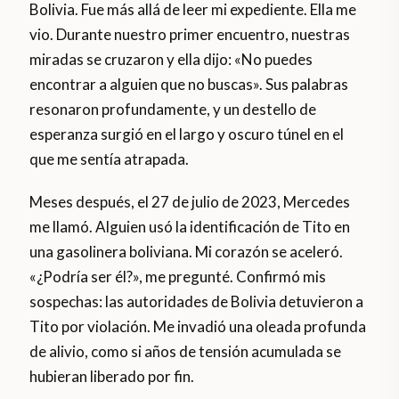
Bolivia. Fue más allá de leer mi expediente. Ella me
vio. Durante nuestro primer encuentro, nuestras
miradas se cruzaron y ella dijo: «No puedes
encontrar a alguien que no buscas». Sus palabras
resonaron profundamente, y un destello de
esperanza surgió en el largo y oscuro túnel en el
que me sentía atrapada.
Meses después, el 27 de julio de 2023, Mercedes
me llamó. Alguien usó la identificación de Tito en
una gasolinera boliviana. Mi corazón se aceleró.
«¿Podría ser él?», me pregunté. Confirmó mis
sospechas: las autoridades de Bolivia detuvieron a
Tito por violación. Me invadió una oleada profunda
de alivio, como si años de tensión acumulada se
hubieran liberado por fin.