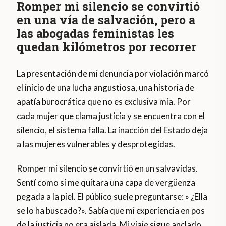
Romper mi silencio se convirtió
en una vía de salvación, pero a
las abogadas feministas les
quedan kilómetros por recorrer
La presentación de mi denuncia por violación marcó
el inicio de una lucha angustiosa, una historia de
apatía burocrática que no es exclusiva mía. Por
cada mujer que clama justicia y se encuentra con el
silencio, el sistema falla. La inacción del Estado deja
a las mujeres vulnerables y desprotegidas.
Romper mi silencio se convirtió en un salvavidas.
Sentí como si me quitara una capa de vergüenza
pegada a la piel. El público suele preguntarse: » ¿Ella
se lo ha buscado?». Sabía que mi experiencia en pos
de la justicia no era aislada. Mi viaje sigue anclado