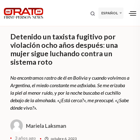
ESPAÑOL
Detenido un taxista fugitivo por
violación ocho años después: una
mujer sigue luchando contra un
sistema roto
No encontramos rastro de él en Bolivia y cuando volvimos a
Argentina, el miedo constante me asfixiaba. Se me erizaba
la piel al menor ruido, y por la noche buscaba el cuchillo
debajo de la almohada. «¿Está cerca?», me preocupé. «¿Sabe
dónde vivo?».
Mariela Laksman
3 años ago
octubre 6, 2023