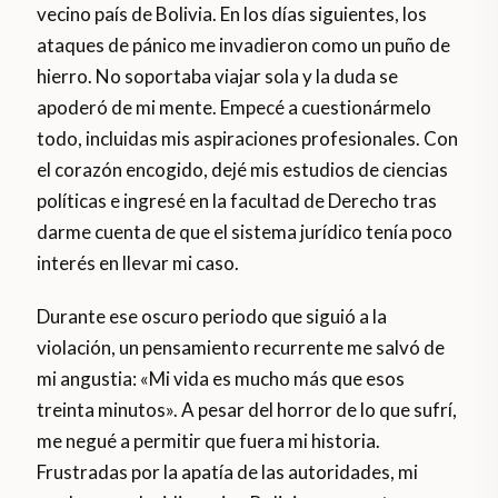
vecino país de Bolivia. En los días siguientes, los
ataques de pánico me invadieron como un puño de
hierro. No soportaba viajar sola y la duda se
apoderó de mi mente. Empecé a cuestionármelo
todo, incluidas mis aspiraciones profesionales. Con
el corazón encogido, dejé mis estudios de ciencias
políticas e ingresé en la facultad de Derecho tras
darme cuenta de que el sistema jurídico tenía poco
interés en llevar mi caso.
Durante ese oscuro periodo que siguió a la
violación, un pensamiento recurrente me salvó de
mi angustia: «Mi vida es mucho más que esos
treinta minutos». A pesar del horror de lo que sufrí,
me negué a permitir que fuera mi historia.
Frustradas por la apatía de las autoridades, mi