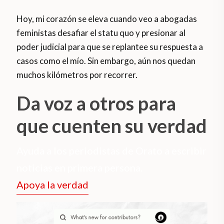
Hoy, mi corazón se eleva cuando veo a abogadas
feministas desafiar el statu quo y presionar al
poder judicial para que se replantee su respuesta a
casos como el mío. Sin embargo, aún nos quedan
muchos kilómetros por recorrer.
Da voz a otros para
que cuenten su verdad
Ayuda a los periodistas de Orato a escribir
noticias en primera persona.
Apoya la verdad