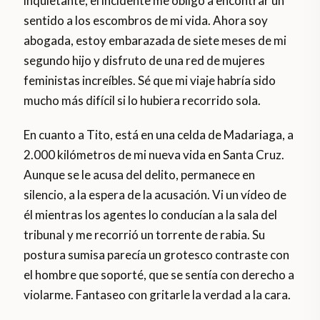
inquietante, el incidente me obligó a encontrar un
sentido a los escombros de mi vida. Ahora soy
abogada, estoy embarazada de siete meses de mi
segundo hijo y disfruto de una red de mujeres
feministas increíbles. Sé que mi viaje habría sido
mucho más difícil si lo hubiera recorrido sola.
En cuanto a Tito, está en una celda de Madariaga, a
2.000 kilómetros de mi nueva vida en Santa Cruz.
Aunque se le acusa del delito, permanece en
silencio, a la espera de la acusación. Vi un vídeo de
él mientras los agentes lo conducían a la sala del
tribunal y me recorrió un torrente de rabia. Su
postura sumisa parecía un grotesco contraste con
el hombre que soporté, que se sentía con derecho a
violarme. Fantaseo con gritarle la verdad a la cara.