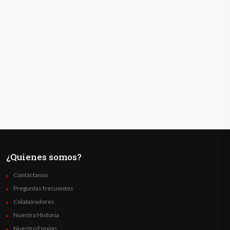
¿Quienes somos?
Contáctanos
Preguntas frecuentes
Colaboradores
Nuestra Historia
Nuestro Equipo