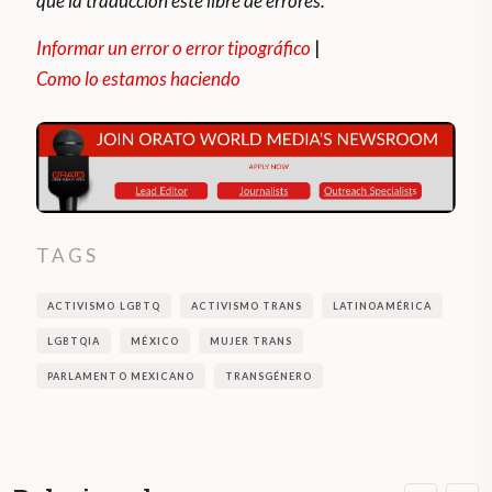
que la traducción esté libre de errores.
Informar un error o error tipográfico
|
Como lo estamos haciendo
TAGS
ACTIVISMO LGBTQ
ACTIVISMO TRANS
LATINOAMÉRICA
LGBTQIA
MÉXICO
MUJER TRANS
PARLAMENTO MEXICANO
TRANSGÉNERO