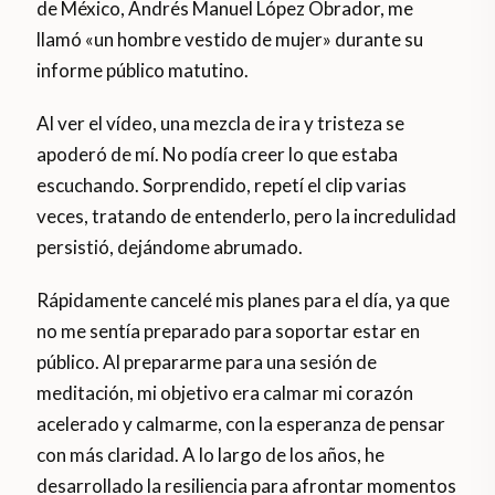
de México, Andrés Manuel López Obrador, me
llamó «un hombre vestido de mujer» durante su
informe público matutino.
Al ver el vídeo, una mezcla de ira y tristeza se
apoderó de mí. No podía creer lo que estaba
escuchando. Sorprendido, repetí el clip varias
veces, tratando de entenderlo, pero la incredulidad
persistió, dejándome abrumado.
Rápidamente cancelé mis planes para el día, ya que
no me sentía preparado para soportar estar en
público. Al prepararme para una sesión de
meditación, mi objetivo era calmar mi corazón
acelerado y calmarme, con la esperanza de pensar
con más claridad. A lo largo de los años, he
desarrollado la resiliencia para afrontar momentos