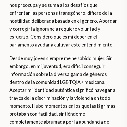
nos preocupa y se suma a los desafíos que
enfrentan las personas transgénero, difiere de la
hostilidad deliberada basada en el género. Abordar
y corregir la ignorancia requiere voluntad y
esfuerzo. Considero que es mi deber en el
parlamento ayudar a cultivar este entendimiento.
Desde muy joven siempre me he sabido mujer. Sin
embargo, en mi juventud, era difícil conseguir
información sobre la diversa gama de géneros
dentro de la comunidad LGBTQIA+ mexicana.
Aceptar mi identidad auténtica significó navegar a
través de la discriminación y la violencia en todo
momento. Hubo momentos en los que las lágrimas
brotaban con facilidad, sintiéndome
completamente abrumada por la abundancia de