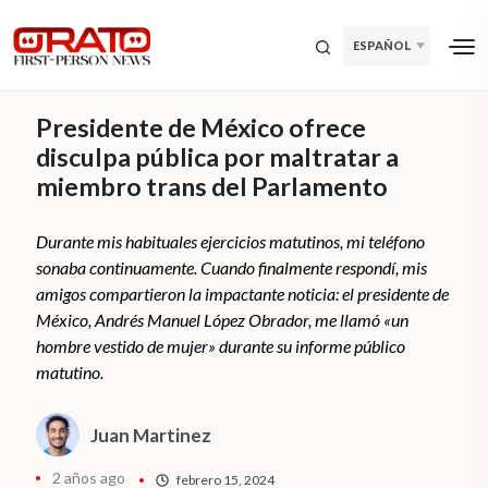
ESPAÑOL
Presidente de México ofrece
disculpa pública por maltratar a
miembro trans del Parlamento
Durante mis habituales ejercicios matutinos, mi teléfono
sonaba continuamente. Cuando finalmente respondí, mis
amigos compartieron la impactante noticia: el presidente de
México, Andrés Manuel López Obrador, me llamó «un
hombre vestido de mujer» durante su informe público
matutino.
Juan Martinez
2 años ago
febrero 15, 2024