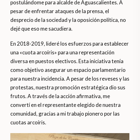
postulándome para alcalde de Aguascalientes. A
pesar de enfrentar ataques de la prensa, el
desprecio de la sociedad y la oposición política, no
dejé que eso me sacudiera.
En 2018-2019, lideré los esfuerzos para establecer
una «cuota arcoíris» para una representación
diversa en puestos electivos. Esta iniciativa tenía
como objetivo asegurar un espacio parlamentario
para nuestra incidencia. A pesar de los reveses y las
protestas, nuestra promoción estratégica dio sus
frutos. A través de la acción afirmativa, me
convertí en el representante elegido de nuestra
comunidad, gracias a mi trabajo pionero por las
cuotas arcoíris.