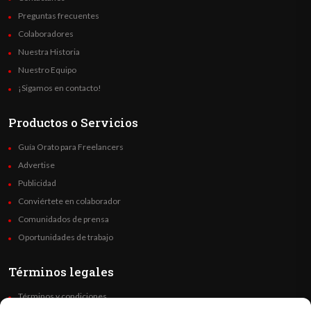
Preguntas frecuentes
Colaboradores
Nuestra Historia
Nuestro Equipo
¡Sigamos en contacto!
Productos o Servicios
Guía Orato para Freelancers
Advertise
Publicidad
Conviértete en colaborador
Comunidados de prensa
Oportunidades de trabajo
Términos legales
Términos y condiciones