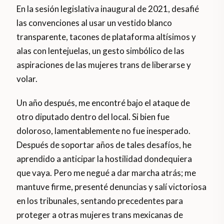
En la sesión legislativa inaugural de 2021, desafié
las convenciones al usar un vestido blanco
transparente, tacones de plataforma altísimos y
alas con lentejuelas, un gesto simbólico de las
aspiraciones de las mujeres trans de liberarse y
volar.
Un año después, me encontré bajo el ataque de
otro diputado dentro del local. Si bien fue
doloroso, lamentablemente no fue inesperado.
Después de soportar años de tales desafíos, he
aprendido a anticipar la hostilidad dondequiera
que vaya. Pero me negué a dar marcha atrás; me
mantuve firme, presenté denuncias y salí victoriosa
en los tribunales, sentando precedentes para
proteger a otras mujeres trans mexicanas de