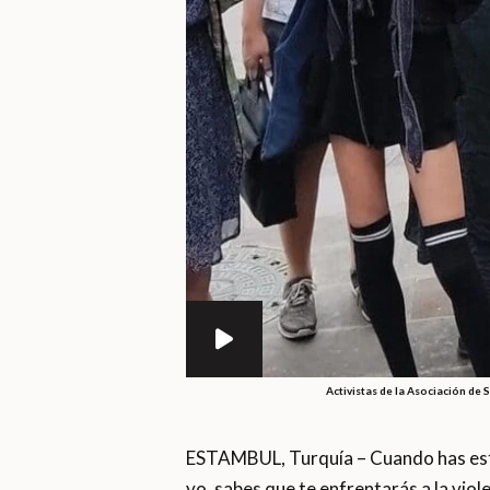
Activistas de la Asociación de
ESTAMBUL, Turquía – Cuando has esta
yo, sabes que te enfrentarás a la violen