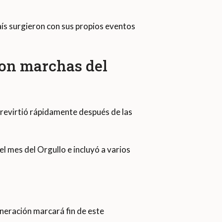
país surgieron con sus propios eventos
ron marchas del
revirtió rápidamente después de las
l mes del Orgullo e incluyó a varios
eneración marcará fin de este