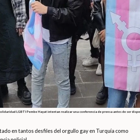
 Solidaridad LGBTI Pembe Hayat intentan realizar una conferencia de prensa antes de ser dis
do en tantos desfiles del orgullo gay en Turquía como
cia policial.