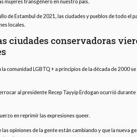
 las mujeres transgénero en nuestro país.
gullo de Estambul de 2021, las ciudades y pueblos de todo el 
nes locales.
as ciudades conservadoras vie
es
 la comunidad LGBTQ + a principios de la década de 2000 se 
errocar al presidente Recep Tayyip Erdogan ocurrió durante e
uerzo en reprimir las expresiones queer.
 las opiniones de la gente están cambiando y que la nueva g