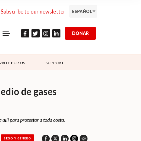
Subscribe to our newsletter
ESPAÑOL
DONAR
WRITE FOR US
SUPPORT
medio de gases
 allí para protestar a toda costa.
SEXO Y GÉNERO