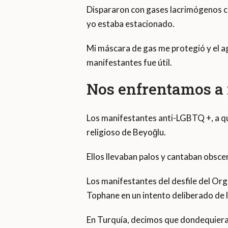
Dispararon con gases lacrimógenos co
yo estaba estacionado.
Mi máscara de gas me protegió y el a
manifestantes fue útil.
Nos enfrentamos a 
Los manifestantes anti-LGBTQ +, a qu
religioso de Beyoğlu.
Ellos llevaban palos y cantaban obsce
Los manifestantes del desfile del Org
Tophane en un intento deliberado de l
En Turquía, decimos que dondequiera 