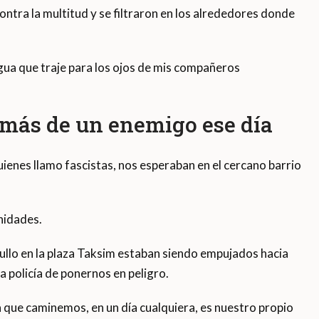
ntra la multitud y se filtraron en los alrededores donde
gua que traje para los ojos de mis compañeros
más de un enemigo ese día
ienes llamo fascistas, nos esperaban en el cercano barrio
nidades.
ullo en la plaza Taksim estaban siendo empujados hacia
a policía de ponernos en peligro.
que caminemos, en un día cualquiera, es nuestro propio