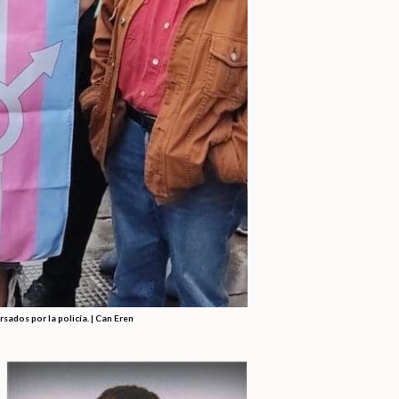
persados
por la policía. | Can Eren