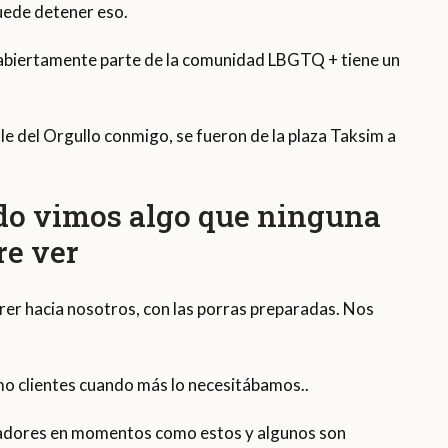
puede detener eso.
er abiertamente parte de la comunidad LBGTQ + tiene un
le del Orgullo conmigo, se fueron de la plaza Taksim a
do vimos algo que ninguna
re ver
rer hacia nosotros, con las porras preparadas. Nos
o clientes cuando más lo necesitábamos..
vadores en momentos como estos y algunos son