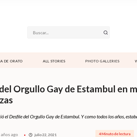
A DE ORATO
ALL STORIES
PHOTO GALLERIES
e del Orgullo Gay de Estambul en 
izas
ió el Desfile del Orgullo Gay de Estambul. Y como todos los años, estaba
4 Minuto de lectura
 años ago
julio 22, 2021