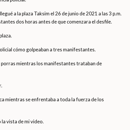
egué a la plaza Taksim el 26 de junio de 2021 a las 3 p.m.
estantes dos horas antes de que comenzara el desfile.
plaza.
olicial cómo golpeaban a tres manifestantes.
n porras mientras los manifestantes trataban de
r.
a mientras se enfrentaba a toda la fuerza de los
 la vista de mi video.