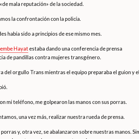
de mala reputación» de la sociedad.
os la confrontación con la policía.
es había sido a principios de ese mismo mes.
 Pembe Hayat
estaba dando una conferencia de prensa
encia de pandillas contra mujeres transgénero.
a del orgullo Trans mientras el equipo preparaba el guion y el
pió.
con mi teléfono, me golpearon las manos con sus porras.
entamos, una vez más, realizar nuestra rueda de prensa.
us porras y, otra vez, se abalanzaron sobre nuestras manos.