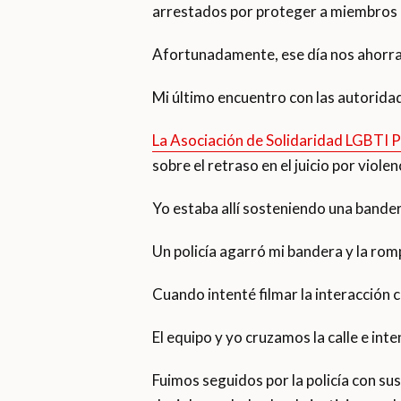
arrestados por proteger a miembros «
Afortunadamente, ese día nos ahorram
Mi último encuentro con las autoridad
La Asociación de Solidaridad LGBTI
sobre el retraso en el juicio por viol
Yo estaba allí sosteniendo una bander
Un policía agarró mi bandera y la rom
Cuando intenté filmar la interacción 
El equipo y yo cruzamos la calle e int
Fuimos seguidos por la policía con s