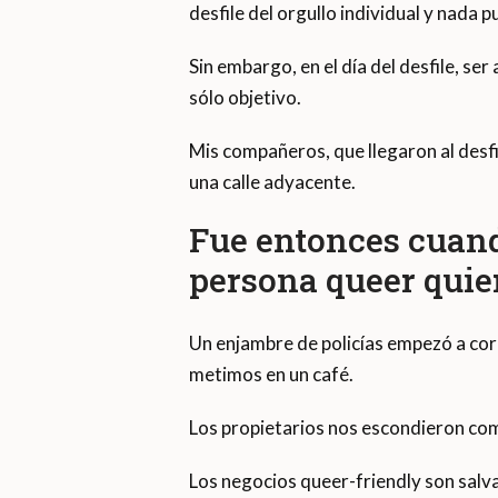
desfile del orgullo individual y nada 
Sin embargo, en el día del desfile, s
sólo objetivo.
Mis compañeros, que llegaron al desfi
una calle adyacente.
Fue entonces cuan
persona queer quie
Un enjambre de policías empezó a cor
metimos en un café.
Los propietarios nos escondieron com
Los negocios queer-friendly son sal