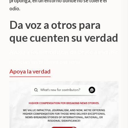
proponga, en un entorno donde no se tolere el
odio.
Da voz a otros para
que cuenten su verdad
Ayuda a los periodistas de Orato a escribir
noticias en primera persona.
Apoya la verdad