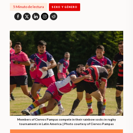
5 Minuto de lectura
SEXO Y GÉNERO
Members of Ciervos Pampas compete in their rainbow socks in rugby
tournaments in Latin America. | Photo courtesy of Ciervos Pampas