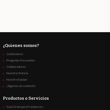
¿Quienes somos?
Contáctanos
Preguntas frecuentes
Colaboradores
Nuestra Historia
Nuestro Equipo
¡Sigamos en contacto!
Productos o Servicios
Guía Orato para Freelancers