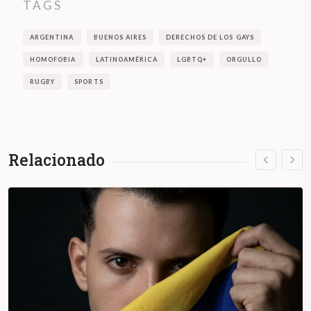
TAGS
ARGENTINA
BUENOS AIRES
DERECHOS DE LOS GAYS
HOMOFOBIA
LATINOAMÉRICA
LGBTQ+
ORGULLO
RUGBY
SPORTS
Relacionado