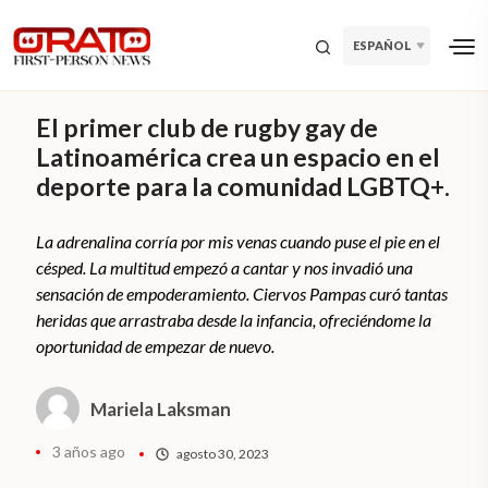
ESPAÑOL
El primer club de rugby gay de
Latinoamérica crea un espacio en el
deporte para la comunidad LGBTQ+.
La adrenalina corría por mis venas cuando puse el pie en el
césped. La multitud empezó a cantar y nos invadió una
sensación de empoderamiento. Ciervos Pampas curó tantas
heridas que arrastraba desde la infancia, ofreciéndome la
oportunidad de empezar de nuevo.
Mariela Laksman
3 años ago
agosto 30, 2023