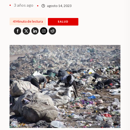
3 años ago
agosto 14, 2023
4 Minuto de lectura
SALUD