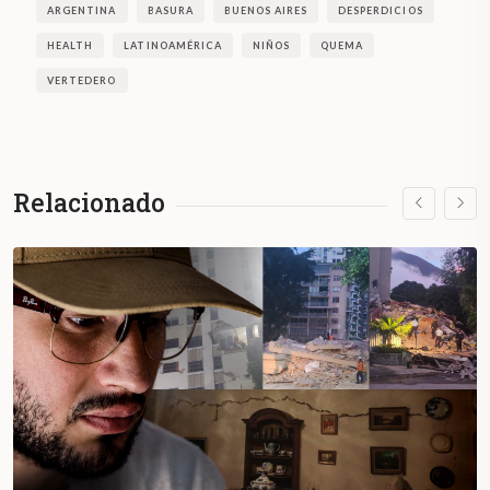
ARGENTINA
BASURA
BUENOS AIRES
DESPERDICIOS
HEALTH
LATINOAMÉRICA
NIÑOS
QUEMA
VERTEDERO
Relacionado