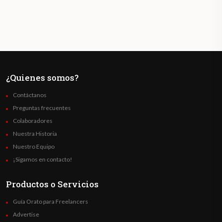
¿Quienes somos?
Contáctanos
Preguntas frecuentes
Colaboradores
Nuestra Historia
Nuestro Equipo
¡Sigamos en contacto!
Productos o Servicios
Guía Orato para Freelancers
Advertise