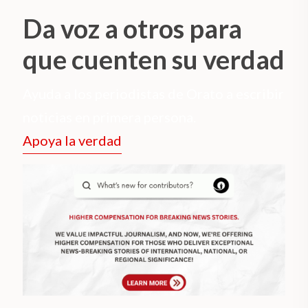
Da voz a otros para
que cuenten su verdad
Ayuda a los periodistas de Orato a escribir
noticias en primera persona.
Apoya la verdad