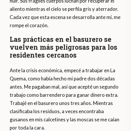
huir. Sus frágiles cuerpos luchan por recuperar el
aliento mientras el cielo se perfila gris y aterrador.
Cada vez que esta escena se desarrolla ante mí, me
rompe el corazón.
Las prácticas en el basurero se
vuelven más peligrosas para los
residentes cercanos
Ante la crisis económica, empecé a trabajar en La
Quema, como había hecho mi padre dos décadas
antes. Me pagaban mal, así que acepté un segundo
trabajo como barrendero para ganar dinero extra.
Trabajé en el basurero unos tres años. Mientras
clasificaba los residuos, a veces encontraba
gusanos en mis calcetines y las moscas se me caían
por toda la cara.