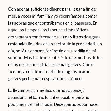
Con apenas suficiente dinero para llegar a fin de
mes, a veces mi familia y yo recurríamos a comer
las sobras que encontrábamos en el basurero. En
aquellos tiempos, los tanques atmosféricos
derramaban con frecuencia litros y litros de aguas
residuales líquidas en un sector de la propiedad. Un
día, noté un enorme forúnculo en la rodilla de mi
sobrino. Más tarde me enteré de que muchos de los
niños del barrio sufrían eccemas graves. Con el
tiempo, a una de mis nietas le diagnosticaron
graves problemas respiratorios crónicos.
La llevamos a un médico que nos aconsejó
abandonar el barrio lo antes posible, pero no
podíamos permitirnos ir. Desesperados por hacer