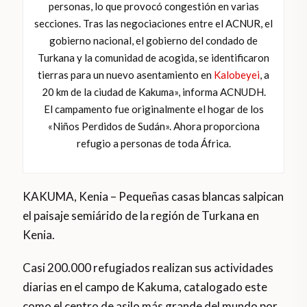
personas, lo que provocó congestión en varias
secciones. Tras las negociaciones entre el ACNUR, el
gobierno nacional, el gobierno del condado de
Turkana y la comunidad de acogida, se identificaron
tierras para un nuevo asentamiento en
Kalobeyei
, a
20 km de la ciudad de Kakuma», informa ACNUDH.
El campamento fue originalmente el hogar de los
«Niños Perdidos de Sudán». Ahora proporciona
refugio a personas de toda África.
KAKUMA, Kenia – Pequeñas casas blancas salpican
el paisaje semiárido de la región de Turkana en
Kenia.
Casi 200.000 refugiados realizan sus actividades
diarias en el campo de Kakuma, catalogado este
como el centro de asilo más grande del mundo por