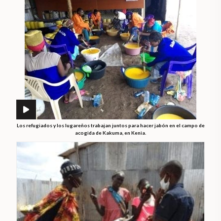
Los refugiados y los lugareños trabajan juntos para hacer jabón en el campo de
acogida de Kakuma, en Kenia.