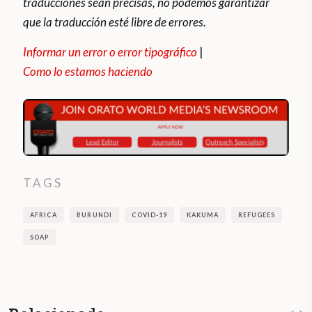
traducciones sean precisas, no podemos garantizar
que la traducción esté libre de errores.
Informar un error o error tipográfico
|
Como lo estamos haciendo
TAGS
AFRICA
BURUNDI
COVID-19
KAKUMA
REFUGEES
SOAP