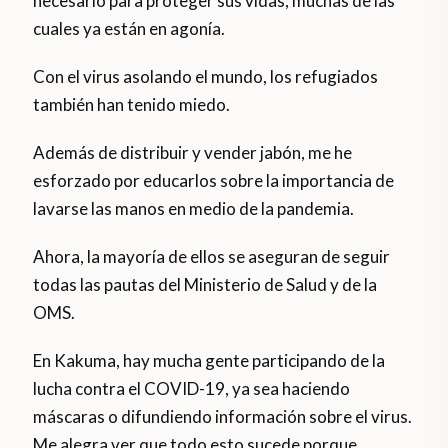
necesario para proteger sus vidas, muchas de las
cuales ya están en agonía.
Con el virus asolando el mundo, los refugiados
también han tenido miedo.
Además de distribuir y vender jabón, me he
esforzado por educarlos sobre la importancia de
lavarse las manos en medio de la pandemia.
Ahora, la mayoría de ellos se aseguran de seguir
todas las pautas del Ministerio de Salud y de la
OMS.
En Kakuma, hay mucha gente participando de la
lucha contra el COVID-19, ya sea haciendo
máscaras o difundiendo información sobre el virus.
Me alegra ver que todo esto sucede porque