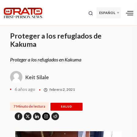
ESPAÑOL
Proteger a los refugiados de
Kakuma
Proteger a los refugiados en Kakuma
Keit Silale
6 años ago
febrero 2, 2021
7 Minuto de lectura
SALUD