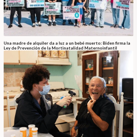
Una madre de alquiler da a luz a un bebé muerto: Biden firma la
Ley de Prevención de la Mortinatalidad Maternoinfantil