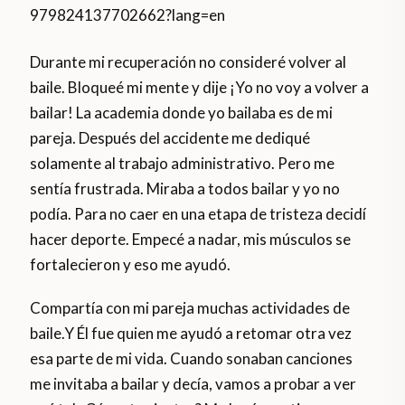
979824137702662?lang=en
Durante mi recuperación no consideré volver al
baile. Bloqueé mi mente y dije ¡Yo no voy a volver a
bailar! La academia donde yo bailaba es de mi
pareja. Después del accidente me dediqué
solamente al trabajo administrativo. Pero me
sentía frustrada. Miraba a todos bailar y yo no
podía. Para no caer en una etapa de tristeza decidí
hacer deporte. Empecé a nadar, mis músculos se
fortalecieron y eso me ayudó.
Compartía con mi pareja muchas actividades de
baile.Y Él fue quien me ayudó a retomar otra vez
esa parte de mi vida. Cuando sonaban canciones
me invitaba a bailar y decía, vamos a probar a ver