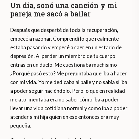
Un día, sonó una canción y mi
pareja me sacó a bailar
Después que desperté de toda la recuperación,
empecé a razonar. Comprendí lo que realmente
estaba pasando y empecé a caer en un estado de
depresión. Al perder un miembro de tu cuerpo
entras en un duelo. Me cuestionaba muchísimo
¿Porqué pasó esto? Me preguntaba que iba a hacer
con mi vida. Yo me dedicaba al baile y no sabía si iba
a poder seguir haciéndolo. Pero lo que en realidad
me atormentaba era no saber cómo iba a poder
llevar una vida cotidiana normal y como iba a poder
atender a mi hija quien en ese entonces era muy
pequeña.