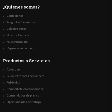
¿Quienes somos?
Contáctanos
Preguntas frecuentes
Colaboradores
Nuestra Historia
Nuestro Equipo
¡Sigamos en contacto!
Productos o Servicios
Advertise
Guía Orato para Freelancers
Publicidad
Conviértete en colaborador
Comunidados de prensa
Oportunidades de trabajo