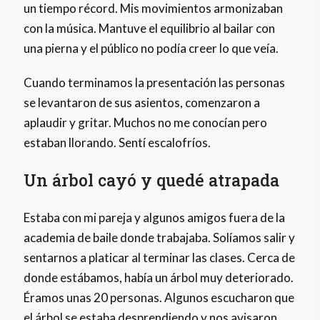
un tiempo récord. Mis movimientos armonizaban
con la música. Mantuve el equilibrio al bailar con
una pierna y el público no podía creer lo que veía.
Cuando terminamos la presentación las personas
se levantaron de sus asientos, comenzaron a
aplaudir y gritar. Muchos no me conocían pero
estaban llorando. Sentí escalofríos.
Un árbol cayó y quedé atrapada
Estaba con mi pareja y algunos amigos fuera de la
academia de baile donde trabajaba. Solíamos salir y
sentarnos a platicar al terminar las clases. Cerca de
donde estábamos, había un árbol muy deteriorado.
Éramos unas 20 personas. Algunos escucharon que
el árbol se estaba desprendiendo y nos avisaron.