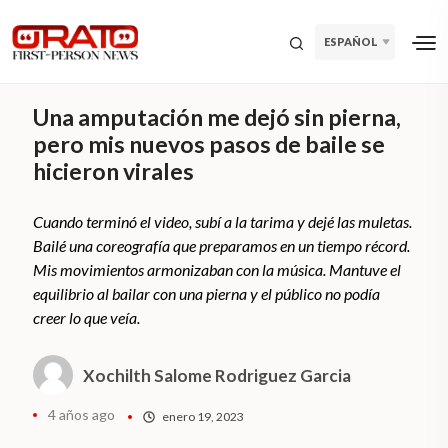
ESPAÑOL
Una amputación me dejó sin pierna,
pero mis nuevos pasos de baile se
hicieron virales
Cuando terminó el video, subí a la tarima y dejé las muletas.
Bailé una coreografía que preparamos en un tiempo récord.
Mis movimientos armonizaban con la música. Mantuve el
equilibrio al bailar con una pierna y el público no podía
creer lo que veía.
Xochilth Salome Rodriguez Garcia
4 años ago
enero 19, 2023