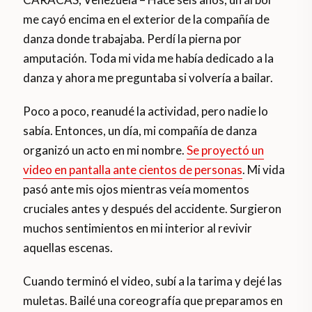
me cayó encima en el exterior de la compañía de
danza donde trabajaba. Perdí la pierna por
amputación. Toda mi vida me había dedicado a la
danza y ahora me preguntaba si volvería a bailar.
Poco a poco, reanudé la actividad, pero nadie lo
sabía. Entonces, un día, mi compañía de danza
organizó un acto en mi nombre.
Se proyectó un
video en pantalla ante cientos de personas
. Mi vida
pasó ante mis ojos mientras veía momentos
cruciales antes y después del accidente. Surgieron
muchos sentimientos en mi interior al revivir
aquellas escenas.
Cuando terminó el video, subí a la tarima y dejé las
muletas. Bailé una coreografía que preparamos en