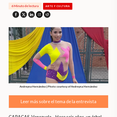
6 Minuto de lectura
ARTE Y CULTURA
Andreyna Hernández | Photo courtesy of Andreyna Hernández
Leer más sobre el tema de la entrevista
CARACAS, Venezuela – Hace seis años, un árbol