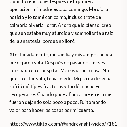
Cuando reaccioné después de la primera
operación, mi madre estaba conmigo. Me dio la
noticia y lo tomé con calma, incluso traté de
calmarla al verla llorar. Ahora que lo pienso, creo
que aún estaba muy aturdida y somnolienta a raíz
de la anestesia, porque no lloré.
Afortunadamente, mi familia y mis amigos nunca
me dejaron sola. Después de pasar dos meses
internada en el hospital. Me enviaron a casa. No
quería estar sola, tenía miedo. Mi pierna derecha
sufrió múltiples fracturas y tardó mucho en
recuperarse. Cuando pude afianzarme en ella me
fueron dejando sola poco a poco. Fui tomando
valor para hacer las cosas por mi cuenta.
https://www.tiktok.com/@andreynahf/video/7181