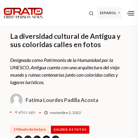
ESPAÑOL
La diversidad cultural de Antigua y
sus coloridas calles en fotos
Designada como Patrimonio de la Humanidad por la
UNESCO, Antigua cuenta con una arquitectura del viejo
mundo y ruinas centenarias junto con coloridas calles y
lugares turísticos.
Fatima Lourdes Padilla Acosta
4 años ago
noviembre 2, 2022
1 Minuto de lectura
GALERÍA DE FOTOS