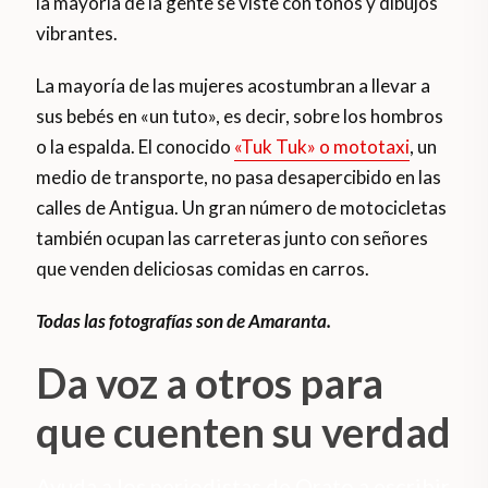
la mayoría de la gente se viste con tonos y dibujos
vibrantes.
La mayoría de las mujeres acostumbran a llevar a
sus bebés en «un tuto», es decir, sobre los hombros
o la espalda. El conocido
«Tuk Tuk» o mototaxi
, un
medio de transporte, no pasa desapercibido en las
calles de Antigua. Un gran número de motocicletas
también ocupan las carreteras junto con señores
que venden deliciosas comidas en carros.
Todas las fotografías son de Amaranta.
Da voz a otros para
que cuenten su verdad
Ayuda a los periodistas de Orato a escribir