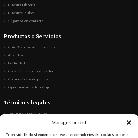
Nuestra Historia
Nuestro Equipo
¡Sigamos en contacto!
Productos o Servicios
Guía Orato para Freelancers
Advertise
Publicidad
Conviértete en colaborador
Comunidados de prensa
Oportunidades de trabajo
Términos legales
Términos y condiciones
Política de privacidad
Manage Consent
Derechos de autor
To provide the best experiences, we use technologies like cookies to store
Code of Ethics