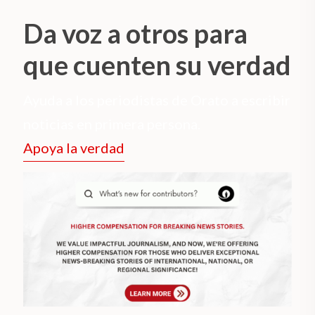
Da voz a otros para
que cuenten su verdad
Ayuda a los periodistas de Orato a escribir
noticias en primera persona.
Apoya la verdad