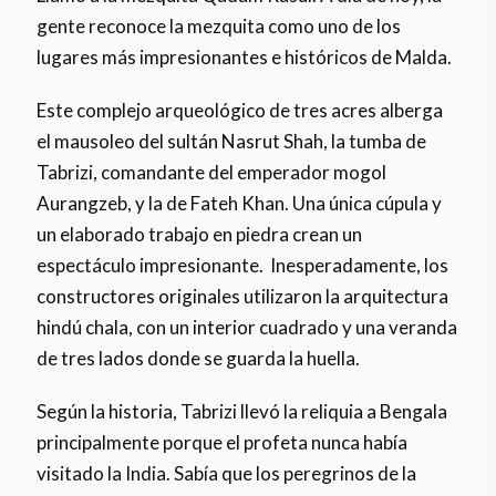
gente reconoce la mezquita como uno de los
lugares más impresionantes e históricos de Malda.
Este complejo arqueológico de tres acres alberga
el mausoleo del sultán Nasrut Shah, la tumba de
Tabrizi, comandante del emperador mogol
Aurangzeb, y la de Fateh Khan. Una única cúpula y
un elaborado trabajo en piedra crean un
espectáculo impresionante. Inesperadamente, los
constructores originales utilizaron la arquitectura
hindú chala, con un interior cuadrado y una veranda
de tres lados donde se guarda la huella.
Según la historia, Tabrizi llevó la reliquia a Bengala
principalmente porque el profeta nunca había
visitado la India. Sabía que los peregrinos de la