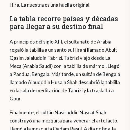
Hira. La nuestra es una huella original.
La tabla recorre países y décadas
para llegar a su destino final
A principios del siglo XIII, el sultanato de Arabia
regaló la tablilla a un santo sufí iraní llamado Abult
Qasim Jalaluddin Tabrizi. Tabrizi viajó desde La
Meca (Arabia Saudí) con la tablilla de mármol. Llegó
a Pandua, Bengala. Más tarde, un sultán de Bengala
llamado Alaudddin Husain Shah descubrió la tablilla
en la sala de meditación de Tabrizi y la trasladó a
Gour.
Finalmente, el sultán Nasiruddin Nasrat Shah
construyó una mezquita para venerar el artefacto.
Llamó a la mezquita Qadam Rasul. A día de hoy, la