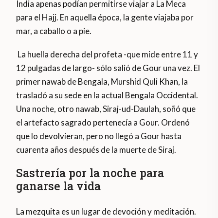
India apenas podían permitirse viajar a La Meca
para el Hajj. En aquella época, la gente viajaba por
mar, a caballo o a pie.
La huella derecha del profeta -que mide entre 11 y
12 pulgadas de largo- sólo salió de Gour una vez. El
primer nawab de Bengala, Murshid Quli Khan, la
trasladó a su sede en la actual Bengala Occidental.
Una noche, otro nawab, Siraj-ud-Daulah, soñó que
el artefacto sagrado pertenecía a Gour. Ordenó
que lo devolvieran, pero no llegó a Gour hasta
cuarenta años después de la muerte de Siraj.
Sastrería por la noche para
ganarse la vida
La mezquita es un lugar de devoción y meditación.