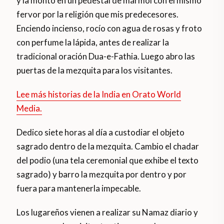
y la monto en un pedestal de mármol con el mismo
fervor por la religión que mis predecesores.
Enciendo incienso, rocío con agua de rosas y froto
con perfume la lápida, antes de realizar la
tradicional oración Dua-e-Fathia. Luego abro las
puertas de la mezquita para los visitantes.
Lee más historias de la India en Orato World
Media.
Dedico siete horas al día a custodiar el objeto
sagrado dentro de la mezquita. Cambio el chadar
del podio (una tela ceremonial que exhibe el texto
sagrado) y barro la mezquita por dentro y por
fuera para mantenerla impecable.
Los lugareños vienen a realizar su Namaz diario y