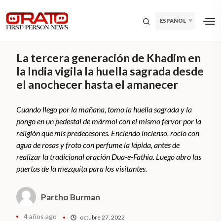
ESPAÑOL
La tercera generación de Khadim en
la India vigila la huella sagrada desde
el anochecer hasta el amanecer
Cuando llego por la mañana, tomo la huella sagrada y la
pongo en un pedestal de mármol con el mismo fervor por la
religión que mis predecesores. Enciendo incienso, rocío con
agua de rosas y froto con perfume la lápida, antes de
realizar la tradicional oración Dua-e-Fathia. Luego abro las
puertas de la mezquita para los visitantes.
Partho Burman
4 años ago
octubre 27, 2022