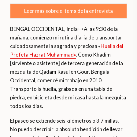
Leer más sobre el tema de la entrevista
BENGAL OCCIDENTAL, India ꟷ A las 9:30 de la
mañana, comienzo mi rutina diaria de transportar
cuidadosamente la sagrada y preciosa «
Huella del
Profeta Hazrat Muhammad»
. Como Khadim
[sirviente o asistente] de tercera generación de la
mezquita de Qadam Rasul en Gour, Bengala
Occidental, comencé mi trabajo en 2010.
Transporto la huella, grabada en una tabla de
piedra, en bicicleta desde mi casa hasta la mezquita
todos los días.
El paseo se extiende seis kilómetros o 3,7 millas.
No puedo describir la absoluta bendición de llevar