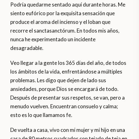
Podría quedarme sentado aquí durante horas. Me
siento eufórico por la exquisita sensación que
produce el aroma del incienso y el loban que
recorre el sanctasanctórum. En todos mis años,
nunca he experimentado un incidente
desagradable.
Veo llegar a la gente los 365 días del año, de todos
los ámbitos de la vida, enfrentándose a múltiples
problemas. Les digo que dejen de lado sus
ansiedades, porque Dios se encargará de todo.
Después de presentar sus respetos, se van, pero a
menudo vuelven. Encuentran consuelo y calma;
esto es lo que llamamos fe.
De vuelta a casa, vivo con mi mujer y mi hijo en una
casa de 80 metros cuadrados con tejado de teja en