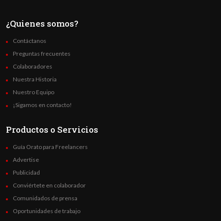
¿Quienes somos?
Contáctanos
Preguntas frecuentes
Colaboradores
Nuestra Historia
Nuestro Equipo
¡Sigamos en contacto!
Productos o Servicios
Guía Orato para Freelancers
Advertise
Publicidad
Conviértete en colaborador
Comunidados de prensa
Oportunidades de trabajo