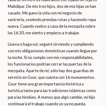
Mahdipur. De mis tres hijos, dos de mis hijas se han
casado. Me gano la vida con mi negocio de
sastrería, cosiendo prendas rotas y haciendo ropa
nueva. Cuando vuelvo a casa de la mezquita sobre
las 16:30, me siento y empiezo a trabajar.
Llueva o haga sol, seguiré sirviendo y cumpliendo
con mis obligaciones domésticas cuando llegue por
la noche. Si no cumplo con mis responsabilidades,
los funcionarios podrían cerrar las puertas de la
mezquita. Aparte de mí, sólo hay dos guardias de
servicio en Gour, que cuenta con 16 monumentos.
Gour tiene una gran importancia histórica y
turística tanto para las tradiciones islámicas como
para las hindúes. A menos que algo cambie, mi hijo
continuará el trabajo cuando yo ya no pueda.