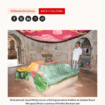
9 Minuto de lectura
ARTE Y CULTURA
Mohammad Jamal Molla serves a third generation Kadhim at Qadam Rasul
Mosque | Photo courtesy of Partho Burman and