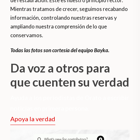
de restauración. Este es nuestro principio rector.
Mientras tratamos de crecer, seguimos recabando
información, controlando nuestras reservas y
ampliando nuestra comprensión de lo que
conservamos.
Todas las fotos son cortesía del equipo Bayka.
Da voz a otros para
que cuenten su verdad
Ayuda a los periodistas de Orato a escribir
noticias en primera persona.
Apoya la verdad