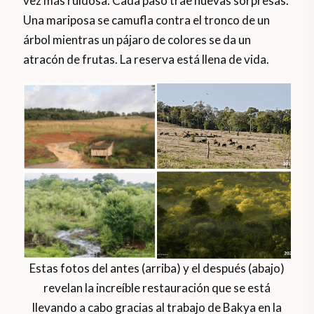
vez más ruidosa. Cada paso trae nuevas sorpresas.
Una mariposa se camufla contra el tronco de un
árbol mientras un pájaro de colores se da un
atracón de frutas. La reserva está llena de vida.
Estas fotos del antes (arriba) y el después (abajo)
revelan la increíble restauración que se está
llevando a cabo gracias al trabajo de Bakya en la