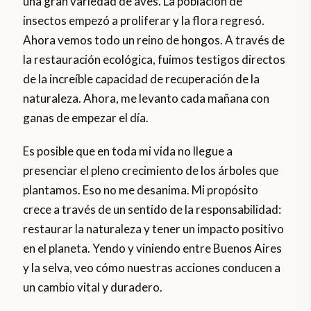
una gran variedad de aves. La población de
insectos empezó a proliferar y la flora regresó.
Ahora vemos todo un reino de hongos. A través de
la restauración ecológica, fuimos testigos directos
de la increíble capacidad de recuperación de la
naturaleza. Ahora, me levanto cada mañana con
ganas de empezar el día.
Es posible que en toda mi vida no llegue a
presenciar el pleno crecimiento de los árboles que
plantamos. Eso no me desanima. Mi propósito
crece a través de un sentido de la responsabilidad:
restaurar la naturaleza y tener un impacto positivo
en el planeta. Yendo y viniendo entre Buenos Aires
y la selva, veo cómo nuestras acciones conducen a
un cambio vital y duradero.