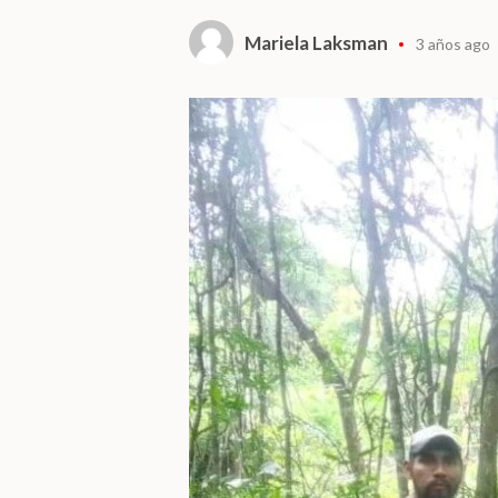
Mariela Laksman
3 años ago