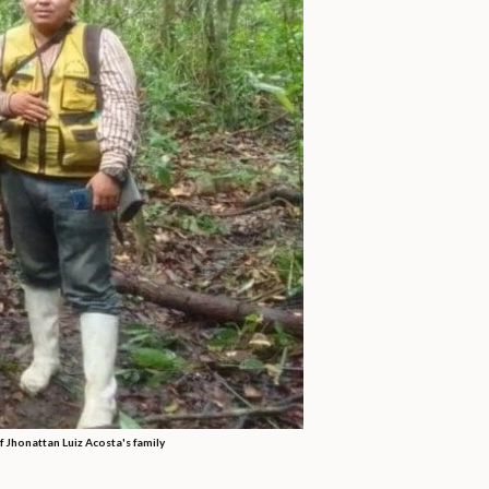
f Jhonattan Luiz Acosta's family