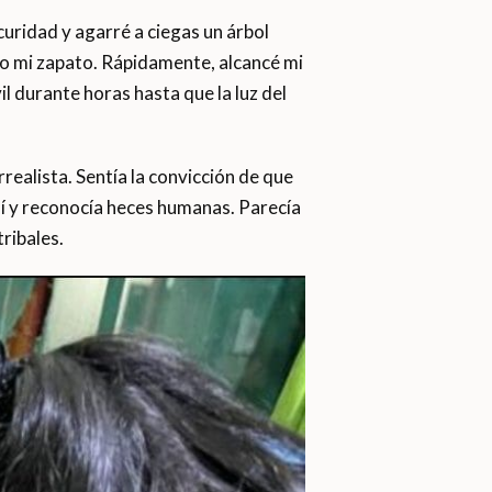
curidad y agarré a ciegas un árbol
do mi zapato. Rápidamente, alcancé mi
il durante horas hasta que la luz del
rrealista. Sentía la convicción de que
mí y reconocía heces humanas. Parecía
ribales.