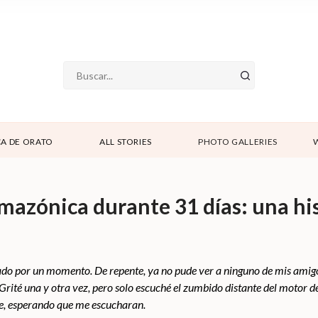
A DE ORATO
ALL STORIES
PHOTO GALLERIES
amazónica durante 31 días: una hi
o por un momento. De repente, ya no pude ver a ninguno de mis amigos
Grité una y otra vez, pero solo escuché el zumbido distante del motor
re, esperando que me escucharan.