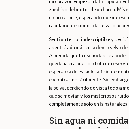
mi corazón empezó a latir rápidamente
zumbido del motor de un barco. Mis 
un tiro al aire, esperando que me esc
rápidamente como si la selva lo hubie
Sentí un terror indescriptible y deci
adentré aún más en la densa selva d
A medida que la oscuridad se apoderab
quedaba era una sola bala de reserva 
esperanza de estar lo suficientemente 
encontrarme fácilmente. Sin embargo
la selva, perdiendo de vista todo a me
que se movían y los misteriosos ruid
completamente solo en la naturaleza 
Sin agua ni comida 