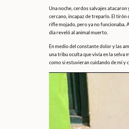
Una noche, cerdos salvajes atacaron y
cercano, incapaz de treparlo. El tiró
rifle mojado, pero ya no funcionaba. A
día reveló al animal muerto.
En medio del constante dolor y las ame
una tribu oculta que vivía en la selv
como si estuvieran cuidando de mí y c