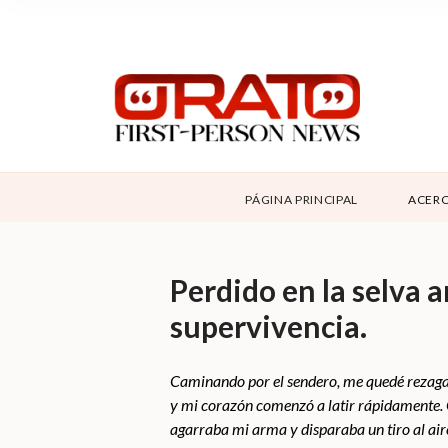
NOSOTROS
SUPPORT
CONTÁCTANOS
DONAR
PÁGINA PRINCIPAL
ACERC
ABOUT ORATO
Perdido en la selva 
supervivencia.
Caminando por el sendero, me quedé rezagad
y mi corazón comenzó a latir rápidamente. 
agarraba mi arma y disparaba un tiro al ai