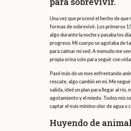
para sobrevivir.
Una vez que procesé el hecho de que 
formas de sobrevivir. Los primeros 1
algo durante la noche y pasaba los 
progreso. Mi cuerpo se agotaba de ta
para calmar mi sed. A menudo me sentí
propia orina solo para seguir con vida
Pasé más de un mes enfrentando anima
rescate, algo cambió en mí. Me negué
salida, ideé un plan para llegar al río,
agotamiento y el miedo. Todos mis sen
captar el más mínimo olor de agua o c
Huyendo de animale