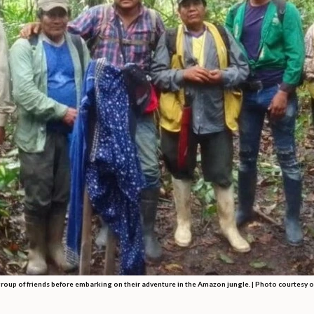
group of friends before embarking on their adventure in the Amazon jungle. | Photo courtesy o