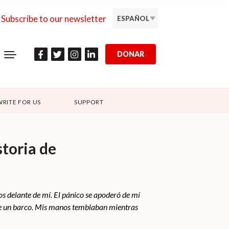
Subscribe to our newsletter
ESPAÑOL
DONAR
WRITE FOR US
SUPPORT
storia de
 delante de mí. El pánico se apoderó de mí
 de un barco. Mis manos temblaban mientras