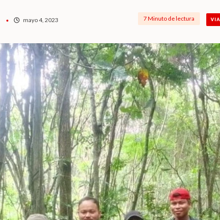
7 Minuto de lectura
mayo 4, 2023
VI