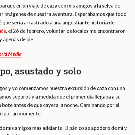
barqué en un viaje de caza con mis amigos a la selva de
urar imágenes de nuestra aventura. Esperábamos que todo
 que sería arrastrado a una angustiante historia de
ués
, el 26 de febrero, voluntarios locales me encontraron
 apenas de pie.
World Media
po, asustado y solo
igos y yo comenzamos nuestra excursión de caza con una
íamos seguros y a medida que el primer día llegaba a su
o bote antes de que cayera la noche. Caminando por el
to por un momento.
de mis amigos más adelante. El pánico se apoderó de mí y