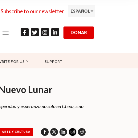
Subscribe to our newsletter
ESPAÑOL
DONAR
WRITE FOR US
SUPPORT
o Nuevo Lunar
peridad y esperanza no sólo en China, sino
ARTE Y CULTURA