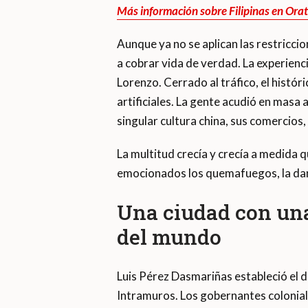
Más información sobre Filipinas en Ora
Aunque ya no se aplican las restriccio
a cobrar vida de verdad. La experienci
Lorenzo. Cerrado al tráfico, el histó
artificiales. La gente acudió en masa 
singular cultura china, sus comercios,
La multitud crecía y crecía a medida 
emocionados los quemafuegos, la da
Una ciudad con una 
del mundo
Luis Pérez Dasmariñas estableció el di
Intramuros. Los gobernantes colonial