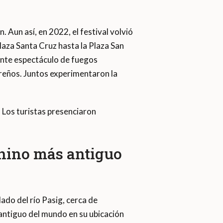
 Aun así, en 2022, el festival volvió
Plaza Santa Cruz hasta la Plaza San
nante espectáculo de fuegos
gareños. Juntos experimentaron la
 Los turistas presenciaron
chino más antiguo
lado del río Pasig, cerca de
antiguo del mundo en su ubicación