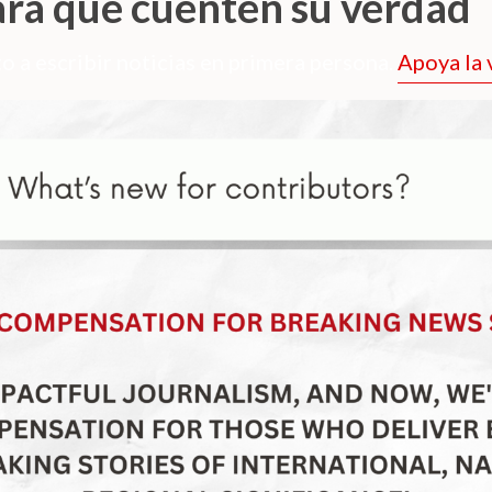
ara que cuenten su verdad
o a escribir noticias en primera persona.
Apoya la