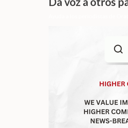
Da voz a otros p
Ayuda a los periodistas de Orat