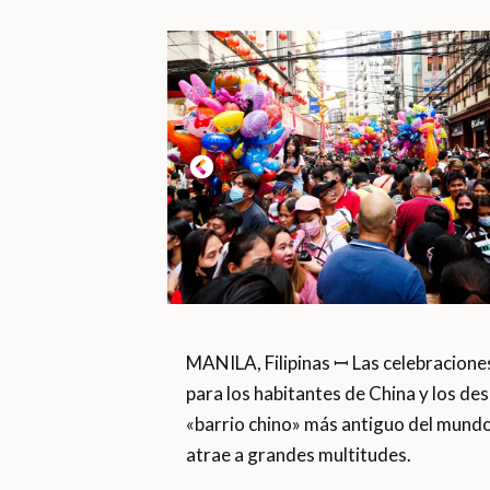
MANILA, Filipinas ꟷ Las celebracione
para los habitantes de China y los desc
«barrio chino» más antiguo del mundo
atrae a grandes multitudes.