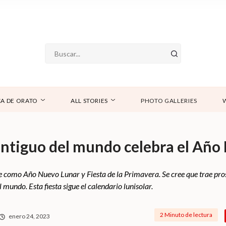
A DE ORATO
ALL STORIES
PHOTO GALLERIES
 antiguo del mundo celebra el Añ
como Año Nuevo Lunar y Fiesta de la Primavera. Se cree que trae pros
mundo. Esta fiesta sigue el calendario lunisolar.
2 Minuto de lectura
enero 24, 2023