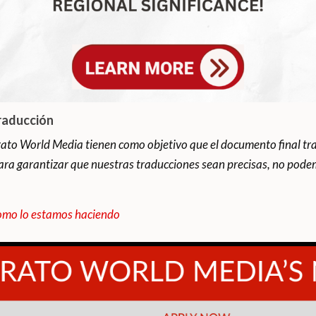
raducción
ato World Media tienen como objetivo que el documento final tra
ara garantizar que nuestras traducciones sean precisas, no podem
mo lo estamos haciendo