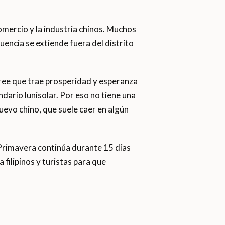
comercio y la industria chinos. Muchos
luencia se extiende fuera del distrito
ree que trae prosperidad y esperanza
ndario lunisolar. Por eso no tiene una
Nuevo chino, que suele caer en algún
 Primavera continúa durante 15 días
 filipinos y turistas para que