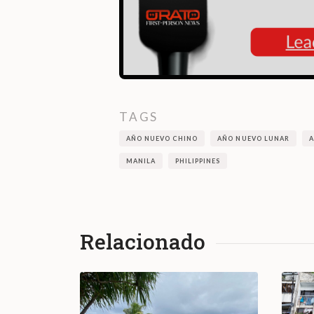
TAGS
AÑO NUEVO CHINO
AÑO NUEVO LUNAR
A
MANILA
PHILIPPINES
Relacionado