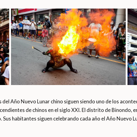
s del Año Nuevo Lunar chino siguen siendo uno de los acont
endientes de chinos en el siglo XXI. El distrito de Binondo, en 
. Sus habitantes siguen celebrando cada año el Año Nuevo Lu