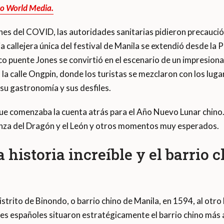
to World Media.
nes del COVID, las autoridades sanitarias pidieron precaución.
a callejera única del festival de Manila se extendió desde la 
rico puente Jones se convirtió en el escenario de un impresio
a la calle Ongpin, donde los turistas se mezclaron con los lu
 su gastronomía y sus desfiles.
que comenzaba la cuenta atrás para el Año Nuevo Lunar chino.
nza del Dragón y el León y otros momentos muy esperados.
historia increíble y el barrio 
strito de Binondo, o barrio chino de Manila, en 1594, al otro 
es españoles situaron estratégicamente el barrio chino más 