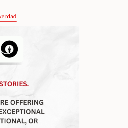
 verdad