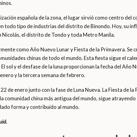
hinos.
ización española de la zona, el lugar sirvió como centro del 
en todo tipo de industrias del distrito de Binondo. Hoy, su inf
 Nicolás, el distrito de Tondo y toda Metro Manila.
rmente como Año Nuevo Lunar y Fiesta de la Primavera. Se c
omunidades chinas de todo el mundo. Esta fiesta sigue el cale
. El sol y el desfase de la luna proporcionan la fecha del Año 
enero y la tercera semana de febrero.
22 de enero junto con la fase de Luna Nueva. La Fiesta de la
, la comunidad china más antigua del mundo, sigue atrayendo a
 dado forma y contribuido al mundo.
uid.