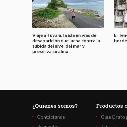
or el
Viaje a Tuvalu, la isla en vías de
El Te
desaparición que lucha contra la
borde
subida del nivel del mar y
preserva su alma
¿Quienes somos?
Productos o
Contáctanos
Guía Orato 
Preguntas