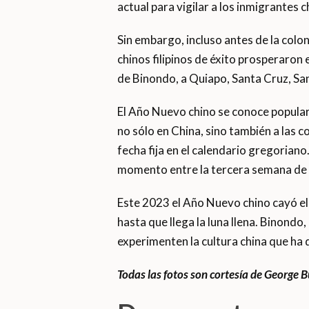
actual para vigilar a los inmigrantes c
Sin embargo, incluso antes de la colon
chinos filipinos de éxito prosperaron 
de Binondo, a Quiapo, Santa Cruz, San
El Año Nuevo chino se conoce popula
no sólo en China, sino también a las c
fecha fija en el calendario gregoriano
momento entre la tercera semana de 
Este 2023 el Año Nuevo chino cayó el 
hasta que llega la luna llena. Binondo
experimenten la cultura china que ha
Todas las fotos son cortesía de George B