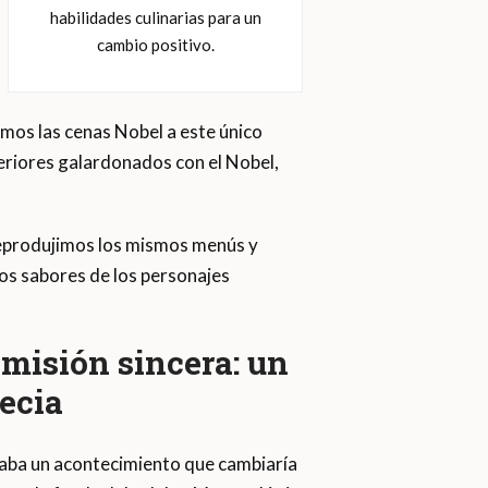
habilidades culinarias para un
cambio positivo.
tamos las cenas Nobel a este único
riores galardonados con el Nobel,
eprodujimos los mismos menús y
los sabores de los personajes
 misión sincera: un
ecia
raba un acontecimiento que cambiaría