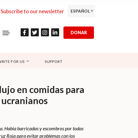
Subscribe to our newsletter
ESPAÑOL
DONAR
WRITE FOR US
SUPPORT
 lujo en comidas para
s ucranianos
ra. Había barricadas y escombros por todas
ruz Roja para evitar problemas con los