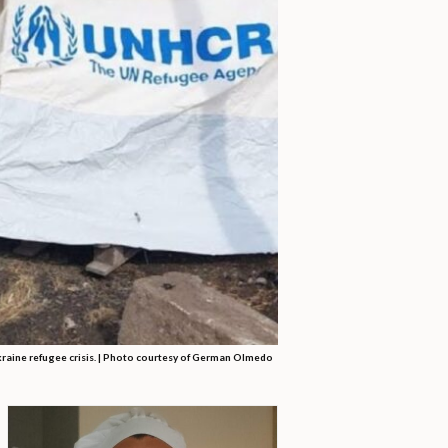
kraine refugee crisis. | Photo courtesy of German Olmedo