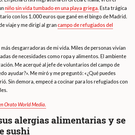
 un
niño sin vida tumbado en una playa griega.
Esta trágica
rio con los 1.000 euros que gané en el bingo de Madrid.
 viaje y me dirigí al gran
campo de refugiados del
as más desgarradoras de mi vida. Miles de personas vivían
ivadas de necesidades como ropa y alimentos. El ambiente
ación. Me acerqué al jefe de voluntarios del campo de
edo ayudar?». Me miró y me preguntó: «¿Qué puedes
nrió. Sin demora, empecé a cocinar para los refugiados con
les.
 en Orato World Media.
us alergias alimentarias y se
e sushi