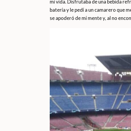
mi vida. Disfrutaba de una bebida ref
batería y le pedí a un camarero que m
se apoderó de mi mente y, al no encon