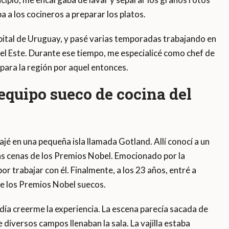
a a los cocineros a preparar los platos.
pital de Uruguay, y pasé varias temporadas trabajando en
el Este. Durante ese tiempo, me especialicé como chef de
 para la región por aquel entonces.
equipo sueco de cocina del
jé en una pequeña isla llamada Gotland. Allí conocí a un
las cenas de los Premios Nobel. Emocionado por la
or trabajar con él. Finalmente, a los 23 años, entré a
de los Premios Nobel suecos.
día creerme la experiencia. La escena parecía sacada de
e diversos campos llenaban la sala. La vajilla estaba