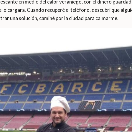
rescante en medio del calor veraniego, con el dinero guardado
e lo cargara. Cuando recuperé el teléfono, descubrí que algui
trar una solución, caminé por la ciudad para calmarme.