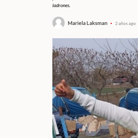
ladrones.
Mariela Laksman
2 años ago