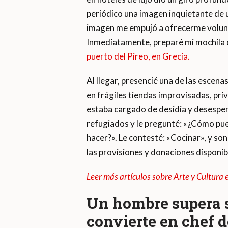
periódico una imagen inquietante de
imagen me empujó a ofrecerme volunta
Inmediatamente, preparé mi mochila de
puerto del Pireo, en Grecia.
Al llegar, presencié una de las escen
en frágiles tiendas improvisadas, pr
estaba cargado de desidia y desesper
refugiados y le pregunté: «¿Cómo pu
hacer?». Le contesté: «Cocinar», y so
las provisiones y donaciones disponib
Leer más artículos sobre Arte y Cultura
Un hombre supera s
convierte en chef d