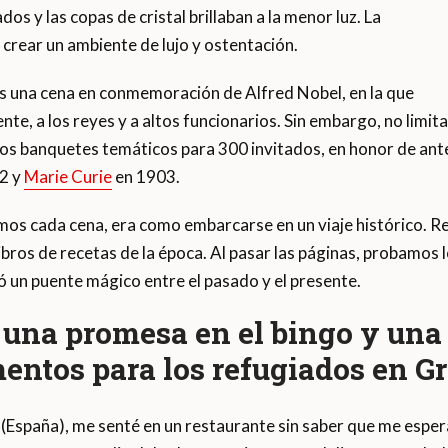
s y las copas de cristal brillaban a la menor luz. La
 crear un ambiente de lujo y ostentación.
 una cena en conmemoración de Alfred Nobel, en la que
nte, a los reyes y a altos funcionarios. Sin embargo, no limi
s banquetes temáticos para 300 invitados, en honor de ante
2 y
Marie Curie
en 1903.
s cada cena, era como embarcarse en un viaje histórico. R
ibros de recetas de la época. Al pasar las páginas, probamos 
 un puente mágico entre el pasado y el presente.
, una promesa en el bingo y una
entos para los refugiados en Gr
(España), me senté en un restaurante sin saber que me espe