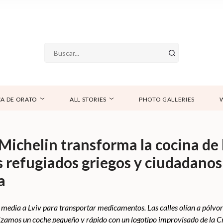
A DE ORATO
ALL STORIES
PHOTO GALLERIES
 Michelin transforma la cocina de
los refugiados griegos y ciudadano
a
y media a Lviv para transportar medicamentos. Las calles olían a pólvo
lizamos un coche pequeño y rápido con un logotipo improvisado de la C