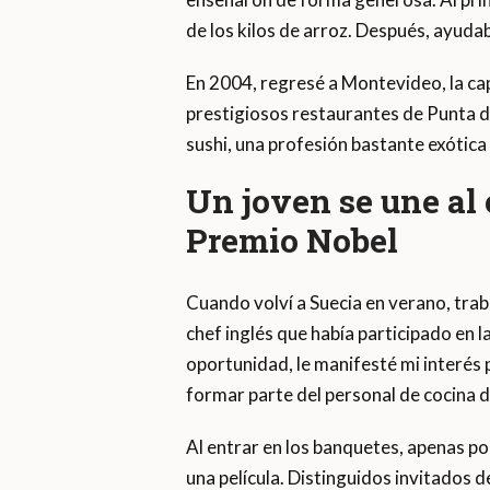
de los kilos de arroz. Después, ayudab
En 2004, regresé a Montevideo, la ca
prestigiosos restaurantes de Punta d
sushi, una profesión bastante exótica
Un joven se une al 
Premio Nobel
Cuando volví a Suecia en verano, traba
chef inglés que había participado en 
oportunidad, le manifesté mi interés p
formar parte del personal de cocina 
Al entrar en los banquetes, apenas po
una película. Distinguidos invitados d