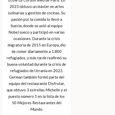
École Le Cordon Bleu de París. En
2023 obtuvo un máster en artes
culinarias y gestión de cocinas. Su
pasión por la comida lo llevó a
Suecia, donde se unió al equipo
Nobel sueco y participó en varias
ocasiones. Durante la crisis
migratoria de 2015 en Europa, dio
de comer diariamente a 1.800
refugiados, y más tarde reafirmó su
buena voluntad durante la crisis de
refugiados de Ucrania en 2022.
German también formó parte del
equipo del restaurante Disfrutar,
que obtuvo 3 estrellas Michelin y el
puesto número 1 en la lista de los
50 Mejores Restaurantes del
Mundo.