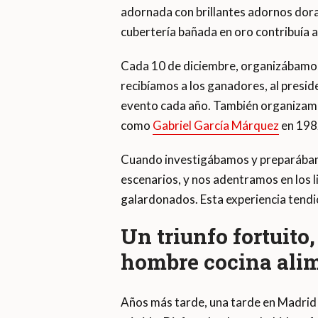
adornada con brillantes adornos dorado
cubertería bañada en oro contribuía a
Cada 10 de diciembre, organizábamos
recibíamos a los ganadores, al preside
evento cada año. También organizamo
como
Gabriel García Márquez
en 198
Cuando investigábamos y preparábamo
escenarios, y nos adentramos en los l
galardonados. Esta experiencia tendió
Un triunfo fortuito
hombre cocina alim
Años más tarde, una tarde en Madrid 