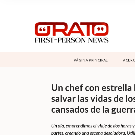
NOSOTROS
SUPPORT
CONTÁCTANOS
DONAR
PÁGINA PRINCIPAL
ACERC
ABOUT ORATO
Un chef con estrella
salvar las vidas de 
cansados de la guerr
Un día, emprendimos el viaje de dos horas 
partes, creando una escena desoladora. Uti