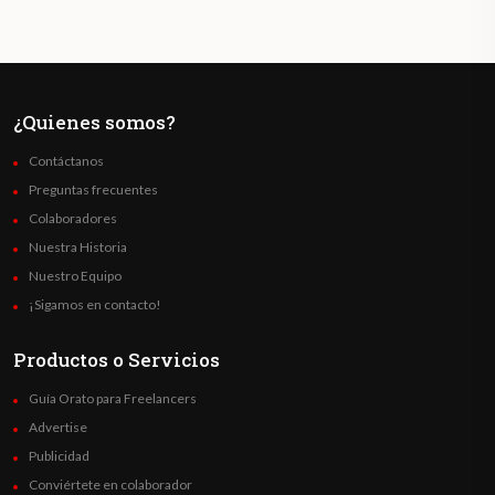
¿Quienes somos?
Contáctanos
Preguntas frecuentes
Colaboradores
Nuestra Historia
Nuestro Equipo
¡Sigamos en contacto!
Productos o Servicios
Guía Orato para Freelancers
Advertise
Publicidad
Conviértete en colaborador