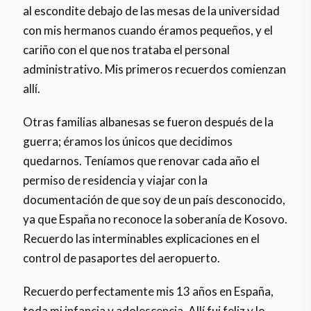
al escondite debajo de las mesas de la universidad
con mis hermanos cuando éramos pequeños, y el
cariño con el que nos trataba el personal
administrativo. Mis primeros recuerdos comienzan
allí.
Otras familias albanesas se fueron después de la
guerra; éramos los únicos que decidimos
quedarnos. Teníamos que renovar cada año el
permiso de residencia y viajar con la
documentación de que soy de un país desconocido,
ya que España no reconoce la soberanía de Kosovo.
Recuerdo las interminables explicaciones en el
control de pasaportes del aeropuerto.
Recuerdo perfectamente mis 13 años en España,
toda mi infancia y adolescencia. Allí fui feliz y lo