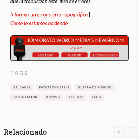
que la traducción esté libre de errores.
Informar un error o error tipográfico
|
Como lo estamos haciendo
TAGS
BALCANES
FATBARDHA JASHI
GUERRA DE KOSOVO
IMMIGRATION
KOSOVO
REFUGEE
SPAIN
Relacionado