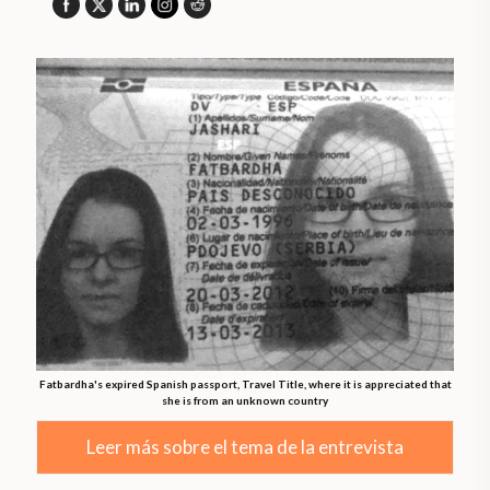
Fatbardha's expired Spanish passport, Travel Title, where it is appreciated that
she is from an unknown country
Leer más sobre el tema de la entrevista