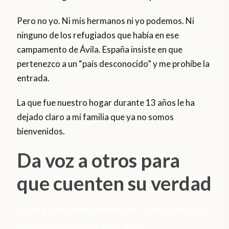
Pero no yo. Ni mis hermanos ni yo podemos. Ni
ninguno de los refugiados que había en ese
campamento de Ávila. España insiste en que
pertenezco a un “país desconocido” y me prohíbe la
entrada.
La que fue nuestro hogar durante 13 años le ha
dejado claro a mi familia que ya no somos
bienvenidos.
Da voz a otros para
que cuenten su verdad
Ayuda a los periodistas de Orato a escribir
noticias en primera persona.