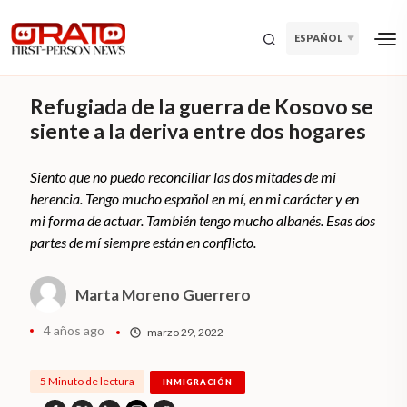
ESPAÑOL
Refugiada de la guerra de Kosovo se
siente a la deriva entre dos hogares
Siento que no puedo reconciliar las dos mitades de mi
herencia. Tengo mucho español en mí, en mi carácter y en
mi forma de actuar. También tengo mucho albanés. Esas dos
partes de mí siempre están en conflicto.
Marta Moreno Guerrero
4 años ago
marzo 29, 2022
5 Minuto de lectura
INMIGRACIÓN