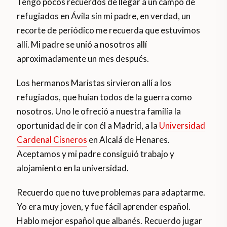
Tengo pocos recuerdos de llegar a un campo de
refugiados en Ávila sin mi padre, en verdad, un
recorte de periódico me recuerda que estuvimos
allí. Mi padre se unió a nosotros allí
aproximadamente un mes después.
Los hermanos Maristas sirvieron allí a los
refugiados, que huían todos de la guerra como
nosotros. Uno le ofreció a nuestra familia la
oportunidad de ir con él a Madrid, a la
Universidad
Cardenal Cisneros
en Alcalá de Henares.
Aceptamos y mi padre consiguió trabajo y
alojamiento en la universidad.
Recuerdo que no tuve problemas para adaptarme.
Yo era muy joven, y fue fácil aprender español.
Hablo mejor español que albanés. Recuerdo jugar