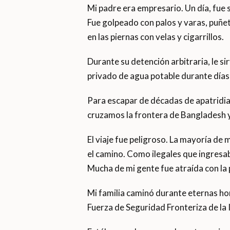
Mi padre era empresario. Un día, fue
Fue golpeado con palos y varas, puñe
en las piernas con velas y cigarrillos.
Durante su detención arbitraria, le si
privado de agua potable durante días
Para escapar de décadas de apatridia, 
cruzamos la frontera de Bangladesh y 
El viaje fue peligroso. La mayoría d
el camino. Como ilegales que ingresab
Mucha de mi gente fue atraída con la
Mi familia caminó durante eternas ho
Fuerza de Seguridad Fronteriza de la I