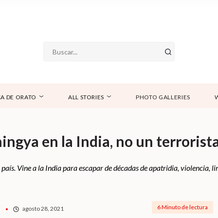
A DE ORATO
ALL STORIES
PHOTO GALLERIES
ingya en la India, no un terrorist
 país. Vine a la India para escapar de décadas de apatridia, violencia, 
6 Minuto de lectura
agosto 28, 2021