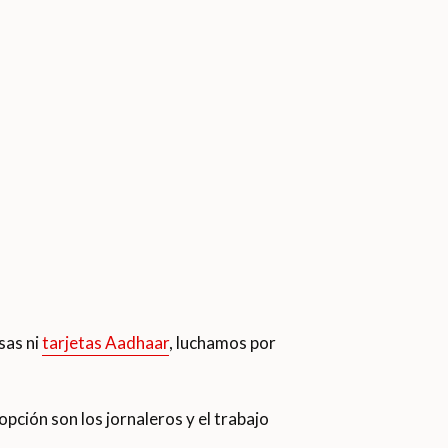
sas ni
tarjetas Aadhaar
, luchamos por
pción son los jornaleros y el trabajo