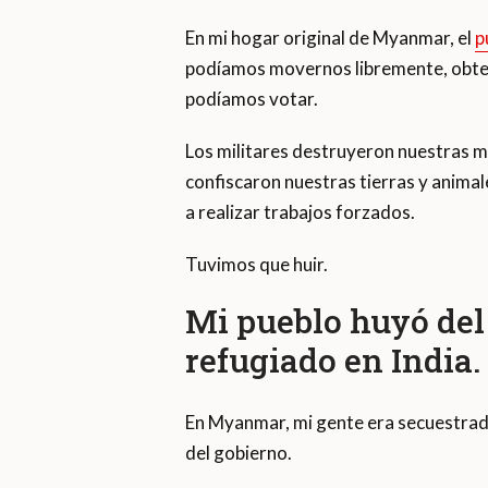
En mi hogar original de Myanmar, el
p
podíamos movernos libremente, obten
podíamos votar.
Los militares destruyeron nuestras m
confiscaron nuestras tierras y animal
a realizar trabajos forzados.
Tuvimos que huir.
Mi pueblo huyó del 
refugiado en India.
En Myanmar, mi gente era secuestrada
del gobierno.