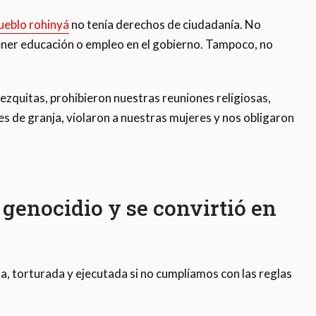
ueblo rohinyá
no tenía derechos de ciudadanía. No
er educación o empleo en el gobierno. Tampoco, no
ezquitas, prohibieron nuestras reuniones religiosas,
es de granja, violaron a nuestras mujeres y nos obligaron
genocidio y se convirtió en
, torturada y ejecutada si no cumplíamos con las reglas