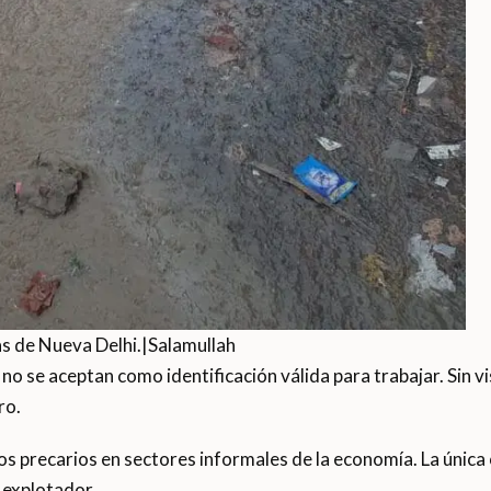
s de Nueva Delhi.|Salamullah
o se aceptan como identificación válida para trabajar. Sin vi
ro.
 precarios en sectores informales de la economía. La única o
 explotador.