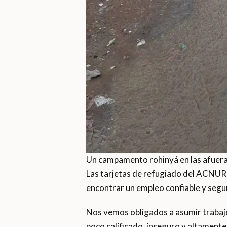
Un campamento rohinyá en las afuera
Las tarjetas de refugiado del ACNUR n
encontrar un empleo confiable y segu
Nos vemos obligados a asumir trabajos
poco calificado, inseguro y altamente