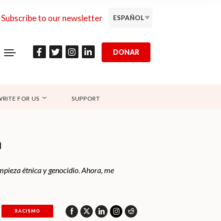
Subscribe to our newsletter
ESPAÑOL
DONAR
WRITE FOR US
SUPPORT
a
limpieza étnica y genocidio. Ahora, me
RACISMO