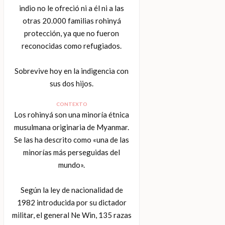
indio no le ofreció ni a él ni a las
otras 20.000 familias rohinyá
protección, ya que no fueron
reconocidas como refugiados.
Sobrevive hoy en la indigencia con
sus dos hijos.
CONTEXTO
Los rohinyá son una minoría étnica
musulmana originaria de Myanmar.
Se las ha descrito como «una de las
minorías más perseguidas del
mundo».
Según la ley de nacionalidad de
1982 introducida por su dictador
militar, el general Ne Win, 135 razas