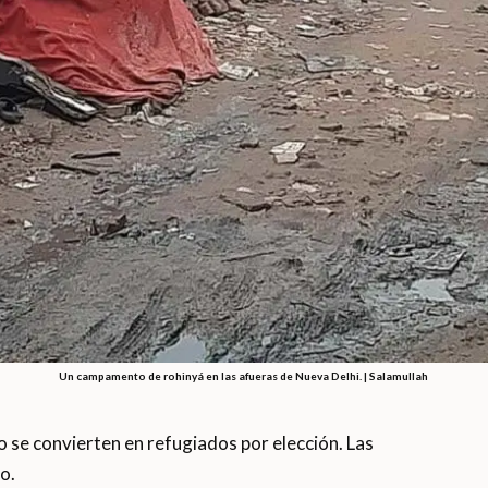
Un campamento de rohinyá en las afueras de Nueva Delhi. | Salamullah
 se convierten en refugiados por elección. Las
o.