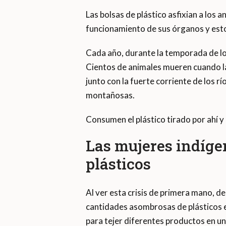
Las bolsas de plástico asfixian a los 
funcionamiento de sus órganos y esto 
Cada año, durante la temporada de lo
Cientos de animales mueren cuando l
junto con la fuerte corriente de los r
montañosas.
Consumen el plástico tirado por ahí y
Las mujeres indíge
plásticos
Al ver esta crisis de primera mano, de
cantidades asombrosas de plásticos e
para tejer diferentes productos en un