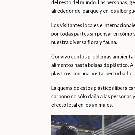
del resto del mundo. Las personas, g
alrededor del parque y en los albergue
Los visitantes locales e internaciona
por todas partes sin pensar en cómo s
nuestra diversa flora y fauna.
Convivo con los problemas ambientale
alimentos hasta bolsas de plástico. A 
plásticos son una postal perturbadora
La quema de estos plásticos libera ca
carbono no sólo daña a las personas 
efecto letal en los animales.