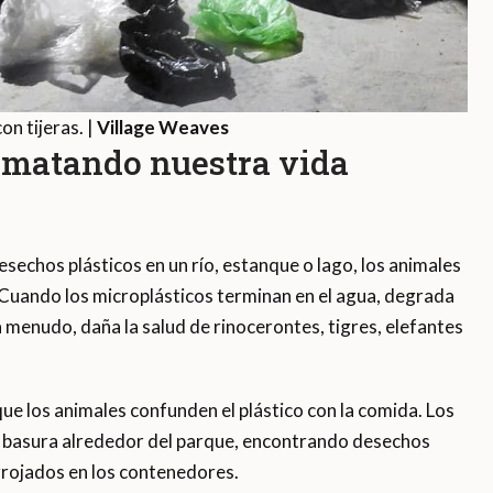
n tijeras. |
Village Weaves
n matando nuestra vida
esechos plásticos en un río, estanque o lago, los animales
Cuando los microplásticos terminan en el agua, degrada
a menudo, daña la salud de rinocerontes, tigres, elefantes
 los animales confunden el plástico con la comida. Los
la basura alrededor del parque, encontrando desechos
arrojados en los contenedores.