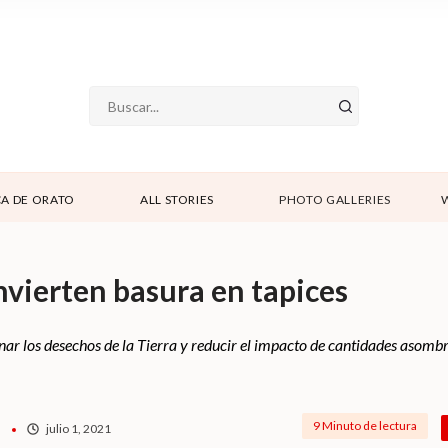
A DE ORATO
ALL STORIES
PHOTO GALLERIES
nvierten basura en tapices
inar los desechos de la Tierra y reducir el impacto de cantidades asomb
9 Minuto de lectura
julio 1, 2021