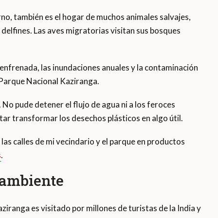
no, también es el hogar de muchos animales salvajes,
y delfines. Las aves migratorias visitan sus bosques
enfrenada, las inundaciones anuales y la contaminación
l Parque Nacional Kaziranga.
 No pude detener el flujo de agua ni a los feroces
tar transformar los desechos plásticos en algo útil.
a las calles de mi vecindario y el parque en productos
s
.
 ambiente
iranga es visitado por millones de turistas de la India y