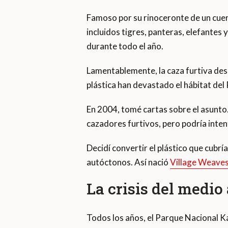
Famoso por su rinoceronte de un cuer
incluidos tigres, panteras, elefantes 
durante todo el año.
Lamentablemente, la caza furtiva des
plástica han devastado el hábitat de
En 2004, tomé cartas sobre el asunto.
cazadores furtivos, pero podría inten
Decidí convertir el plástico que cubrí
autóctonos. Así nació
Village Weave
La crisis del medio
Todos los años, el Parque Nacional Kaz