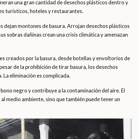
eneran una gran cantidad de desechos plásticos dentro y
s turísticos, hoteles y restaurantes.
les dejan montones de basura. Arrojan desechos plásticos
us sobras dañinas crean una crisis climática y amenazan
s creados por la basura, desde botellas y envoltorios de
pesar de la prohibición de tirar basura, los desechos
. La eliminación es complicada.
rbono negro y contribuye a la contaminación del aire. El
y al medio ambiente, sino que también puede tener un