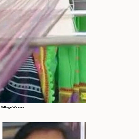
|
Village Weaves