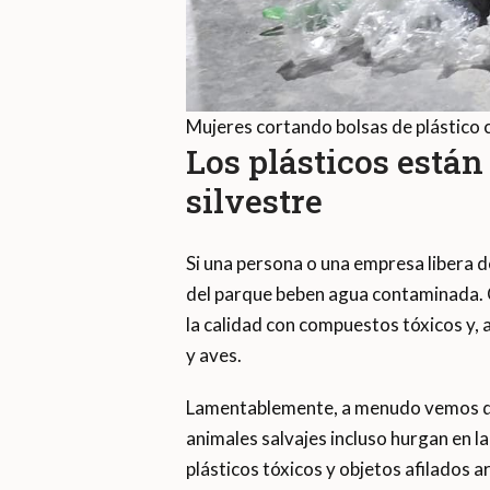
Mujeres cortando bolsas de plástico co
Los plásticos está
silvestre
Si una persona o una empresa libera d
del parque beben agua contaminada. 
la calidad con compuestos tóxicos y, 
y aves.
Lamentablemente, a menudo vemos que
animales salvajes incluso hurgan en 
plásticos tóxicos y objetos afilados 