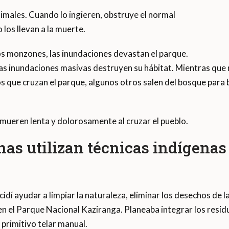
animales. Cuando lo ingieren, obstruye el normal
los llevan a la muerte.
s monzones, las inundaciones devastan el parque.
as inundaciones masivas destruyen su hábitat. Mientras que
íos que cruzan el parque, algunos otros salen del bosque para 
 mueren lenta y dolorosamente al cruzar el pueblo.
nas utilizan técnicas indígenas
cidí ayudar a limpiar la naturaleza, eliminar los desechos de l
n el Parque Nacional Kaziranga. Planeaba integrar los residu
 primitivo telar manual.