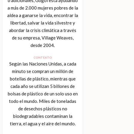
tradicionales, Gogoi está ayudando
a más de 2.000 mujeres pobres de la
aldea a ganarse la vida, encontrar la
libertad, salvar la vida silvestre y
abordar la crisis climática a través
de su empresa, Village Weaves,
desde 2004.
CONTEXTO
Según las Naciones Unidas, a cada
minuto se compran un millón de
botellas de plástico, mientras que
cada año se utilizan 5 billones de
bolsas de plástico de un solo uso en
todo el mundo. Miles de toneladas
de desechos plásticos no
biodegradables contaminan la
tierra, el agua y el aire del mundo.