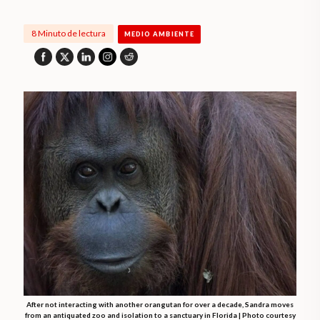
8 Minuto de lectura
MEDIO AMBIENTE
After not interacting with another orangutan for over a decade, Sandra moves
from an antiquated zoo and isolation to a sanctuary in Florida | Photo courtesy