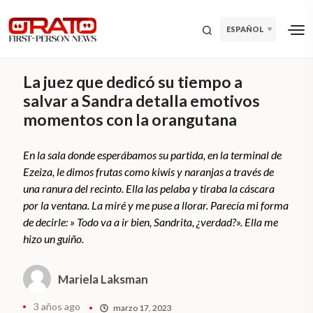
ESPAÑOL
La juez que dedicó su tiempo a
salvar a Sandra detalla emotivos
momentos con la orangutana
En la sala donde esperábamos su partida, en la terminal de
Ezeiza, le dimos frutas como kiwis y naranjas a través de
una ranura del recinto. Ella las pelaba y tiraba la cáscara
por la ventana. La miré y me puse a llorar. Parecía mi forma
de decirle: » Todo va a ir bien, Sandrita, ¿verdad?». Ella me
hizo un guiño.
Mariela Laksman
3 años ago
marzo 17, 2023