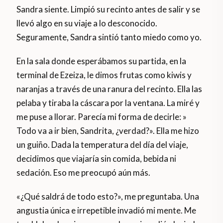
Sandra siente. Limpió su recinto antes de salir y se
llevó algo en su viaje a lo desconocido.
Seguramente, Sandra sintió tanto miedo como yo.
En la sala donde esperábamos su partida, en la
terminal de Ezeiza, le dimos frutas como kiwis y
naranjas a través de una ranura del recinto. Ella las
pelaba y tiraba la cáscara por la ventana. La miré y
me puse a llorar. Parecía mi forma de decirle: »
Todo va a ir bien, Sandrita, ¿verdad?». Ella me hizo
un guiño. Dada la temperatura del día del viaje,
decidimos que viajaría sin comida, bebida ni
sedación. Eso me preocupó aún más.
«¿Qué saldrá de todo esto?», me preguntaba. Una
angustia única e irrepetible invadió mi mente. Me