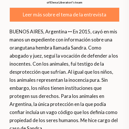
of Elena Liberatori's team
Leer más sobre el tema de la entrevista
BUENOS AIRES, Argentina ꟷ En 2015, cayó en mis
manos un expediente con información sobre una
orangutana hembra llamada Sandra. Como
abogado y juez, seguí la vocación de defender a los
inocentes. Con los animales, fui testigo de la
desprotección que sufrían. Al igual que los niños,
los animales representan la inocencia pura. Sin
embargo, los niños tienen instituciones que
protegen sus derechos. Para los animales en
Argentina, la única protección en la que podía
confiar incluía un vago código que los definía como
propiedad de los seres humanos. Me hice cargo del
caso de Sandra.