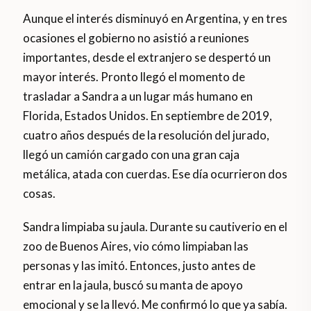
Aunque el interés disminuyó en Argentina, y en tres
ocasiones el gobierno no asistió a reuniones
importantes, desde el extranjero se despertó un
mayor interés. Pronto llegó el momento de
trasladar a Sandra a un lugar más humano en
Florida, Estados Unidos. En septiembre de 2019,
cuatro años después de la resolución del jurado,
llegó un camión cargado con una gran caja
metálica, atada con cuerdas. Ese día ocurrieron dos
cosas.
Sandra limpiaba su jaula. Durante su cautiverio en el
zoo de Buenos Aires, vio cómo limpiaban las
personas y las imitó. Entonces, justo antes de
entrar en la jaula, buscó su manta de apoyo
emocional y se la llevó. Me confirmó lo que ya sabía.