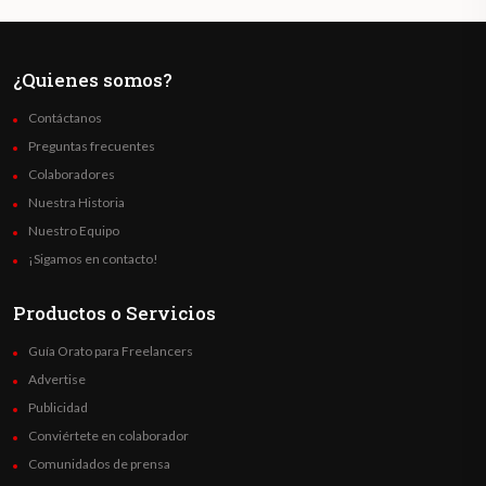
¿Quienes somos?
Contáctanos
Preguntas frecuentes
Colaboradores
Nuestra Historia
Nuestro Equipo
¡Sigamos en contacto!
Productos o Servicios
Guía Orato para Freelancers
Advertise
Publicidad
Conviértete en colaborador
Comunidados de prensa