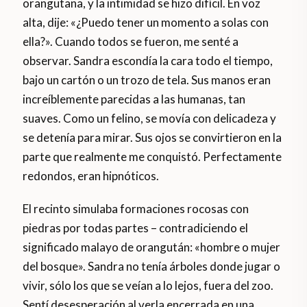
orangutana, y la intimidad se hizo difícil. En voz
alta, dije: «¿Puedo tener un momento a solas con
ella?». Cuando todos se fueron, me senté a
observar. Sandra escondía la cara todo el tiempo,
bajo un cartón o un trozo de tela. Sus manos eran
increíblemente parecidas a las humanas, tan
suaves. Como un felino, se movía con delicadeza y
se detenía para mirar. Sus ojos se convirtieron en la
parte que realmente me conquistó. Perfectamente
redondos, eran hipnóticos.
El recinto simulaba formaciones rocosas con
piedras por todas partes – contradiciendo el
significado malayo de orangután: «hombre o mujer
del bosque». Sandra no tenía árboles donde jugar o
vivir, sólo los que se veían a lo lejos, fuera del zoo.
Sentí desesperación al verla encerrada en una