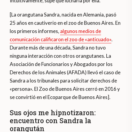
Intuitivamente, supe que lucharía por ella.
[La orangutana Sandra, nacida en Alemania, pasó
25 años en cautiverio en el zoo de Buenos Aires. En
los primeros informes,
algunos medios de
comunicación calificaron el zoo de «anticuado»
.
Durante más de una década, Sandra no tuvo
ninguna interacción con otros orangutanes. La
Asociación de Funcionarios y Abogados por los
Derechos de los Animales (AFADA) llevó el caso de
Sandra a los tribunales para solicitar derechos de
«persona». El Zoo de Buenos Aires cerró en 2016 y
se convirtió en el Ecoparque de Buenos Aires].
Sus ojos me hipnotizaron:
encuentro con Sandra la
orangután