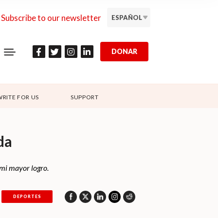
Subscribe to our newsletter
ESPAÑOL
DONAR
WRITE FOR US
SUPPORT
da
 mi mayor logro.
DEPORTES