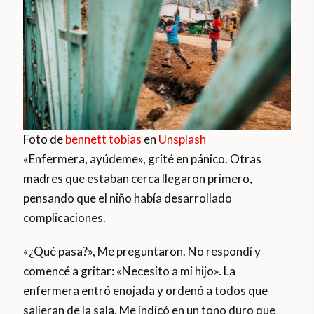
Foto de
bennett tobias
en
Unsplash
«Enfermera, ayúdeme», grité en pánico. Otras
madres que estaban cerca llegaron primero,
pensando que el niño había desarrollado
complicaciones.
«¿Qué pasa?», Me preguntaron. No respondí y
comencé a gritar: «Necesito a mi hijo». La
enfermera entró enojada y ordenó a todos que
salieran de la sala. Me indicó en un tono duro que