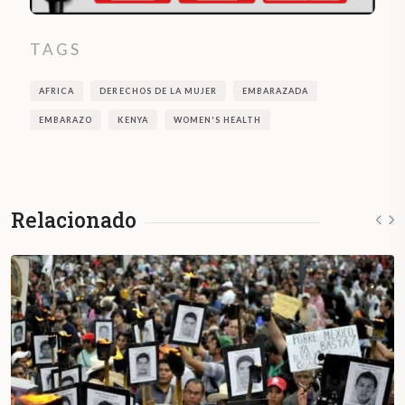
TAGS
AFRICA
DERECHOS DE LA MUJER
EMBARAZADA
EMBARAZO
KENYA
WOMEN'S HEALTH
Relacionado