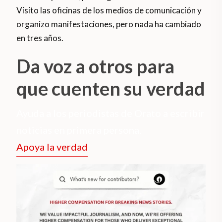
Visito las oficinas de los medios de comunicación y
organizo manifestaciones, pero nada ha cambiado
en tres años.
Da voz a otros para
que cuenten su verdad
Ayuda a los periodistas de Orato a escribir
noticias en primera persona.
Apoya la verdad