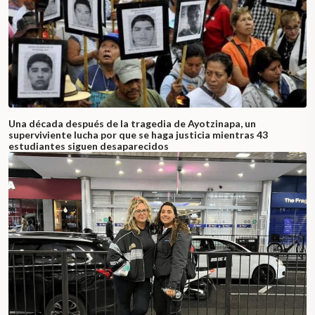
Una década después de la tragedia de Ayotzinapa, un
superviviente lucha por que se haga justicia mientras 43
estudiantes siguen desaparecidos