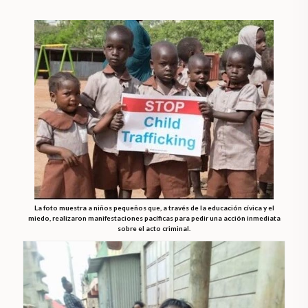
La foto muestra a niños pequeños que, a través de la educación cívica y el
miedo, realizaron manifestaciones pacíficas para pedir una acción inmediata
sobre el acto criminal.