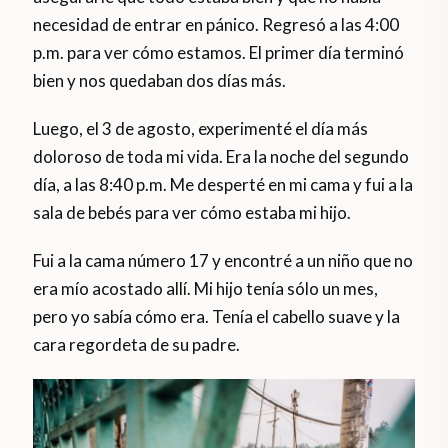
necesidad de entrar en pánico. Regresó a las 4:00
p.m. para ver cómo estamos. El primer día terminó
bien y nos quedaban dos días más.
Luego, el 3 de agosto, experimenté el día más
doloroso de toda mi vida. Era la noche del segundo
día, a las 8:40 p.m. Me desperté en mi cama y fui a la
sala de bebés para ver cómo estaba mi hijo.
Fui a la cama número 17 y encontré a un niño que no
era mío acostado allí. Mi hijo tenía sólo un mes,
pero yo sabía cómo era. Tenía el cabello suave y la
cara regordeta de su padre.