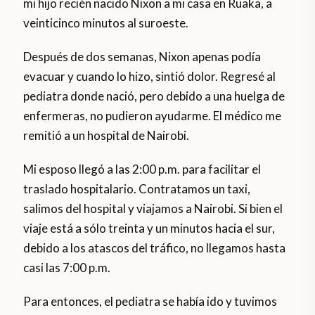
mi hijo recién nacido Nixon a mi casa en Ruaka, a
veinticinco minutos al suroeste.
Después de dos semanas, Nixon apenas podía
evacuar y cuando lo hizo, sintió dolor. Regresé al
pediatra donde nació, pero debido a una huelga de
enfermeras, no pudieron ayudarme. El médico me
remitió a un hospital de Nairobi.
Mi esposo llegó a las 2:00 p.m. para facilitar el
traslado hospitalario. Contratamos un taxi,
salimos del hospital y viajamos a Nairobi. Si bien el
viaje está a sólo treinta y un minutos hacia el sur,
debido a los atascos del tráfico, no llegamos hasta
casi las 7:00 p.m.
Para entonces, el pediatra se había ido y tuvimos