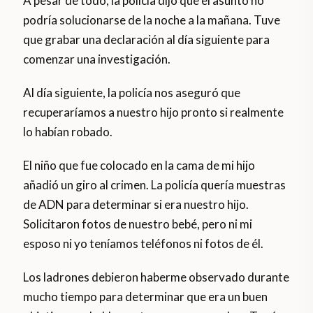
A pesar de todo, la policía dijo que el asunto no
podría solucionarse de la noche a la mañana. Tuve
que grabar una declaración al día siguiente para
comenzar una investigación.
Al día siguiente, la policía nos aseguró que
recuperaríamos a nuestro hijo pronto si realmente
lo habían robado.
El niño que fue colocado en la cama de mi hijo
añadió un giro al crimen. La policía quería muestras
de ADN para determinar si era nuestro hijo.
Solicitaron fotos de nuestro bebé, pero ni mi
esposo ni yo teníamos teléfonos ni fotos de él.
Los ladrones debieron haberme observado durante
mucho tiempo para determinar que era un buen