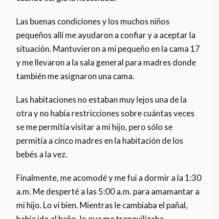
Las buenas condiciones y los muchos niños
pequeños allí me ayudaron a confiar y a aceptar la
situación. Mantuvieron a mi pequeño en la cama 17
y me llevaron a la sala general para madres donde
también me asignaron una cama.
Las habitaciones no estaban muy lejos una de la
otra y no había restricciones sobre cuántas veces
se me permitía visitar a mi hijo, pero sólo se
permitía a cinco madres en la habitación de los
bebés a la vez.
Finalmente, me acomodé y me fui a dormir a la 1:30
a.m. Me desperté a las 5:00 a.m. para amamantar a
mi hijo. Lo vi bien. Mientras le cambiaba el pañal,
había ido al baño, lo que me tranquilizaba.