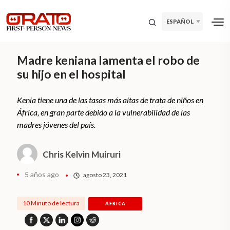
ESPAÑOL
Madre keniana lamenta el robo de
su hijo en el hospital
Kenia tiene una de las tasas más altas de trata de niños en
África, en gran parte debido a la vulnerabilidad de las
madres jóvenes del país.
Chris Kelvin Muiruri
5 años ago
agosto 23, 2021
10 Minuto de lectura
AFRICA