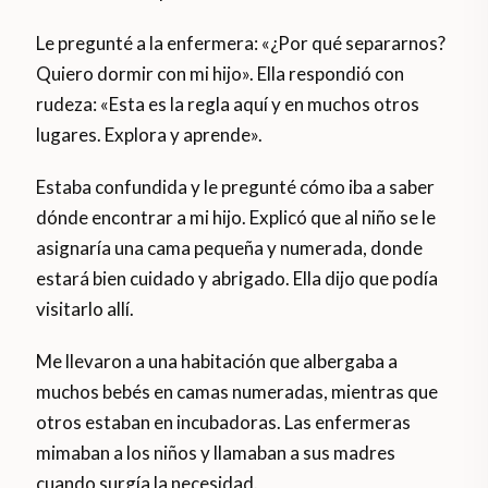
Le pregunté a la enfermera: «¿Por qué separarnos?
Quiero dormir con mi hijo». Ella respondió con
rudeza: «Esta es la regla aquí y en muchos otros
lugares. Explora y aprende».
Estaba confundida y le pregunté cómo iba a saber
dónde encontrar a mi hijo. Explicó que al niño se le
asignaría una cama pequeña y numerada, donde
estará bien cuidado y abrigado. Ella dijo que podía
visitarlo allí.
Me llevaron a una habitación que albergaba a
muchos bebés en camas numeradas, mientras que
otros estaban en incubadoras. Las enfermeras
mimaban a los niños y llamaban a sus madres
cuando surgía la necesidad.