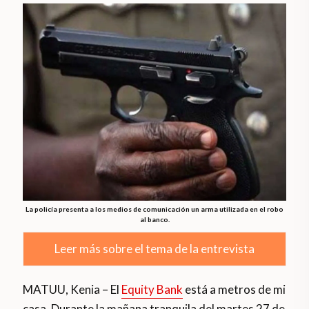
La policía presenta a los medios de comunicación un arma utilizada en el robo
al banco.
Leer más sobre el tema de la entrevista
MATUU, Kenia – El
Equity Bank
está a metros de mi
casa. Durante la mañana tranquila del martes 27 de