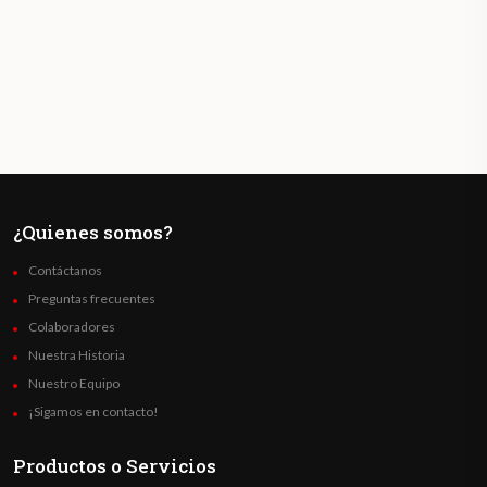
¿Quienes somos?
Contáctanos
Preguntas frecuentes
Colaboradores
Nuestra Historia
Nuestro Equipo
¡Sigamos en contacto!
Productos o Servicios