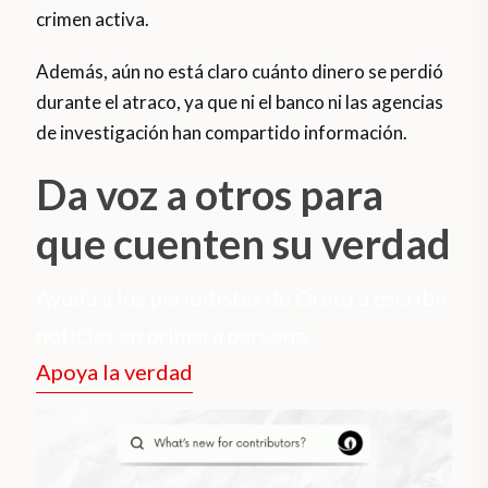
crimen activa.
Además, aún no está claro cuánto dinero se perdió
durante el atraco, ya que ni el banco ni las agencias
de investigación han compartido información.
Da voz a otros para
que cuenten su verdad
Ayuda a los periodistas de Orato a escribir
noticias en primera persona.
Apoya la verdad