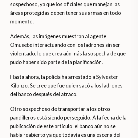
sospechoso, ya que los oficiales que manejan las
áreas protegidas deben tener sus armas en todo
momento.
Además, las imágenes muestran al agente
Omusebe interactuando con los ladrones sin ser
violentado, lo que crea aún más la sospecha de que
pudo haber sido parte de la planificación.
Hasta ahora, la policía ha arrestado a Sylvester
Kilonzo. Se cree que fue quien sacó a los ladrones
del banco después del atraco.
Otro sospechoso de transportar a los otros
pandilleros está siendo perseguido. A la fecha de la
publicación de este artículo, el banco aún no se
había reabierto ya que todavía es una escena del