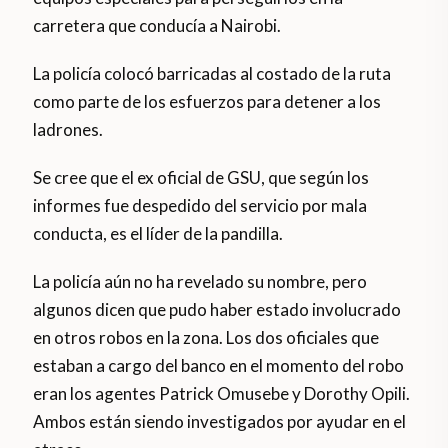
carretera que conducía a Nairobi.
La policía colocó barricadas al costado de la ruta
como parte de los esfuerzos para detener a los
ladrones.
Se cree que el ex oficial de GSU, que según los
informes fue despedido del servicio por mala
conducta, es el líder de la pandilla.
La policía aún no ha revelado su nombre, pero
algunos dicen que pudo haber estado involucrado
en otros robos en la zona. Los dos oficiales que
estaban a cargo del banco en el momento del robo
eran los agentes Patrick Omusebe y Dorothy Opili.
Ambos están siendo investigados por ayudar en el