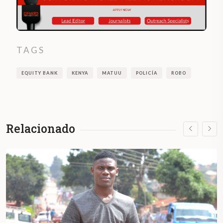
TAGS
EQUITY BANK
KENYA
MATUU
POLICÍA
ROBO
Relacionado