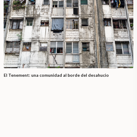
El Tenement: una comunidad al borde del desahucio