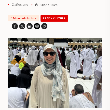
2 años ago
julio 15, 2024
5 Minuto de lectura
ARTE Y CULTURA