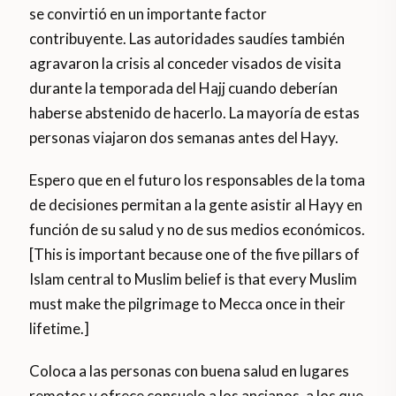
se convirtió en un importante factor
contribuyente. Las autoridades saudíes también
agravaron la crisis al conceder visados de visita
durante la temporada del Hajj cuando deberían
haberse abstenido de hacerlo. La mayoría de estas
personas viajaron dos semanas antes del Hayy.
Espero que en el futuro los responsables de la toma
de decisiones permitan a la gente asistir al Hayy en
función de su salud y no de sus medios económicos.
[This is important because one of the five pillars of
Islam central to Muslim belief is that every Muslim
must make the pilgrimage to Mecca once in their
lifetime.]
Coloca a las personas con buena salud en lugares
remotos y ofrece consuelo a los ancianos, a los que