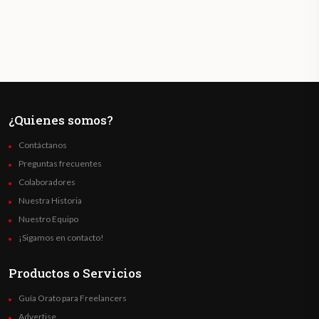
¿Quienes somos?
Contáctanos
Preguntas frecuentes
Colaboradores
Nuestra Historia
Nuestro Equipo
¡Sigamos en contacto!
Productos o Servicios
Guía Orato para Freelancers
Advertise