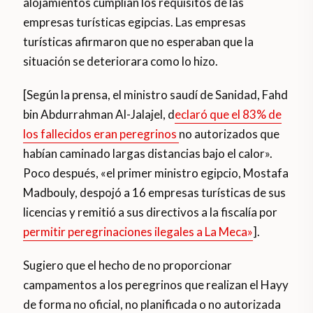
alojamientos cumplían los requisitos de las
empresas turísticas egipcias. Las empresas
turísticas afirmaron que no esperaban que la
situación se deteriorara como lo hizo.
[Según la prensa, el ministro saudí de Sanidad, Fahd
bin Abdurrahman Al-Jalajel, d
eclaró que el 83% de
los fallecidos eran peregrinos
no autorizados que
habían caminado largas distancias bajo el calor».
Poco después, «el primer ministro egipcio, Mostafa
Madbouly, despojó a 16 empresas turísticas de sus
licencias y remitió a sus directivos a la fiscalía por
permitir peregrinaciones ilegales a La Meca»
].
Sugiero que el hecho de no proporcionar
campamentos a los peregrinos que realizan el Hayy
de forma no oficial, no planificada o no autorizada