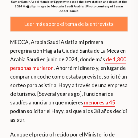
Samar Samir Abdel Hamid of Egypt witnessed the devestation and death at the
2024 Hajj pilgrimage to Mecca in Saudi Arabia. | Photo courtesy of Samar
Abdel Hamid
Leer más sobre el tema de la entrevista
MECCA, Arabia Saudí Asistí a mi primera
peregrinación Hajj a la Ciudad Santa de La Meca en
Arabia Saudí en junio de 2024, donde más
de 1,300
personas murieron
. Ahorré mi dinero y, en lugar de
comprar un coche como estaba previsto, solicité un
sorteo para asistir al Hayy a través de una empresa
de turismo. [Several years ago], Funcionarios
saudíes anunciaron que mujeres
menores a 45
podían solicitar el Hayy, así que a los 38 años decidí
asistir.
Aunque el precio ofrecido por el Ministerio de