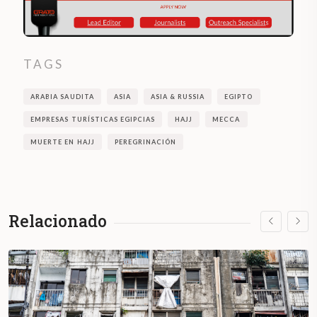
TAGS
ARABIA SAUDITA
ASIA
ASIA & RUSSIA
EGIPTO
EMPRESAS TURÍSTICAS EGIPCIAS
HAJJ
MECCA
MUERTE EN HAJJ
PEREGRINACIÓN
Relacionado