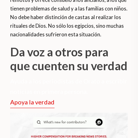
tienen problemas de salud y a las familias con niños.
No debe haber distinción de castas al realizar los
rituales de Dios. No sólo los egipcios, sino muchas
nacionalidades sufrieron esta situación.
Da voz a otros para
que cuenten su verdad
Ayuda a los periodistas de Orato a escribir
noticias en primera persona.
Apoya la verdad