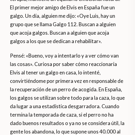
El primer mejor amigo de Elvis en España fue un
galgo. Un día, alguien me dijo: «Oye Luis, hay un
grupo que se llama Galgo 112. Buscan a alguien
que acoja galgos. Buscan a alguien que acoja
galgos a los que se dedican a rehabilitar».
Pensé: «Bueno, voy a intentarlo y a ver cómo van
las cosas». Curiosa por saber cómo reaccionaría
Elvis al tener un galgo en casa, lo intenté,
convirtiéndome por primera vez en responsable de
la recuperación de un perro de acogida. En España,
los galgos se utilizan sobre todo para la caza, lo que
da lugar a una estadística desgarradora. Cuando
termina la temporada de caza, si el perro no ha
dado buenos resultados o ya no se considera útil, la
gente los abandona, lo que supone unos 40.000 al