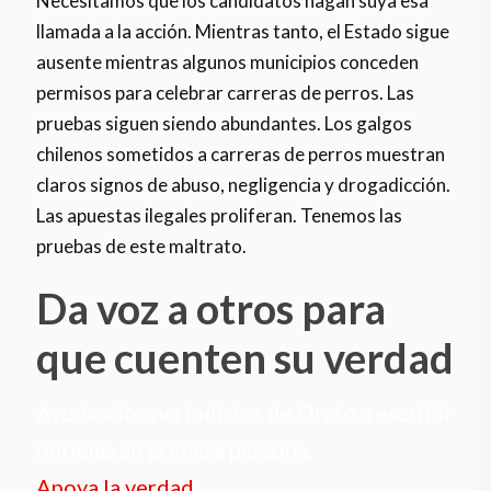
Necesitamos que los candidatos hagan suya esa
llamada a la acción. Mientras tanto, el Estado sigue
ausente mientras algunos municipios conceden
permisos para celebrar carreras de perros. Las
pruebas siguen siendo abundantes. Los galgos
chilenos sometidos a carreras de perros muestran
claros signos de abuso, negligencia y drogadicción.
Las apuestas ilegales proliferan. Tenemos las
pruebas de este maltrato.
Da voz a otros para
que cuenten su verdad
Ayuda a los periodistas de Orato a escribir
noticias en primera persona.
Apoya la verdad