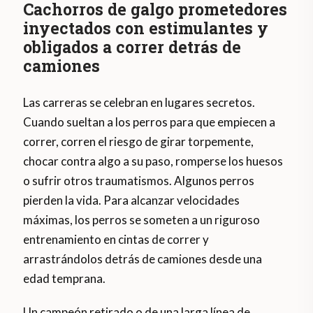
Cachorros de galgo prometedores
inyectados con estimulantes y
obligados a correr detrás de
camiones
Las carreras se celebran en lugares secretos.
Cuando sueltan a los perros para que empiecen a
correr, corren el riesgo de girar torpemente,
chocar contra algo a su paso, romperse los huesos
o sufrir otros traumatismos. Algunos perros
pierden la vida. Para alcanzar velocidades
máximas, los perros se someten a un riguroso
entrenamiento en cintas de correr y
arrastrándolos detrás de camiones desde una
edad temprana.
Un campeón retirado o de una larga línea de