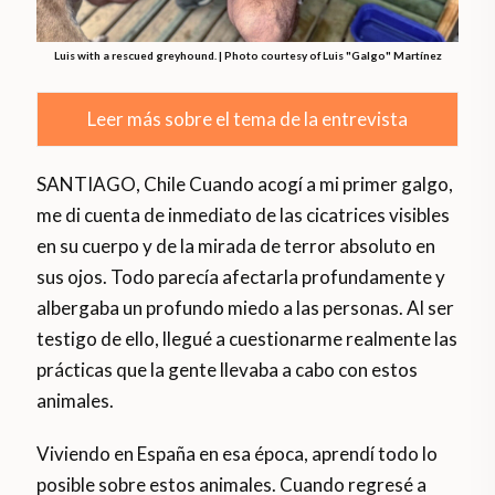
Luis with a rescued greyhound. | Photo courtesy of Luis "Galgo" Martínez
Leer más sobre el tema de la entrevista
SANTIAGO, Chile Cuando acogí a mi primer galgo,
me di cuenta de inmediato de las cicatrices visibles
en su cuerpo y de la mirada de terror absoluto en
sus ojos. Todo parecía afectarla profundamente y
albergaba un profundo miedo a las personas. Al ser
testigo de ello, llegué a cuestionarme realmente las
prácticas que la gente llevaba a cabo con estos
animales.
Viviendo en España en esa época, aprendí todo lo
posible sobre estos animales. Cuando regresé a