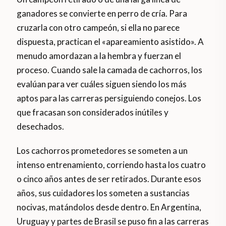
ganadores se convierte en perro de cría. Para
cruzarla con otro campeón, si ella no parece
dispuesta, practican el «apareamiento asistido». A
menudo amordazan a la hembra y fuerzan el
proceso. Cuando sale la camada de cachorros, los
evalúan para ver cuáles siguen siendo los más
aptos para las carreras persiguiendo conejos. Los
que fracasan son considerados inútiles y
desechados.
Los cachorros prometedores se someten a un
intenso entrenamiento, corriendo hasta los cuatro
o cinco años antes de ser retirados. Durante esos
años, sus cuidadores los someten a sustancias
nocivas, matándolos desde dentro. En Argentina,
Uruguay y partes de Brasil se puso fin a las carreras