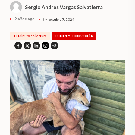
Sergio Andres Vargas Salvatierra
2 años ago
octubre 7, 2024
11 Minuto de lectura
CRIMEN Y CORRUPCIÓN