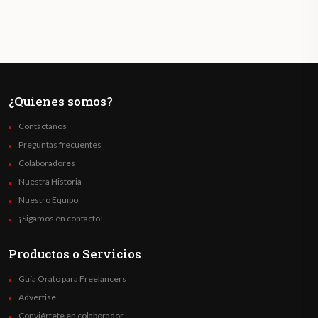
¿Quienes somos?
Contáctanos
Preguntas frecuentes
Colaboradores
Nuestra Historia
Nuestro Equipo
¡Sigamos en contacto!
Productos o Servicios
Guía Orato para Freelancers
Advertise
Conviértete en colaborador