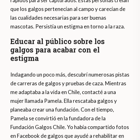
rápidos para ser capturados. Estas personas creían
que los galgos pertenecían al campo y carecían de
las cualidades necesarias para ser buenas
mascotas. Persistía un estigma en torno a la raza.
Educar al público sobre los
galgos para acabar con el
estigma
Indagando un poco más, descubrí numerosas pistas
de carreras de galgos y pruebas de caza. Mientras
me adaptaba a la vida en Chile, contacté a una
mujer llamada Pamela. Ella rescataba galgos y
planeaba crear una fundación. Con el tiempo,
Pamela se convirtió en la fundadora de la
Fundación Galgos Chile. Yo había compartido fotos
en Facebook de galgos que ayudé a rehabilitar en