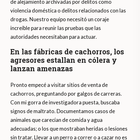
de alejamiento archivadas por delitos como
violencia doméstica o delitos relacionados con las
drogas. Nuestro equipo necesitó un coraje
increíble para reunir las pruebas que las
autoridades necesitaban para actuar.
En las fábricas de cachorros, los
agresores estallan en cólera y
lanzan amenazas
Pronto empecé a visitar sitios de venta de
cachorros, preguntando por galgos de carreras.
Con mi gorra de investigadora puesta, buscaba
signos de maltrato. Documentamos casos de
animales que carecían de comida y agua
adecuadas; o los que mostraban heridas o lesiones
sin tratar. Llevar a un perro a correr o a cazar no es