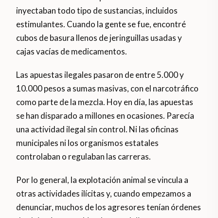
inyectaban todo tipo de sustancias, incluidos
estimulantes. Cuando la gente se fue, encontré
cubos de basura llenos de jeringuillas usadas y
cajas vacías de medicamentos.
Las apuestas ilegales pasaron de entre 5.000 y
10.000 pesos a sumas masivas, con el narcotráfico
como parte de la mezcla. Hoy en día, las apuestas
se han disparado a millones en ocasiones. Parecía
una actividad ilegal sin control. Ni las oficinas
municipales ni los organismos estatales
controlaban o regulaban las carreras.
Por lo general, la explotación animal se vincula a
otras actividades ilícitas y, cuando empezamos a
denunciar, muchos de los agresores tenían órdenes