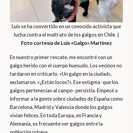
Luis se ha convertido en un conocido activista que
lucha contra el maltrato de los galgos en Chile. |
Foto cortesía de Luis «Galgo» Martínez
En nuestro primer rescate, me encontré con un
galgo herido con el cuerpo huesudo. Los vecinos no
tardaron en criticarlo. «Un galgo en la ciudad»,
exclamaron. «¿Están locos?». Ese estigma -que los
galgos pertenecían al campo- persistía. Empecé a
informar a la gente sobre ciudades de España como
Barcelona, Madrid y Valencia donde los galgos
vivían felices. En toda Europa, en Francia y
Alemania, es frecuente ver galgos entre la
población urbana.