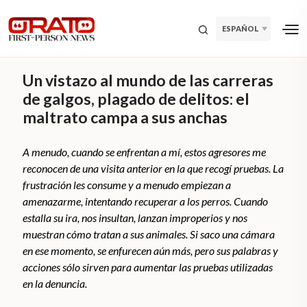
ESPAÑOL
Un vistazo al mundo de las carreras
de galgos, plagado de delitos: el
maltrato campa a sus anchas
A menudo, cuando se enfrentan a mí, estos agresores me
reconocen de una visita anterior en la que recogí pruebas. La
frustración les consume y a menudo empiezan a
amenazarme, intentando recuperar a los perros. Cuando
estalla su ira, nos insultan, lanzan improperios y nos
muestran cómo tratan a sus animales. Si saco una cámara
en ese momento, se enfurecen aún más, pero sus palabras y
acciones sólo sirven para aumentar las pruebas utilizadas
en la denuncia.