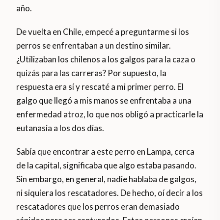
año.
De vuelta en Chile, empecé a preguntarme si los
perros se enfrentaban a un destino similar.
¿Utilizaban los chilenos a los galgos para la caza o
quizás para las carreras? Por supuesto, la
respuesta era sí y rescaté a mi primer perro. El
galgo que llegó a mis manos se enfrentaba a una
enfermedad atroz, lo que nos obligó a practicarle la
eutanasia a los dos días.
Sabía que encontrar a este perro en Lampa, cerca
de la capital, significaba que algo estaba pasando.
Sin embargo, en general, nadie hablaba de galgos,
ni siquiera los rescatadores. De hecho, oí decir a los
rescatadores que los perros eran demasiado