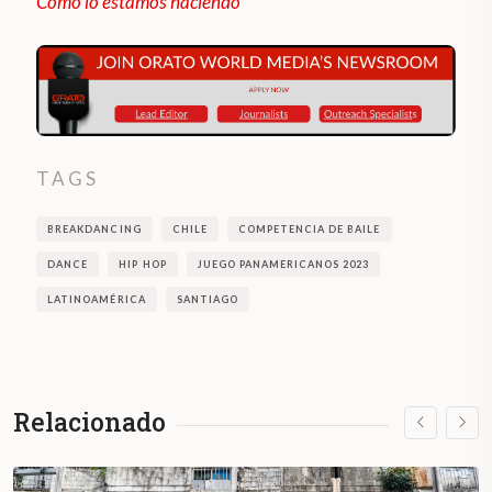
Como lo estamos haciendo
TAGS
BREAKDANCING
CHILE
COMPETENCIA DE BAILE
DANCE
HIP HOP
JUEGO PANAMERICANOS 2023
LATINOAMÉRICA
SANTIAGO
Relacionado