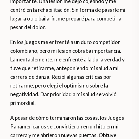
importante. Una lesión me dejó cojeando y me
centré en la rehabilitación. Sin forma de pasarle mi
lugar a otro bailarín, me preparé para competir a
pesar del dolor.
En los juegos me enfrenté a un duro competidor
colombiano, pero mi lesión cobraba importancia.
Lamentablemente, me enfrenté a la dura verdad y
tuve que retirarme, anteponiendo mi salud a mi
carrera de danza. Recibí algunas críticas por
retirarme, pero elegí el optimismo sobre la
negatividad. Dar prioridad a mi salud se volvió
primordial.
A pesar de cómo terminaron las cosas, los Juegos
Panamericanos se convirtieron en un hito en mi
carrera y me abrieron nuevas puertas. Obtuve