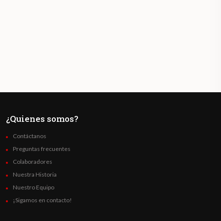
¿Quienes somos?
Contáctanos
Preguntas frecuentes
Colaboradores
Nuestra Historia
Nuestro Equipo
¡Sigamos en contacto!