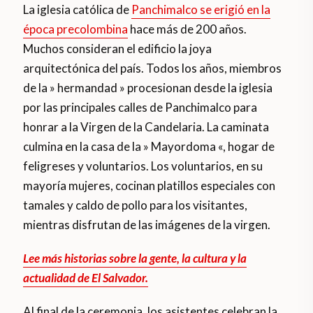
La iglesia católica de
Panchimalco se erigió en la
época precolombina
hace más de 200 años.
Muchos consideran el edificio la joya
arquitectónica del país. Todos los años, miembros
de la » hermandad » procesionan desde la iglesia
por las principales calles de Panchimalco para
honrar a la Virgen de la Candelaria. La caminata
culmina en la casa de la » Mayordoma «, hogar de
feligreses y voluntarios. Los voluntarios, en su
mayoría mujeres, cocinan platillos especiales con
tamales y caldo de pollo para los visitantes,
mientras disfrutan de las imágenes de la virgen.
Lee más historias sobre la gente, la cultura y la
actualidad de El Salvador.
Al final de la ceremonia, los asistentes celebran la