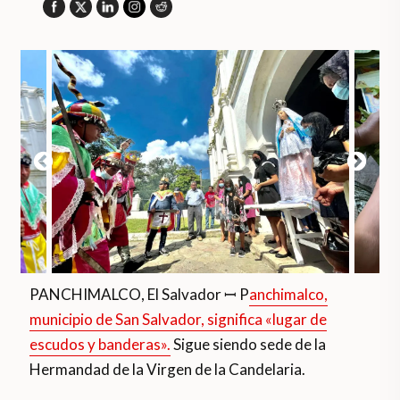
PANCHIMALCO, El Salvador ꟷ P
anchimalco,
municipio de San Salvador, significa «lugar de
escudos y banderas».
Sigue siendo sede de la
Hermandad de la Virgen de la Candelaria.