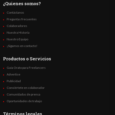
¿Quienes somos?
Contáctanos
Preguntas frecuentes
Colaboradores
Nuestra Historia
Nuestro Equipo
¡Sigamos en contacto!
Productos o Servicios
Guía Orato para Freelancers
Advertise
Publicidad
Conviértete en colaborador
Comunidados de prensa
Oportunidades de trabajo
Términos legales