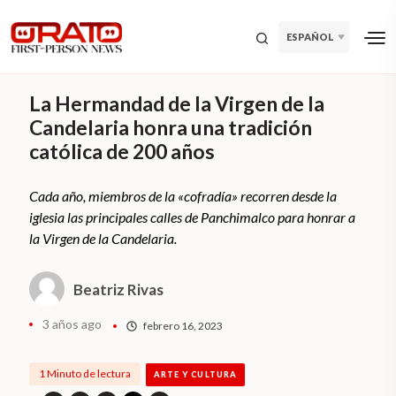
ESPAÑOL
La Hermandad de la Virgen de la
Candelaria honra una tradición
católica de 200 años
Cada año, miembros de la «cofradía» recorren desde la
iglesia las principales calles de Panchimalco para honrar a
la Virgen de la Candelaria.
Beatriz Rivas
3 años ago
febrero 16, 2023
1 Minuto de lectura
ARTE Y CULTURA