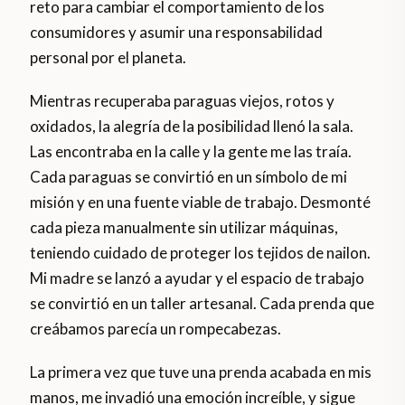
reto para cambiar el comportamiento de los
consumidores y asumir una responsabilidad
personal por el planeta.
Mientras recuperaba paraguas viejos, rotos y
oxidados, la alegría de la posibilidad llenó la sala.
Las encontraba en la calle y la gente me las traía.
Cada paraguas se convirtió en un símbolo de mi
misión y en una fuente viable de trabajo. Desmonté
cada pieza manualmente sin utilizar máquinas,
teniendo cuidado de proteger los tejidos de nailon.
Mi madre se lanzó a ayudar y el espacio de trabajo
se convirtió en un taller artesanal. Cada prenda que
creábamos parecía un rompecabezas.
La primera vez que tuve una prenda acabada en mis
manos, me invadió una emoción increíble, y sigue