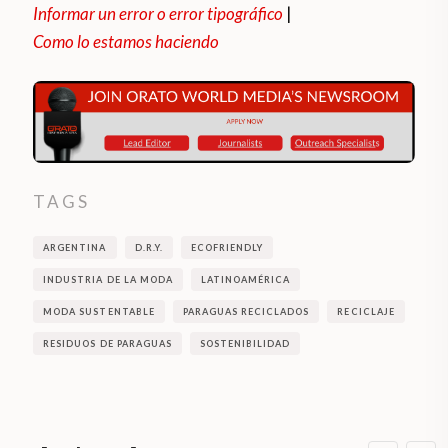
Informar un error o error tipográfico
|
Como lo estamos haciendo
TAGS
ARGENTINA
D.R.Y.
ECOFRIENDLY
INDUSTRIA DE LA MODA
LATINOAMÉRICA
MODA SUSTENTABLE
PARAGUAS RECICLADOS
RECICLAJE
RESIDUOS DE PARAGUAS
SOSTENIBILIDAD