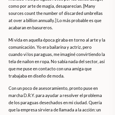
como por arte de magia, desaparecían. [Many
sources count the number of discarded umbrellas
at over a billion annually.] Lo más probable es que
acabaran en basureros.
Mi vida en aquella época giraba en torno al arte y la
comunicación. Yo era bailarina y actriz, pero
cuando vi los paraguas, me imaginé convirtiendo la
tela de nailon en ropa. No sabía nada del sector, así
que me puse en contacto con una amiga que
trabajaba en diseño de moda.
Con un poco de asesoramiento, pronto puse en
marcha D.R.Y. para ayudar a resolver el problema
de los paraguas desechados en mi ciudad. Quería
que la empresa sirviera de llamada a la acción: un