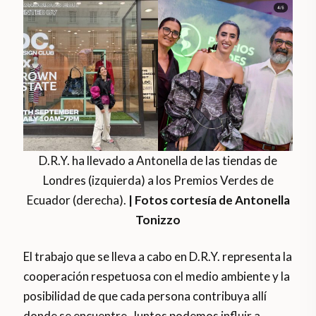
D.R.Y. ha llevado a Antonella de las tiendas de
Londres (izquierda) a los Premios Verdes de
Ecuador (derecha).
| Fotos cortesía de Antonella
Tonizzo
El trabajo que se lleva a cabo en D.R.Y. representa la
cooperación respetuosa con el medio ambiente y la
posibilidad de que cada persona contribuya allí
donde se encuentre. Juntos podemos influir a