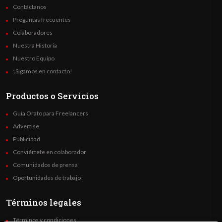
Contáctanos
Preguntas frecuentes
Colaboradores
Nuestra Historia
Nuestro Equipo
¡Sigamos en contacto!
Productos o Servicios
Guía Orato para Freelancers
Advertise
Publicidad
Conviértete en colaborador
Comunidados de prensa
Oportunidades de trabajo
Términos legales
Términos y condiciones