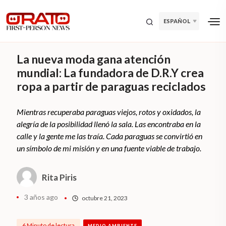
ESPAÑOL
La nueva moda gana atención
mundial: La fundadora de D.R.Y crea
ropa a partir de paraguas reciclados
Mientras recuperaba paraguas viejos, rotos y oxidados, la
alegría de la posibilidad llenó la sala. Las encontraba en la
calle y la gente me las traía. Cada paraguas se convirtió en
un símbolo de mi misión y en una fuente viable de trabajo.
Rita Piris
3 años ago
octubre 21, 2023
6 Minuto de lectura
MEDIO AMBIENTE