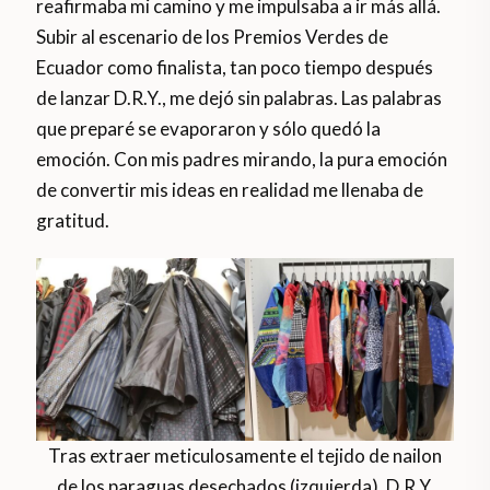
reafirmaba mi camino y me impulsaba a ir más allá.
Subir al escenario de los Premios Verdes de
Ecuador como finalista, tan poco tiempo después
de lanzar D.R.Y., me dejó sin palabras. Las palabras
que preparé se evaporaron y sólo quedó la
emoción. Con mis padres mirando, la pura emoción
de convertir mis ideas en realidad me llenaba de
gratitud.
Tras extraer meticulosamente el tejido de nailon
de los paraguas desechados (izquierda), D.R.Y.