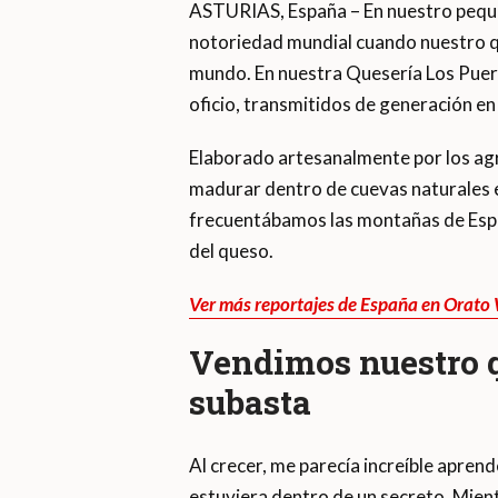
ASTURIAS, España – En nuestro pequeñ
notoriedad mundial cuando nuestro qu
mundo. En nuestra Quesería Los Puert
oficio, transmitidos de generación en
Elaborado artesanalmente por los agr
madurar dentro de cuevas naturales e
frecuentábamos las montañas de Espa
del queso.
Ver más reportajes de España en Orato
Vendimos nuestro q
subasta
Al crecer, me parecía increíble aprend
estuviera dentro de un secreto. Mien