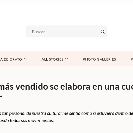
A DE ORATO
ALL STORIES
PHOTO GALLERIES
más vendido se elabora en una cu
r
go tan personal de nuestra cultura; me sentía como si estuviera dentro 
iando todos sus movimientos.