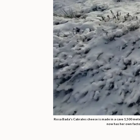
Rosa Bada's Cabrales cheese is made in a cave 1,500 meter
now has her own facto