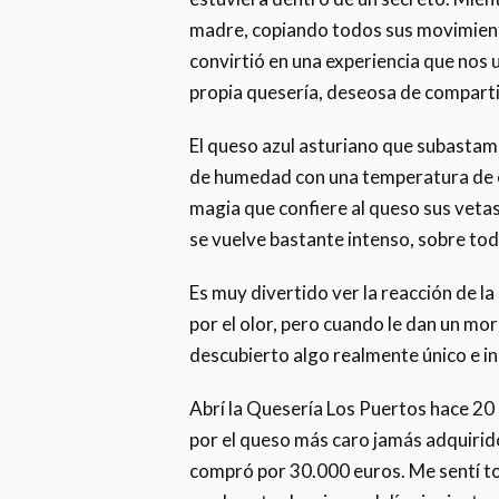
madre, copiando todos sus movimiento
convirtió en una experiencia que nos u
propia quesería, deseosa de comparti
El queso azul asturiano que subastam
de humedad con una temperatura de en
magia que confiere al queso sus vetas
se vuelve bastante intenso, sobre tod
Es muy divertido ver la reacción de l
por el olor, pero cuando le dan un mor
descubierto algo realmente único e in
Abrí la Quesería Los Puertos hace 20
por el queso más caro jamás adquirido
compró por 30.000 euros. Me sentí to