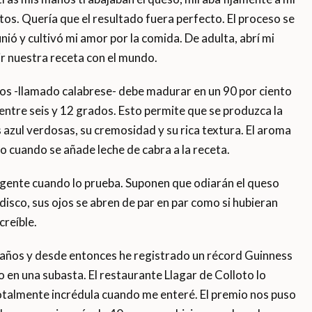
s. Quería que el resultado fuera perfecto. El proceso se
nió y cultivó mi amor por la comida. De adulta, abrí mi
r nuestra receta con el mundo.
os -llamado calabrese- debe madurar en un 90 por ciento
tre seis y 12 grados. Esto permite que se produzca la
 azul verdosas, su cremosidad y su rica textura. El aroma
o cuando se añade leche de cabra a la receta.
a gente cuando lo prueba. Suponen que odiarán el queso
disco, sus ojos se abren de par en par como si hubieran
creíble.
 años y desde entonces he registrado un récord Guinness
 en una subasta. El restaurante Llagar de Colloto lo
talmente incrédula cuando me enteré. El premio nos puso