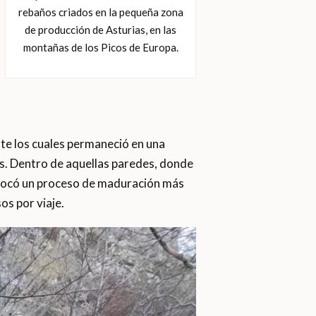
rebaños criados en la pequeña zona
de producción de Asturias, en las
montañas de los Picos de Europa.
te los cuales permaneció en una
os. Dentro de aquellas paredes, donde
rovocó un proceso de maduración más
os por viaje.