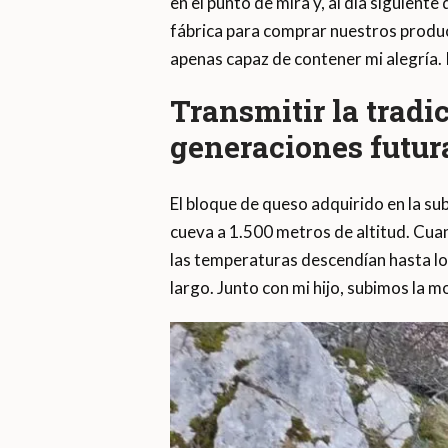
en el punto de mira y, al día siguiente
fábrica para comprar nuestros produc
apenas capaz de contener mi alegría. 
Transmitir la tradi
generaciones futur
El bloque de queso adquirido en la s
cueva a 1.500 metros de altitud. Cuan
las temperaturas descendían hasta lo
largo. Junto con mi hijo, subimos la