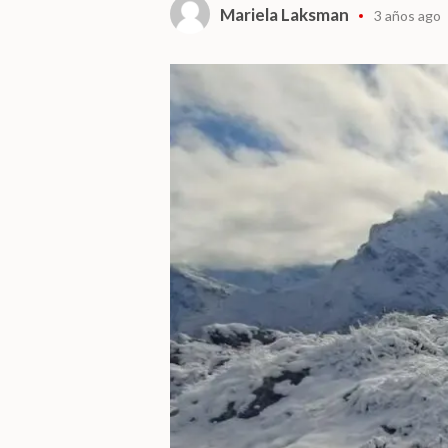
Mariela Laksman
3 años ago