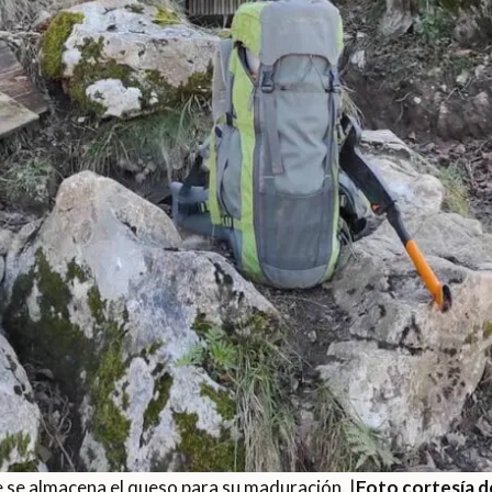
 se almacena el queso para su maduración. |
Foto cortesía de