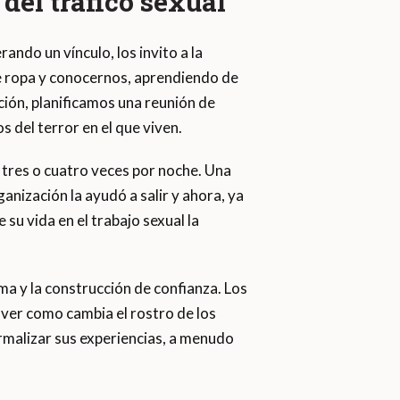
 del tráfico sexual
ndo un vínculo, los invito a la
e ropa y conocernos, aprendiendo de
ión, planificamos una reunión de
 del terror en el que viven.
s tres o cuatro veces por noche. Una
anización la ayudó a salir y ahora, ya
 su vida en el trabajo sexual la
a y la construcción de confianza. Los
 ver como cambia el rostro de los
ormalizar sus experiencias, a menudo