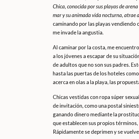
Chica, conocida por sus playas de arena 
mar y su animada vida nocturna, atrae a
caminando por las playas vendiendo o
me invade la angustia.
Al caminar por la costa, me encuentro 
a los jóvenes a escapar de su situació
de adultos que no son sus padres. Es
hasta las puertas de los hoteles como
acerca en olas a la playa, las propues
Chicas vestidas con ropa súper sexua
de invitación, como una postal sinies
ganando dinero mediante la prostitució
que establecen sus propios términos, 
Rápidamente se deprimen y se vuelven