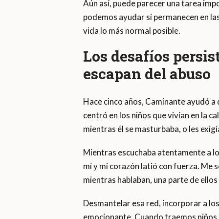
Aún así, puede parecer una tarea imp
podemos ayudar si permanecen en las ca
vida lo más normal posible.
Los desafíos persis
escapan del abuso
Hace cinco años, Caminante ayudó a d
centró en los niños que vivían en la c
mientras él se masturbaba, o les exig
Mientras escuchaba atentamente a los 
mí y mi corazón latió con fuerza. Me 
mientras hablaban, una parte de ello
Desmantelar esa red, incorporar a lo
emocionante. Cuando traemos niños, 