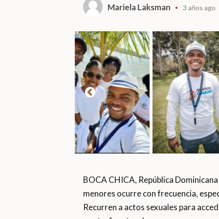
Mariela Laksman
3 años ago
BOCA CHICA, República Dominicana ꟷ 
menores ocurre con frecuencia, espe
Recurren a actos sexuales para acce