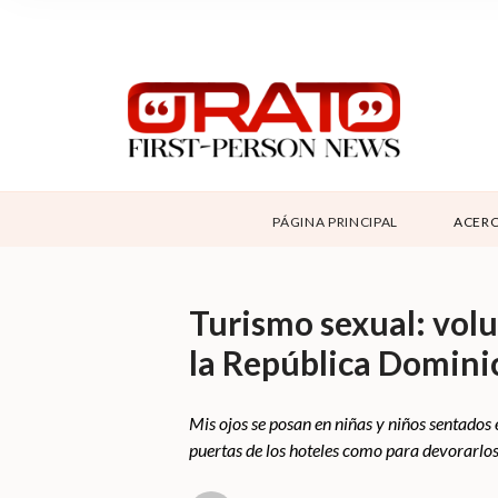
NOSOTROS
SUPPORT
CONTÁCTANOS
DONAR
PÁGINA PRINCIPAL
ACERC
ABOUT ORATO
Turismo sexual: volun
la República Domini
Mis ojos se posan en niñas y niños sentados 
puertas de los hoteles como para devorarlos