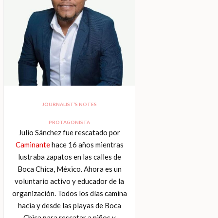
JOURNALIST’S NOTES
PROTAGONISTA
Julio Sánchez fue rescatado por
Caminante
hace 16 años mientras
lustraba zapatos en las calles de
Boca Chica, México. Ahora es un
voluntario activo y educador de la
organización. Todos los días camina
hacia y desde las playas de Boca
Chica para rescatar a niños y