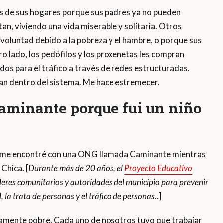
 ​​de sus hogares porque sus padres ya no pueden
an, viviendo una vida miserable y solitaria. Otros
voluntad debido a la pobreza y el hambre, o porque sus
o lado, los pedófilos y los proxenetas les compran
dos para el tráfico a través de redes estructuradas.
an dentro del sistema. Me hace estremecer.
Caminante porque fui un niño
o, me encontré con una ONG llamada Caminante mientras
Chica. [
Durante más de 20 años, el
Proyecto Educativo
íderes comunitarios y autoridades del municipio para prevenir
, la trata de personas y el tráfico de personas.
.]
damente pobre. Cada uno de nosotros tuvo que trabajar