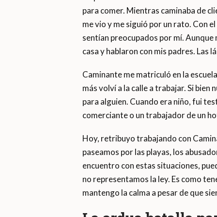
para comer. Mientras caminaba de cli
me vio y me siguió por un rato. Con e
sentían preocupados por mí. Aunque me
casa y hablaron con mis padres. Las 
Caminante me matriculó en la escuela
más volví a la calle a trabajar. Si bie
para alguien. Cuando era niño, fui te
comerciante o un trabajador de un hot
Hoy, retribuyo trabajando con Camina
paseamos por las playas, los abusad
encuentro con estas situaciones, pue
no representamos la ley. Es como ten
mantengo la calma a pesar de que sien