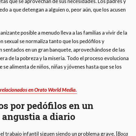
etas que se aprovechan de sus necesidades. Los padres y
edo a que detengan a alguien o, peor aún, que los acusen
izante posible a menudo lleva a las familias a vivir de la
ón sexual se normaliza tanto que los pedófilos y
n sentados en un gran banquete, aprovechándose de las
ra de la pobreza y la miseria. Todo el proceso evoluciona
 se alimenta de niños, niñas y jóvenes hasta que se los
s relacionados en Orato World Media.
os por pedófilos en un
 angustia a diario
 el trabajo infantil siguen siendo un problema grave. [
Boca