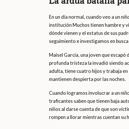
La ardua batalla par
En un día normal, cuando veo a un niñ
institución Muchos tienen hambre y v
dónde vienen y el estatus de sus pad
seguimiento e investigamos en busca d
Maisel García, una joven que escapó d
profunda tristeza la invadió siendo ad
adulta, tiene cuatro hijos y trabaja e
mantienen despierta por las noches.
Cuando logramos involucrar a un niño
traficantes saben que tienen baja aut
niños al darse cuenta de que son víct
rompen a llorar mientras cuentan su h