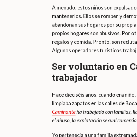
A menudo, estos niños son expulsados
mantenerlos. Ellos se rompen y derrot
abandonan sus hogares por su propia 
propios hogares son abusivos. Por otr
regalos y comida. Pronto, son recluta
Algunos operadores turísticos trabaj
Ser voluntario en 
trabajador
Hace dieciséis años, cuando era niñ
limpiaba zapatos en las calles de Boca 
Caminante
ha trabajado con familias, l
el abuso, la explotación sexual comercial
Yo pertenecía a una familia extrema