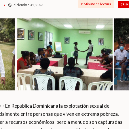
8 Minuto de lectura
diciembre 31, 2023
CRIM
En República Dominicana la explotación sexual de
cialmente entre personas que viven en extrema pobreza.
der a recursos económicos, pero a menudo son capturadas