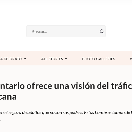
A DE ORATO
ALL STORIES
PHOTO GALLERIES
tario ofrece una visión del tráfic
cana
en el regazo de adultos que no son sus padres. Estos hombres toman de 
.