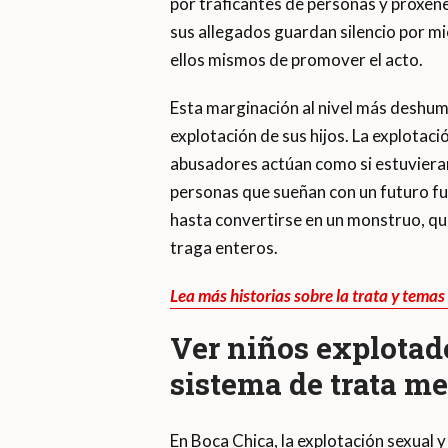
por traficantes de personas y proxen
sus allegados guardan silencio por mi
ellos mismos de promover el acto.
Esta marginación al nivel más deshuman
explotación de sus hijos. La explotaci
abusadores actúan como si estuviera
personas que sueñan con un futuro fue
hasta convertirse en un monstruo, que
traga enteros.
Lea más historias sobre la trata y tema
Ver niños explotad
sistema de trata me
En Boca Chica, la explotación sexual y