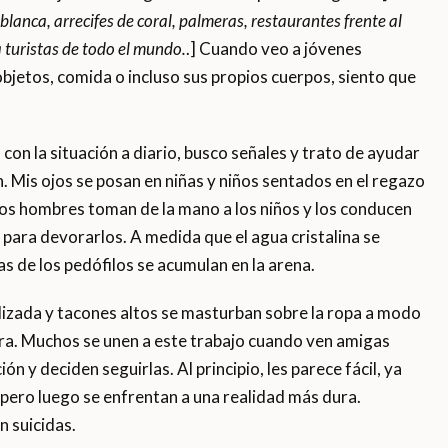
blanca, arrecifes de coral, palmeras, restaurantes frente al
 turistas de todo el mundo.
.] Cuando veo a jóvenes
bjetos, comida o incluso sus propios cuerpos, siento que
con la situación a diario, busco señales y trato de ayudar
n. Mis ojos se posan en niñas y niños sentados en el regazo
tos hombres toman de la mano a los niños y los conducen
 para devorarlos. A medida que el agua cristalina se
tas de los pedófilos se acumulan en la arena.
lizada y tacones altos se masturban sobre la ropa a modo
tra. Muchos se unen a este trabajo cuando ven amigas
n y deciden seguirlas. Al principio, les parece fácil, ya
pero luego se enfrentan a una realidad más dura.
 suicidas.