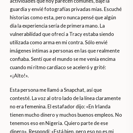
actividades que hoy parecen comunes, bajé la
guardia y envié fotografías privadas mías. Escuché
historias como esta, pero nunca pensé que algún
día la experiencia sería de primera mano. La
vulnerabilidad que ofrecí a Tracy estaba siendo
utilizada como arma en mi contra. Sólo envié
imágenes íntimas a personas en las que realmente
confiaba. Sentí que el mundo se me venía encima
cuando mi ritmo cardíaco se aceleró y grité:
«¡Alto!».
Esta persona me llamó a Snapchat, así que
contesté. La voz al otro lado de la línea claramente
no era femenina. El estafador dijo: «En Irlanda
tienen mucho dinero y muchos buenos empleos. No
tenemos eso en Nigeria. Quiero parte de ese
dinero». Respondí: «Está bien, pero eso no es mi