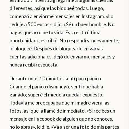
estafador. Intentó agregarme a algunas cuentas
diferentes, así que las bloqueé todas. Luego,
comenzó a enviarme mensajes en Instagram. «Lo
reduje a 500 euros», dijo. «Sé un buen hombre. No
hagas que arruine tu vida. Esta es tu última
oportunidad», escribió. No respondí y, nuevamente,
lo bloqueé. Después de bloquearlo en varias
cuentas adicionales, dejó de enviarme mensajes y
nunca recibí respuesta.
Durante unos 10 minutos sentí puro pánico.
Cuando el pánico disminuyó, sentí que había
ganado; superé el miedo a quedar expuesto.
Todavía me preocupaba que mi madre viera las
fotos, así que la llamé de inmediato. «Si recibes un
mensaje en Facebook de alguien que no conoces,
no lo abras», le dije. «Va a ser una foto de mis partes