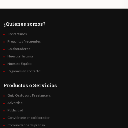
¿Quienes somos?
Contáctanos
Preguntas frecuentes
Colaboradores
Nuestra Historia
Nuestro Equipo
¡Sigamos en contacto!
Productos o Servicios
Guía Orato para Freelancers
Advertise
Publicidad
Conviértete en colaborador
Comunidados de prensa