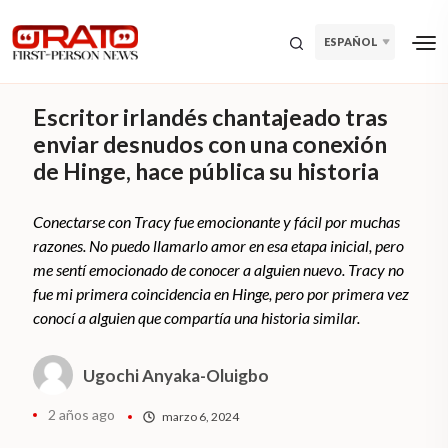
ESPAÑOL
Escritor irlandés chantajeado tras
enviar desnudos con una conexión
de Hinge, hace pública su historia
Conectarse con Tracy fue emocionante y fácil por muchas
razones. No puedo llamarlo amor en esa etapa inicial, pero
me sentí emocionado de conocer a alguien nuevo. Tracy no
fue mi primera coincidencia en Hinge, pero por primera vez
conocí a alguien que compartía una historia similar.
Ugochi Anyaka-Oluigbo
2 años ago
marzo 6, 2024