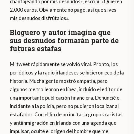
chantajeando por mis desnudos», escribí. «Quieren
2.000 euros. Obviamente no pago, así que si ves
mis desnudos disfrútalos».
Bloguero y autor imagina que
sus desnudos formarán parte de
futuras estafas
Mi tweet rápidamente se volvió viral. Pronto, los
periódicos y la radio irlandeses se hicieron eco de la
historia. Mucha gente mostró empatía, pero
algunos me trollearon en línea, incluido el editor de
una importante publicación financiera. Denuncié el
incidente a la policía, pero no pudieron localizar al
estafador. Con el fin de no incitar a grupos racistas
y antiinmigración en Irlanda con una agenda que
impulsar, oculté el origen del hombre que me