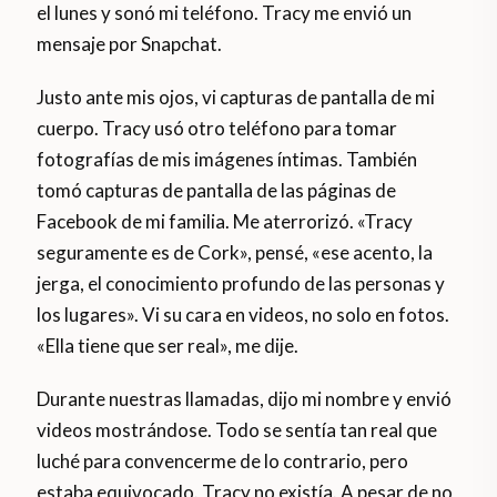
el lunes y sonó mi teléfono. Tracy me envió un
mensaje por Snapchat.
Justo ante mis ojos, vi capturas de pantalla de mi
cuerpo. Tracy usó otro teléfono para tomar
fotografías de mis imágenes íntimas. También
tomó capturas de pantalla de las páginas de
Facebook de mi familia. Me aterrorizó. «Tracy
seguramente es de Cork», pensé, «ese acento, la
jerga, el conocimiento profundo de las personas y
los lugares». Vi su cara en videos, no solo en fotos.
«Ella tiene que ser real», me dije.
Durante nuestras llamadas, dijo mi nombre y envió
videos mostrándose. Todo se sentía tan real que
luché para convencerme de lo contrario, pero
estaba equivocado. Tracy no existía. A pesar de no