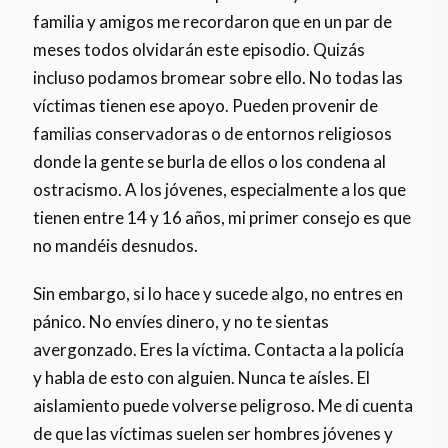
familia y amigos me recordaron que en un par de
meses todos olvidarán este episodio. Quizás
incluso podamos bromear sobre ello. No todas las
víctimas tienen ese apoyo. Pueden provenir de
familias conservadoras o de entornos religiosos
donde la gente se burla de ellos o los condena al
ostracismo. A los jóvenes, especialmente a los que
tienen entre 14 y 16 años, mi primer consejo es que
no mandéis desnudos.
Sin embargo, si lo hace y sucede algo, no entres en
pánico. No envíes dinero, y no te sientas
avergonzado. Eres la víctima. Contacta a la policía
y habla de esto con alguien. Nunca te aísles. El
aislamiento puede volverse peligroso. Me di cuenta
de que las víctimas suelen ser hombres jóvenes y