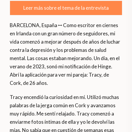
Leer más sobre el tema de la entrevista
BARCELONA, España ꟷ Como escritor en ciernes
en Irlanda con un gran número de seguidores, mi
vida comenzó a mejorar después de años de luchar
contra la depresión y los problemas de salud
mental. Las cosas estaban mejorando. Un día, en el
verano de 2023, sonó mi notificación de Hinge.
Abrí la aplicación para ver mi pareja: Tracy, de
Cork, de 26 años.
Tracy encendió la curiosidad en mí. Utilizó muchas
palabras de la jerga común en Cork y avanzamos
muy rápido. Me sentí relajado. Tracy comenzó a
enviarme fotos íntimas de ella y yo le devolví las
mías. No sabía que en cuestión de semanas esas