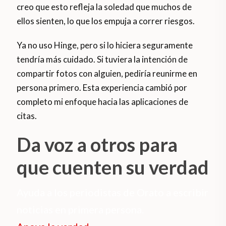
creo que esto refleja la soledad que muchos de
ellos sienten, lo que los empuja a correr riesgos.
Ya no uso Hinge, pero si lo hiciera seguramente
tendría más cuidado. Si tuviera la intención de
compartir fotos con alguien, pediría reunirme en
persona primero. Esta experiencia cambió por
completo mi enfoque hacia las aplicaciones de
citas.
Da voz a otros para
que cuenten su verdad
Ayuda a los periodistas de Orato a escribir
noticias en primera persona.