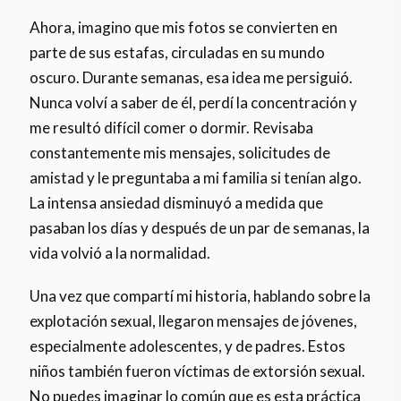
Ahora, imagino que mis fotos se convierten en
parte de sus estafas, circuladas en su mundo
oscuro. Durante semanas, esa idea me persiguió.
Nunca volví a saber de él, perdí la concentración y
me resultó difícil comer o dormir. Revisaba
constantemente mis mensajes, solicitudes de
amistad y le preguntaba a mi familia si tenían algo.
La intensa ansiedad disminuyó a medida que
pasaban los días y después de un par de semanas, la
vida volvió a la normalidad.
Una vez que compartí mi historia, hablando sobre la
explotación sexual, llegaron mensajes de jóvenes,
especialmente adolescentes, y de padres. Estos
niños también fueron víctimas de extorsión sexual.
No puedes imaginar lo común que es esta práctica