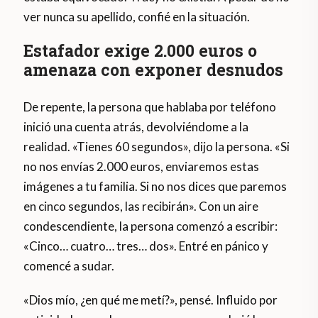
ver nunca su apellido, confié en la situación.
Estafador exige 2.000 euros o
amenaza con exponer desnudos
De repente, la persona que hablaba por teléfono
inició una cuenta atrás, devolviéndome a la
realidad. «Tienes 60 segundos», dijo la persona. «Si
no nos envías 2.000 euros, enviaremos estas
imágenes a tu familia. Si no nos dices que paremos
en cinco segundos, las recibirán». Con un aire
condescendiente, la persona comenzó a escribir:
«Cinco… cuatro… tres… dos». Entré en pánico y
comencé a sudar.
«Dios mío, ¿en qué me metí?», pensé. Influido por