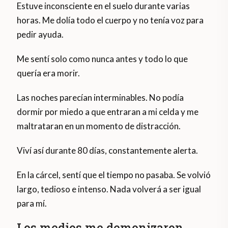
Estuve inconsciente en el suelo durante varias
horas. Me dolía todo el cuerpo y no tenía voz para
pedir ayuda.
Me sentí solo como nunca antes y todo lo que
quería era morir.
Las noches parecían interminables. No podía
dormir por miedo a que entraran a mi celda y me
maltrataran en un momento de distracción.
Viví así durante 80 días, constantemente alerta.
En la cárcel, sentí que el tiempo no pasaba. Se volvió
largo, tedioso e intenso. Nada volverá a ser igual
para mí.
Los medios me demonizaron