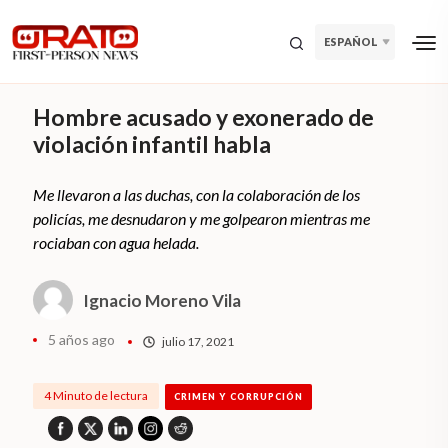
ESPAÑOL
Hombre acusado y exonerado de
violación infantil habla
Me llevaron a las duchas, con la colaboración de los
policías, me desnudaron y me golpearon mientras me
rociaban con agua helada.
Ignacio Moreno Vila
5 años ago
julio 17, 2021
4 Minuto de lectura
CRIMEN Y CORRUPCIÓN