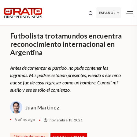
ESPAÑOL
Futbolista trotamundos encuentra
reconocimiento internacional en
Argentina
Antes de comenzar el partido, no pude contener las
lágrimas. Mis padres estaban presentes, viendo a ese niño
que se fue de casa regresar como un hombre. Cumplí mi
sueño y ese es sólo el comienzo.
Juan Martinez
5 años ago
noviembre 13, 2021
5 Minuto de lectura
SIN CATEGORIZAR