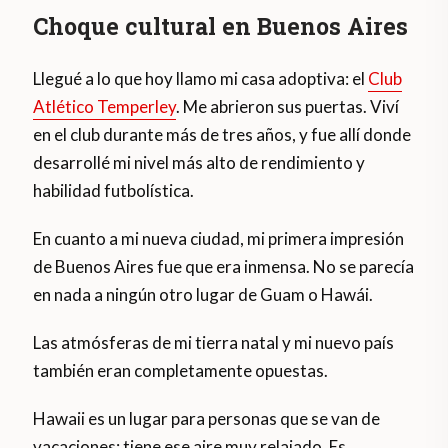
Choque cultural en Buenos Aires
Llegué a lo que hoy llamo mi casa adoptiva: el
Club
Atlético Temperley
. Me abrieron sus puertas. Viví
en el club durante más de tres años, y fue allí donde
desarrollé mi nivel más alto de rendimiento y
habilidad futbolística.
En cuanto a mi nueva ciudad, mi primera impresión
de Buenos Aires fue que era inmensa. No se parecía
en nada a ningún otro lugar de Guam o Hawái.
Las atmósferas de mi tierra natal y mi nuevo país
también eran completamente opuestas.
Hawaii es un lugar para personas que se van de
vacaciones; tiene ese aire muy relajado. Es