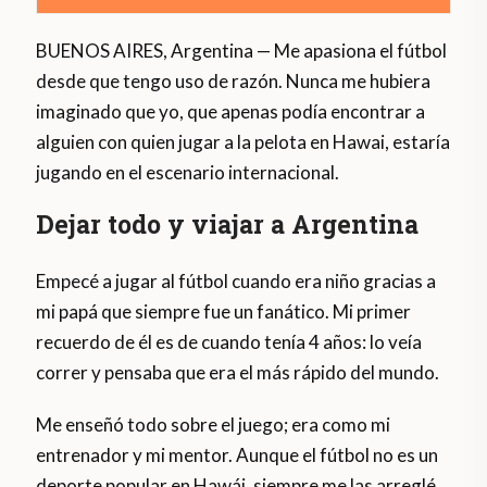
BUENOS AIRES, Argentina — Me apasiona el fútbol
desde que tengo uso de razón. Nunca me hubiera
imaginado que yo, que apenas podía encontrar a
alguien con quien jugar a la pelota en Hawai, estaría
jugando en el escenario internacional.
Dejar todo y viajar a Argentina
Empecé a jugar al fútbol ​​cuando era niño gracias a
mi papá que siempre fue un fanático. Mi primer
recuerdo de él es de cuando tenía 4 años: lo veía
correr y pensaba que era el más rápido del mundo.
Me enseñó todo sobre el juego; era como mi
entrenador y mi mentor. Aunque el fútbol no es un
deporte popular en Hawái, siempre me las arreglé