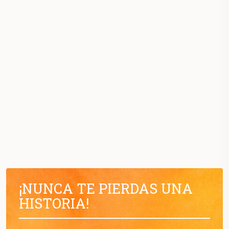
¡NUNCA TE PIERDAS UNA
HISTORIA!