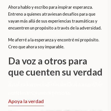
Ahora hablo y escribo para inspirar esperanza.
Entreno a quienes atraviesan desafíos para que
vayan más allá de sus experiencias traumáticas y
encuentren un propósito a través de la adversidad.
Me aferré a la esperanza y encontré mi propósito.
Creo que ahora soy imparable.
Da voz a otros para
que cuenten su verdad
Ayuda a los periodistas de Orato a escribir
noticias en primera persona.
Apoya la verdad