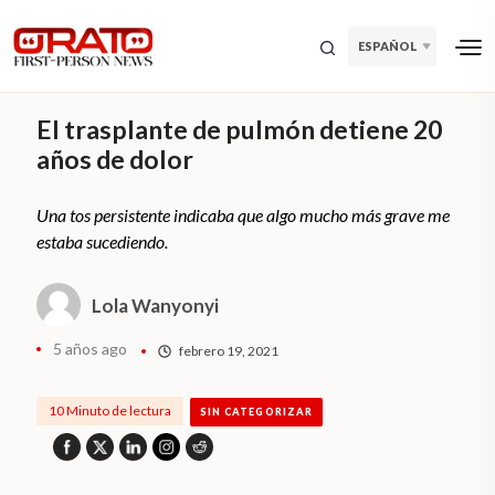
ESPAÑOL
El trasplante de pulmón detiene 20
años de dolor
Una tos persistente indicaba que algo mucho más grave me
estaba sucediendo.
Lola Wanyonyi
5 años ago
febrero 19, 2021
10 Minuto de lectura
SIN CATEGORIZAR