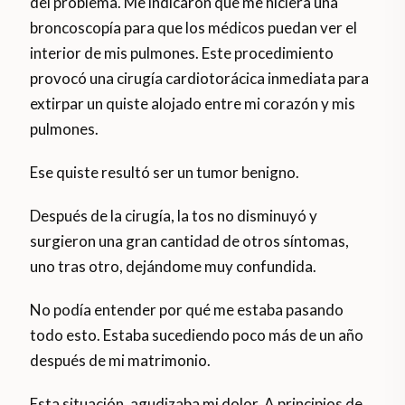
del problema. Me indicaron que me hiciera una
broncoscopía para que los médicos puedan ver el
interior de mis pulmones. Este procedimiento
provocó una cirugía cardiotorácica inmediata para
extirpar un quiste alojado entre mi corazón y mis
pulmones.
Ese quiste resultó ser un tumor benigno.
Después de la cirugía, la tos no disminuyó y
surgieron una gran cantidad de otros síntomas,
uno tras otro, dejándome muy confundida.
No podía entender por qué me estaba pasando
todo esto. Estaba sucediendo poco más de un año
después de mi matrimonio.
Esta situación, agudizaba mi dolor. A principios de