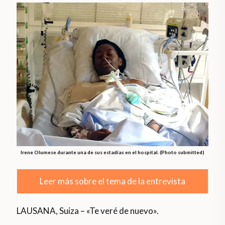
Irene Olumese durante una de sus estadías en el hospital. (Photo submitted)
Leer más sobre el tema de la entrevista
LAUSANA, Suiza – «Te veré de nuevo».