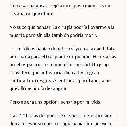
Con esas palabras, dejé a mi esposo mientras me
llevaban al quirófano.
No supe que pensar. La cirugía podría llevarme a la
muerte pero sin ella también podría morir.
Los médicos habían debatido si yo era la candidata
adecuada para el trasplante de pulmón. Hice varias
pruebas para determinar mi idoneidad. Un grupo
consideró que mi historia clínica tenía gran
cantidad de riesgos. Al entrar al quirófano, supe
que allí me podía desangrar.
Pero no era una opción: lucharía por mi vida.
Casi 10 horas después de despedirme, el cirujano le
dijo a mi esposo que la cirugía había sido un éxito.