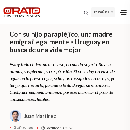
ESPAÑOL
Con su hijo parapléjico, una madre
emigra ilegalmente a Uruguay en
busca de una vida mejor
Estoy todo el tiempo a su lado, no puedo dejarlo. Soy sus
manos, sus piernas, su respiración. Si no le doy un vaso de
agua, no lo puede coger; si hay un mosquito cerca suyo, yo
tengo que matarlo, porque si le da dengue se me muere.
Cualquier pequeña amenaza parecía acarrear el peso de
consecuencias letales.
Juan Martinez
3 años ago
octubre 13, 2023