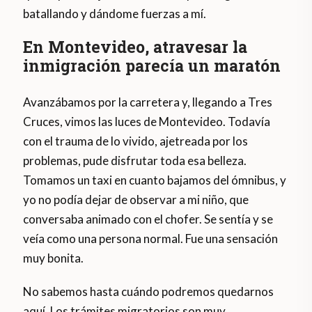
batallando y dándome fuerzas a mí.
En Montevideo, atravesar la
inmigración parecía un maratón
Avanzábamos por la carretera y, llegando a Tres
Cruces, vimos las luces de Montevideo. Todavía
con el trauma de lo vivido, ajetreada por los
problemas, pude disfrutar toda esa belleza.
Tomamos un taxi en cuanto bajamos del ómnibus, y
yo no podía dejar de observar a mi niño, que
conversaba animado con el chofer. Se sentía y se
veía como una persona normal. Fue una sensación
muy bonita.
No sabemos hasta cuándo podremos quedarnos
aquí. Los trámites migratorios son muy