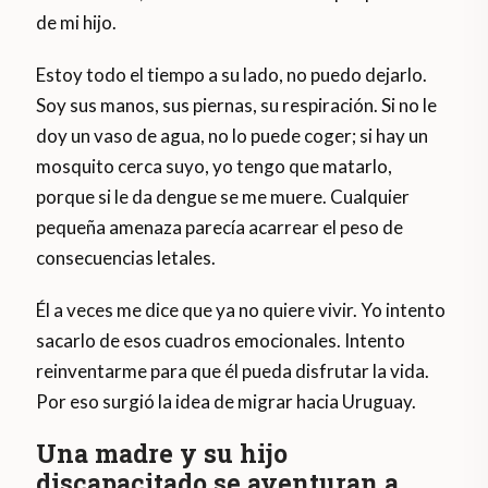
de mi hijo.
Estoy todo el tiempo a su lado, no puedo dejarlo.
Soy sus manos, sus piernas, su respiración. Si no le
doy un vaso de agua, no lo puede coger; si hay un
mosquito cerca suyo, yo tengo que matarlo,
porque si le da dengue se me muere. Cualquier
pequeña amenaza parecía acarrear el peso de
consecuencias letales.
Él a veces me dice que ya no quiere vivir. Yo intento
sacarlo de esos cuadros emocionales. Intento
reinventarme para que él pueda disfrutar la vida.
Por eso surgió la idea de migrar hacia Uruguay.
Una madre y su hijo
discapacitado se aventuran a