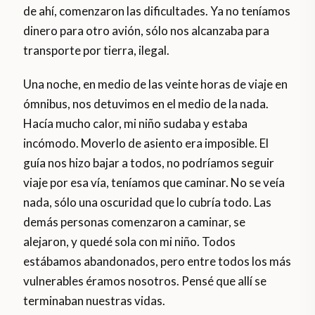
de ahí, comenzaron las dificultades. Ya no teníamos
dinero para otro avión, sólo nos alcanzaba para
transporte por tierra, ilegal.
Una noche, en medio de las veinte horas de viaje en
ómnibus, nos detuvimos en el medio de la nada.
Hacía mucho calor, mi niño sudaba y estaba
incómodo. Moverlo de asiento era imposible. El
guía nos hizo bajar a todos, no podríamos seguir
viaje por esa vía, teníamos que caminar. No se veía
nada, sólo una oscuridad que lo cubría todo. Las
demás personas comenzaron a caminar, se
alejaron, y quedé sola con mi niño. Todos
estábamos abandonados, pero entre todos los más
vulnerables éramos nosotros. Pensé que allí se
terminaban nuestras vidas.