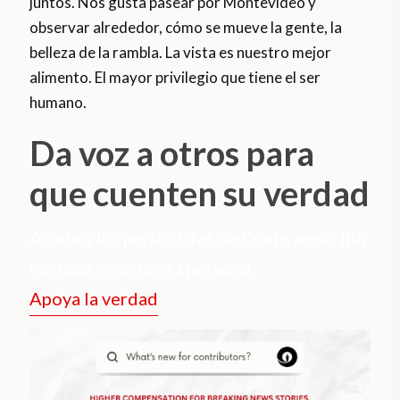
juntos. Nos gusta pasear por Montevideo y
observar alrededor, cómo se mueve la gente, la
belleza de la rambla. La vista es nuestro mejor
alimento. El mayor privilegio que tiene el ser
humano.
Da voz a otros para
que cuenten su verdad
Ayuda a los periodistas de Orato a escribir
noticias en primera persona.
Apoya la verdad