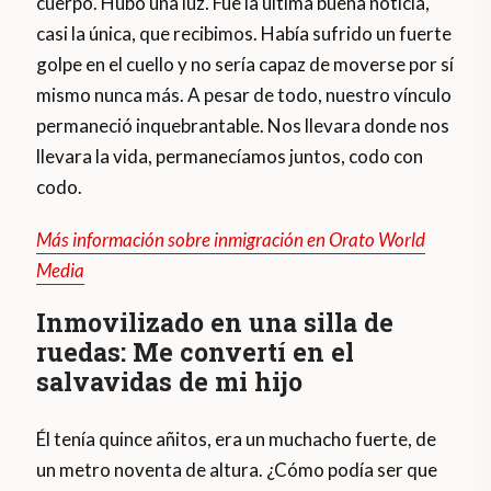
cuerpo. Hubo una luz. Fue la última buena noticia,
casi la única, que recibimos. Había sufrido un fuerte
golpe en el cuello y no sería capaz de moverse por sí
mismo nunca más. A pesar de todo, nuestro vínculo
permaneció inquebrantable. Nos llevara donde nos
llevara la vida, permanecíamos juntos, codo con
codo.
Más información sobre inmigración en Orato World
Media
Inmovilizado en una silla de
ruedas: Me convertí en el
salvavidas de mi hijo
Él tenía quince añitos, era un muchacho fuerte, de
un metro noventa de altura. ¿Cómo podía ser que