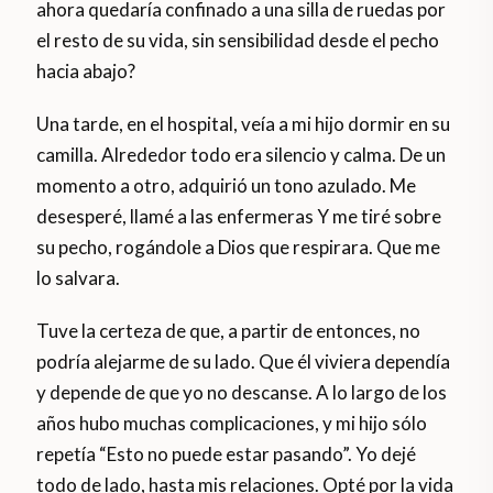
ahora quedaría confinado a una silla de ruedas por
el resto de su vida, sin sensibilidad desde el pecho
hacia abajo?
Una tarde, en el hospital, veía a mi hijo dormir en su
camilla. Alrededor todo era silencio y calma. De un
momento a otro, adquirió un tono azulado. Me
desesperé, llamé a las enfermeras Y me tiré sobre
su pecho, rogándole a Dios que respirara. Que me
lo salvara.
Tuve la certeza de que, a partir de entonces, no
podría alejarme de su lado. Que él viviera dependía
y depende de que yo no descanse. A lo largo de los
años hubo muchas complicaciones, y mi hijo sólo
repetía “Esto no puede estar pasando”. Yo dejé
todo de lado, hasta mis relaciones. Opté por la vida