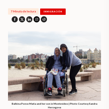
7 Minuto de lectura
INMIGRACIÓN
Balbina Ponse Matia and her son in Montevideo | Photo Courtesy Sandra
Hercegova