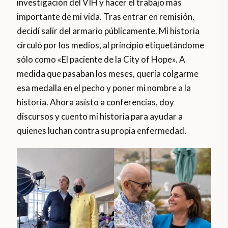
investigación del VIH y hacer el trabajo más
importante de mi vida. Tras entrar en remisión,
decidí salir del armario públicamente. Mi historia
circuló por los medios, al principio etiquetándome
sólo como «El paciente de la City of Hope». A
medida que pasaban los meses, quería colgarme
esa medalla en el pecho y poner mi nombre a la
historia. Ahora asisto a conferencias, doy
discursos y cuento mi historia para ayudar a
quienes luchan contra su propia enfermedad.