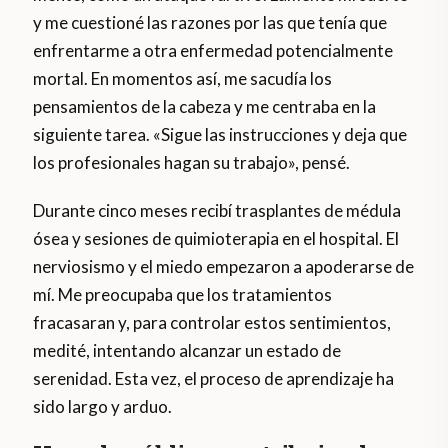
y me cuestioné las razones por las que tenía que
enfrentarme a otra enfermedad potencialmente
mortal. En momentos así, me sacudía los
pensamientos de la cabeza y me centraba en la
siguiente tarea. «Sigue las instrucciones y deja que
los profesionales hagan su trabajo», pensé.
Durante cinco meses recibí trasplantes de médula
ósea y sesiones de quimioterapia en el hospital. El
nerviosismo y el miedo empezaron a apoderarse de
mí. Me preocupaba que los tratamientos
fracasaran y, para controlar estos sentimientos,
medité, intentando alcanzar un estado de
serenidad. Esta vez, el proceso de aprendizaje ha
sido largo y arduo.