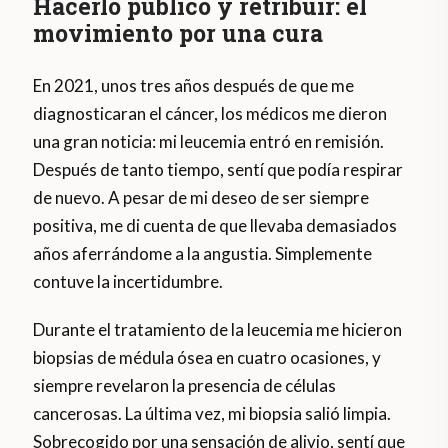
Hacerlo público y retribuir: el
movimiento por una cura
En 2021, unos tres años después de que me
diagnosticaran el cáncer, los médicos me dieron
una gran noticia: mi leucemia entró en remisión.
Después de tanto tiempo, sentí que podía respirar
de nuevo. A pesar de mi deseo de ser siempre
positiva, me di cuenta de que llevaba demasiados
años aferrándome a la angustia. Simplemente
contuve la incertidumbre.
Durante el tratamiento de la leucemia me hicieron
biopsias de médula ósea en cuatro ocasiones, y
siempre revelaron la presencia de células
cancerosas. La última vez, mi biopsia salió limpia.
Sobrecogido por una sensación de alivio, sentí que