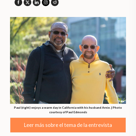
Paul (right) enjoys a warm day in California with his husband Arnie. | Photo
courtesy of Paul Edmonds
Leer más sobre el tema de la entrevista