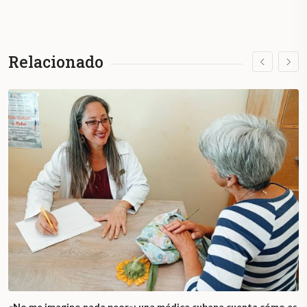
Relacionado
«No me imagino nada peor»: una médica cubana cuenta cómo es