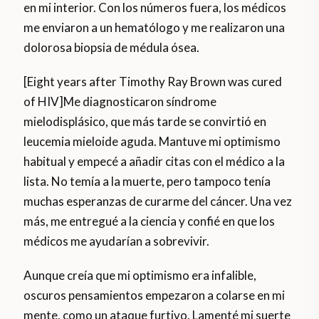
en mi interior. Con los números fuera, los médicos
me enviaron a un hematólogo y me realizaron una
dolorosa biopsia de médula ósea.
[Eight years after Timothy Ray Brown was cured
of HIV]Me diagnosticaron síndrome
mielodisplásico, que más tarde se convirtió en
leucemia mieloide aguda. Mantuve mi optimismo
habitual y empecé a añadir citas con el médico a la
lista. No temía a la muerte, pero tampoco tenía
muchas esperanzas de curarme del cáncer. Una vez
más, me entregué a la ciencia y confié en que los
médicos me ayudarían a sobrevivir.
Aunque creía que mi optimismo era infalible,
oscuros pensamientos empezaron a colarse en mi
mente, como un ataque furtivo. Lamenté mi suerte