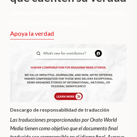
Ayuda a los periodistas de Orato a escribir
noticias en primera persona.
Apoya la verdad
Descargo de responsabilidad de traducción
Las traducciones proporcionadas por Orato World
Media tienen como objetivo que el documento final
traducido sea comprensible en el idioma final. Aunque