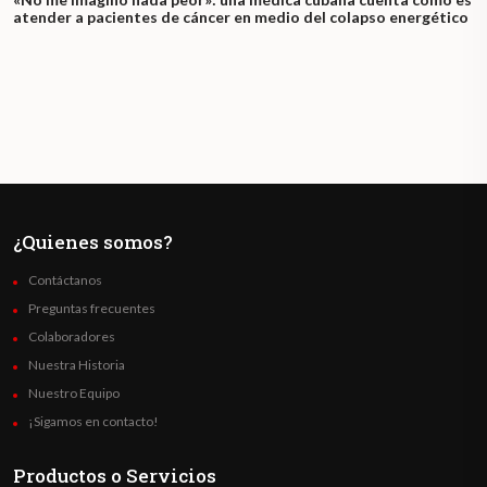
atender a pacientes de cáncer en medio del colapso energético
¿Quienes somos?
Contáctanos
Preguntas frecuentes
Colaboradores
Nuestra Historia
Nuestro Equipo
¡Sigamos en contacto!
Productos o Servicios