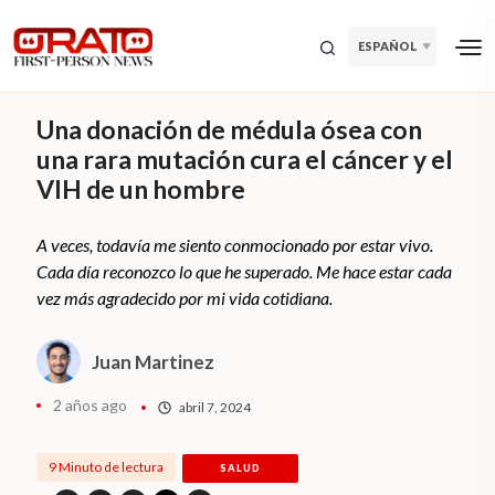
ESPAÑOL
Una donación de médula ósea con
una rara mutación cura el cáncer y el
VIH de un hombre
A veces, todavía me siento conmocionado por estar vivo.
Cada día reconozco lo que he superado. Me hace estar cada
vez más agradecido por mi vida cotidiana.
Juan Martinez
2 años ago
abril 7, 2024
9 Minuto de lectura
SALUD