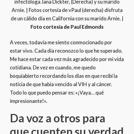
infectóloga Jana Dickter, (Derecha) y su marido
Arnie. | Fotos cortesía de vPaul (derecha) disfruta
de un cálido día en California con su marido Arnie. |
Foto cortesía de Paul Edmonds
A veces, todavía me siento conmocionado por
estar vivo. Cada día reconozco lo que he superado.
Me hace estar cada vez más agradecido por mi vida
cotidiana. De vez en cuando, me quedo
boquiabierto recordando los días en que recibí la
noticia de que había vencido al VIH y al cáncer.
Todo lo que puedo pensar es: «¡Vaya… qué
impresionante!».
Da voz a otros para
que cuenten su verdad