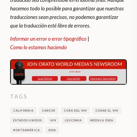
hacemos todo lo posible para garantizar que nuestras
traducciones sean precisas, no podemos garantizar
que la traducción esté libre de errores.
Informar un error o error tipográfico
|
Como lo estamos haciendo
TAGS
CALIFORNIA
CANCER
CURA DEL VIH
CURAR EL VIH
ESTADOS UNIDOS
HIV
LEUCEMIA
MÉDULA ÓSEA
NORTEAMÉRICA
SIDA