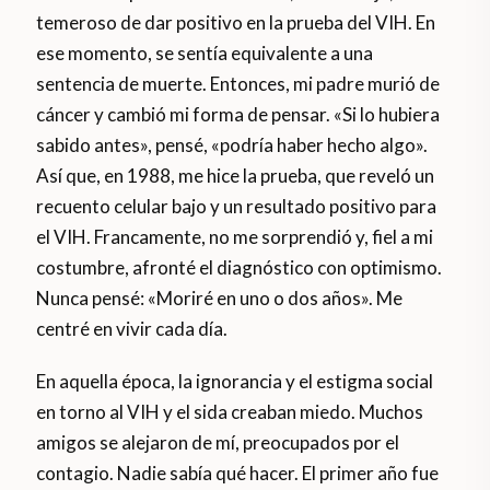
temeroso de dar positivo en la prueba del VIH. En
ese momento, se sentía equivalente a una
sentencia de muerte. Entonces, mi padre murió de
cáncer y cambió mi forma de pensar. «Si lo hubiera
sabido antes», pensé, «podría haber hecho algo».
Así que, en 1988, me hice la prueba, que reveló un
recuento celular bajo y un resultado positivo para
el VIH. Francamente, no me sorprendió y, fiel a mi
costumbre, afronté el diagnóstico con optimismo.
Nunca pensé: «Moriré en uno o dos años». Me
centré en vivir cada día.
En aquella época, la ignorancia y el estigma social
en torno al VIH y el sida creaban miedo. Muchos
amigos se alejaron de mí, preocupados por el
contagio. Nadie sabía qué hacer. El primer año fue