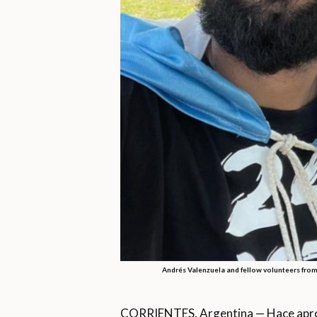
Andrés Valenzuela and fellow volunteers from
CORRIENTES, Argentina — Hace aproxi