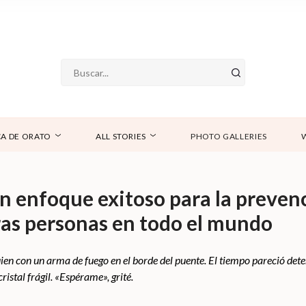
A DE ORATO
ALL STORIES
PHOTO GALLERIES
 enfoque exitoso para la prevenci
ras personas en todo el mundo
ien con un arma de fuego en el borde del puente. El tiempo pareció d
stal frágil. «Espérame», grité.