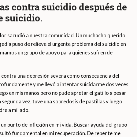
las contra suicidio después de
 suicidio.
dor sacudió a nuestra comunidad. Un muchacho querido
agedia puso de relieve el urgente problema del suicidio en
rmamos un grupo de apoyo para quienes sufren de
r contra una depresión severa como consecuencia del
rofundamente y me llevó a intentar suicidarme dos veces.
go en mis manos pero no pude apretar el gatillo a pesar
 segunda vez, tuve una sobredosis de pastillas y luego
re a mi lado.
un punto de inflexión en mi vida. Buscar ayuda del grupo
resultó fundamental en mi recuperación. De repente me