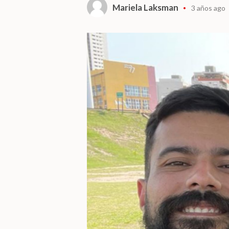
Mariela Laksman
3 años ago