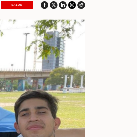
SALUD