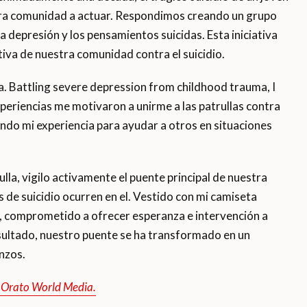
stra comunidad a actuar. Respondimos creando un grupo
a depresión y los pensamientos suicidas. Esta iniciativa
tiva de nuestra comunidad contra el suicidio.
sa. Battling severe depression from childhood trauma, I
xperiencias me motivaron a unirme a las patrullas contra
ando mi experiencia para ayudar a otros en situaciones
lla, vigilo activamente el puente principal de nuestra
s de suicidio ocurren en el. Vestido con mi camiseta
, comprometido a ofrecer esperanza e intervención a
esultado, nuestro puente se ha transformado en un
nzos.
n Orato World Media.