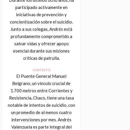
participado activamente en
iniciativas de prevención y
concientización sobre el suicidio.
Junto a sus colegas, Andrés está
profundamente comprometido a
salvar vidas y ofrecer apoyo
esencial durante sus misiones
críticas de patrulla.
CONTEXTO
El Puente General Manuel
Belgrano, un vínculo crucial de
1.700 metros entre Corrientes y
Resistencia, Chaco, tiene una tasa
notable de intentos de suicidio, con
un promedio de al menos cuatro
intervenciones por mes. Andrés
Valenzuela es parte integral del