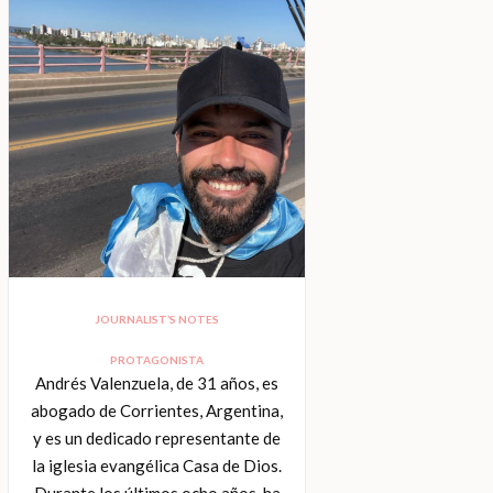
JOURNALIST’S NOTES
PROTAGONISTA
Andrés Valenzuela, de 31 años, es
abogado de Corrientes, Argentina,
y es un dedicado representante de
la iglesia evangélica Casa de Dios.
Durante los últimos ocho años, ha