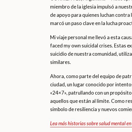
miembro de la iglesia impulsó a nue
de apoyo para quienes luchan contra l
marcó un paso clave en la lucha proac
Mi viaje personal me llevó a esta cau
faced my own suicidal crises. Estas e
suicidio de nuestra comunidad, utiliz
similares.
Ahora, como parte del equipo de patru
ciudad, un lugar conocido por intento
«24×7», patrullando con un propósito
aquellos que están al límite. Como r
símbolo de resiliencia y nuevos comie
Lea más historias sobre salud mental e