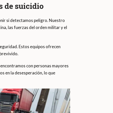
s de suicidio
ir si detectamos peligro. Nuestro
na, las fuerzas del orden militar y el
seguridad. Estos equipos ofrecen
brevivido.
nos encontramos con personas mayores
os en la desesperación, lo que