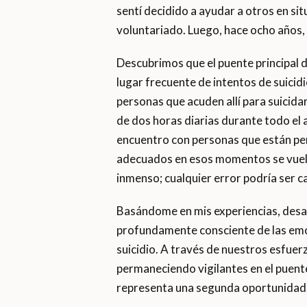
sentí decidido a ayudar a otros en si
voluntariado. Luego, hace ocho años, m
Descubrimos que el puente principal d
lugar frecuente de intentos de suic
personas que acuden allí para suicida
de dos horas diarias durante todo el
encuentro con personas que están pen
adecuados en esos momentos se vuelv
inmenso; cualquier error podría ser c
Basándome en mis experiencias, desa
profundamente consciente de las emoc
suicidio. A través de nuestros esfue
permaneciendo vigilantes en el puent
representa una segunda oportunidad