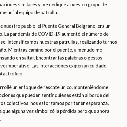
tuaciones similares y me dediqué a nuestro grupo de
e uní al equipo de patrulla.
e nuestro pueblo, el Puente General Belgrano, era un
idio. La pandemia de COVID-19 aumentó el número de
rse. Intensificamos nuestras patrullas, realizando turnos
 año. Mientras camino por el puente, a menudo me
sando en saltar. Encontrar las palabras o gestos
e imperativo. Las interacciones exigen un cuidado
atastrófico.
rrollé un enfoque de rescate único, manteniéndome
iones que pueden sentir quienes están al borde del
rzos colectivos, nos esforzamos por tener esperanza,
e que alguna vez simbolizó la pérdida pero que ahora
.