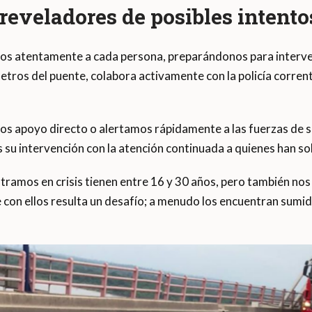
 reveladores de posibles intento
os atentamente a cada persona, preparándonos para interven
metros del puente, colabora activamente con la policía correnti
os apoyo directo o alertamos rápidamente a las fuerzas de 
u intervención con la atención continuada a quienes han so
ntramos en crisis tienen entre 16 y 30 años, pero también 
e con ellos resulta un desafío; a menudo los encuentran sumid