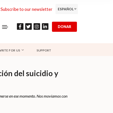
Subscribe to our newsletter
ESPAÑOL
DONAR
WRITE FOR US
SUPPORT
ón del suicidio y
etenerse en ese momento. Nos movíamos con