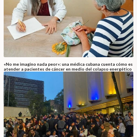
«No me imagino nada peor»: una médica cubana cuenta cómo es
atender a pacientes de cáncer en medio del colapso energético