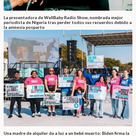
La presentadora de WellBaby Radio Show, nombrada mejor
periodista de Nigeria tras perder todos sus recuerdos debido a
la amnesia posparto
Una madre de alquiler da a luz a un bebé muerto: Biden firma la