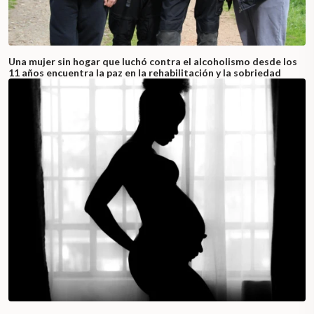
Una mujer sin hogar que luchó contra el alcoholismo desde los
11 años encuentra la paz en la rehabilitación y la sobriedad