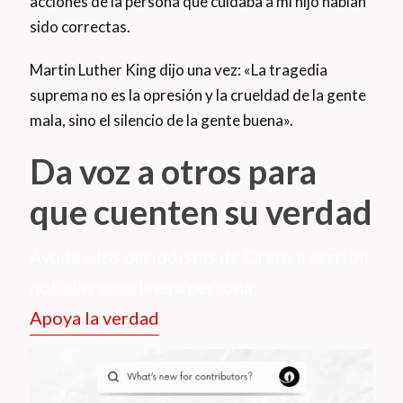
acciones de la persona que cuidaba a mi hijo habían
sido correctas.
Martin Luther King dijo una vez: «La tragedia
suprema no es la opresión y la crueldad de la gente
mala, sino el silencio de la gente buena».
Da voz a otros para
que cuenten su verdad
Ayuda a los periodistas de Orato a escribir
noticias en primera persona.
Apoya la verdad