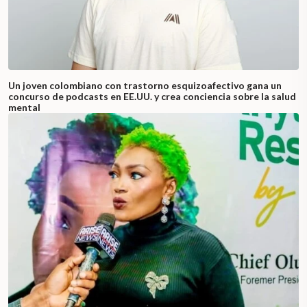
Un joven colombiano con trastorno esquizoafectivo gana un
concurso de podcasts en EE.UU. y crea conciencia sobre la salud
mental