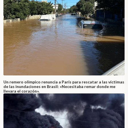
Un remero olímpico renuncia a París para rescatar a las víctimas
de las inundaciones en Brasil: «Necesitaba remar donde me
llevara el corazón».