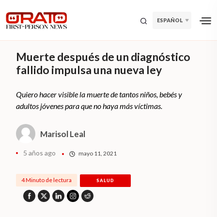
ESPAÑOL
Muerte después de un diagnóstico
fallido impulsa una nueva ley
Quiero hacer visible la muerte de tantos niños, bebés y
adultos jóvenes para que no haya más víctimas.
Marisol Leal
5 años ago
mayo 11, 2021
4 Minuto de lectura
SALUD