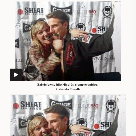
Gabriela y su hijo Nicolás, siempre unidos. |
Gabriela Covelli