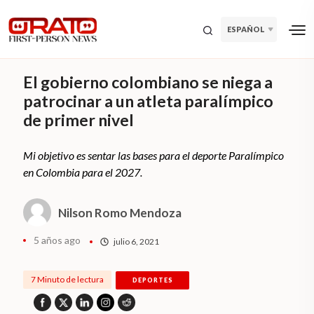
ESPAÑOL
El gobierno colombiano se niega a
patrocinar a un atleta paralímpico
de primer nivel
Mi objetivo es sentar las bases para el deporte Paralímpico
en Colombia para el 2027.
Nilson Romo Mendoza
5 años ago
julio 6, 2021
7 Minuto de lectura
DEPORTES