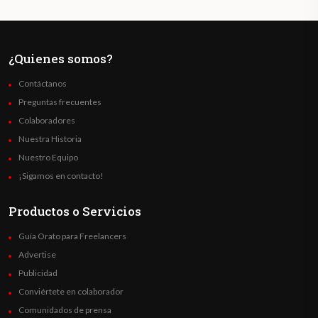
¿Quienes somos?
Contáctanos
Preguntas frecuentes
Colaboradores
Nuestra Historia
Nuestro Equipo
¡Sigamos en contacto!
Productos o Servicios
Guía Orato para Freelancers
Advertise
Publicidad
Conviértete en colaborador
Comunidados de prensa