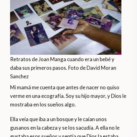
Retratos de Joan Manga cuando era un bebé y
daba sus primeros pasos. Foto de David Moran
Sanchez
Mi mamá me cuenta que antes de nacer no quiso
verme en una ecografía. Soy su hijo mayor, y Dios le
mostraba en los sueños algo.
Ella veía que iba a un bosque y le caían unos
gusanos en la cabeza y se los sacudía. A ella no le
gustaba esos sueños y sentía que Dios la estaba