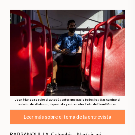
Joan Manga se sube al autobús antes que nadie todos los días camino al
estadio de atletismo, deportista y entrenador. Foto de David Moran.
Leer más sobre el tema de la entrevista
BARRANQUILLA, Colombia – Nací sin mi