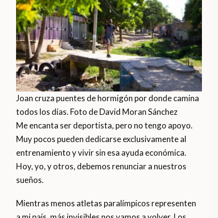
Joan cruza puentes de hormigón por donde camina
todos los días. Foto de David Moran Sánchez
Me encanta ser deportista, pero no tengo apoyo.
Muy pocos pueden dedicarse exclusivamente al
entrenamiento y vivir sin esa ayuda económica.
Hoy, yo, y otros, debemos renunciar a nuestros
sueños.
Mientras menos atletas paralímpicos representen
a mi país, más invisibles nos vamos a volver. Los