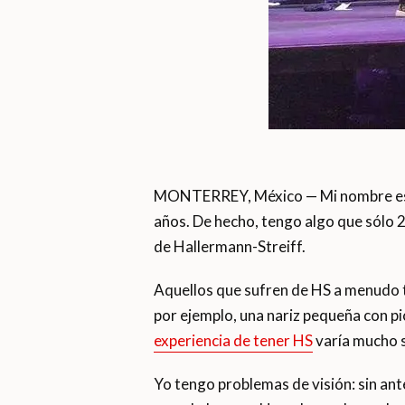
MONTERREY, México — Mi nombre es Cl
años. De hecho, tengo algo que sólo
de Hallermann-Streiff.
Aquellos que sufren de HS a menudo t
por ejemplo, una nariz pequeña con pi
experiencia de tener HS
varía mucho s
Yo tengo problemas de visión: sin ant