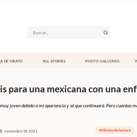
A DE ORATO
ALL STORIES
PHOTO GALLERIES
rsis para una mexicana con una e
 muy joven debido a mi apariencia y sé que continuará. Pero cuantas m
4 Minuto de lectura
noviembre 18, 2021