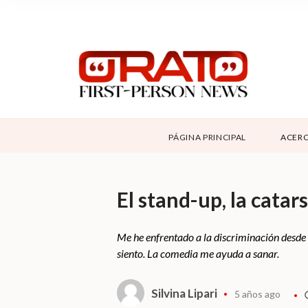
NOSOTROS
SUPPORT
CONTÁCTANOS
DONAR
PÁGINA PRINCIPAL
ACERC
ABOUT ORATO
El stand-up, la cata
Me he enfrentado a la discriminación desde
siento. La comedia me ayuda a sanar.
Silvina Lipari
5 años ago