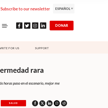
Subscribe to our newsletter
ESPAÑOL
DONAR
WRITE FOR US
SUPPORT
nfermedad rara
ás horas paso en el escenario, mejor me
SALUD