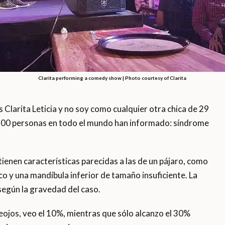
Clarita performing a comedy show | Photo courtesy of Clarita
arita Leticia y no soy como cualquier otra chica de 29
 200 personas en todo el mundo han informado: síndrome
ienen características parecidas a las de un pájaro, como
co y una mandíbula inferior de tamaño insuficiente. La
egún la gravedad del caso.
eojos, veo el 10%, mientras que sólo alcanzo el 30%