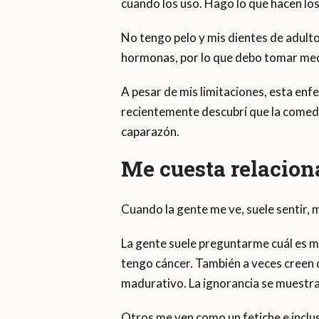
cuando los uso. Hago lo que hacen lo
No tengo pelo y mis dientes de adult
hormonas, por lo que debo tomar med
A pesar de mis limitaciones, esta enf
recientemente descubrí que la comedi
caparazón.
Me cuesta relacion
Cuando la gente me ve, suele sentir, m
La gente suele preguntarme cuál es mi
tengo cáncer. También a veces creen
madurativo. La ignorancia se muestra
Otros me ven como un fetiche e inclu