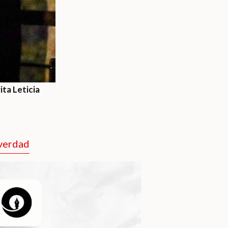
ita Leticia
 verdad