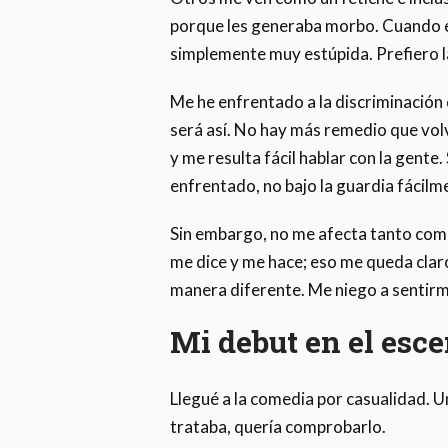
porque les generaba morbo. Cuando es
simplemente muy estúpida. Prefiero la
Me he enfrentado a la discriminación
será así. No hay más remedio que volv
y me resulta fácil hablar con la gente
enfrentado, no bajo la guardia fácilm
Sin embargo, no me afecta tanto como 
me dice y me hace; eso me queda claro
manera diferente. Me niego a sentirm
Mi debut en el esce
Llegué a la comedia por casualidad. U
trataba, quería comprobarlo.