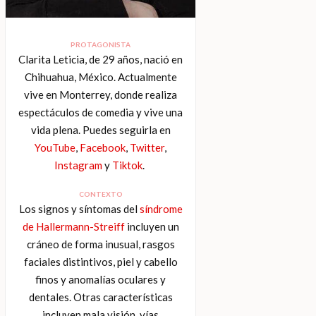
PROTAGONISTA
Clarita Leticia, de 29 años, nació en
Chihuahua, México. Actualmente
vive en Monterrey, donde realiza
espectáculos de comedia y vive una
vida plena. Puedes seguirla en
YouTube
,
Facebook
,
Twitter
,
Instagram
y
Tiktok
.
CONTEXTO
Los signos y síntomas del
síndrome
de Hallermann-Streiff
incluyen un
cráneo de forma inusual, rasgos
faciales distintivos, piel y cabello
finos y anomalías oculares y
dentales. Otras características
incluyen mala visión, vías