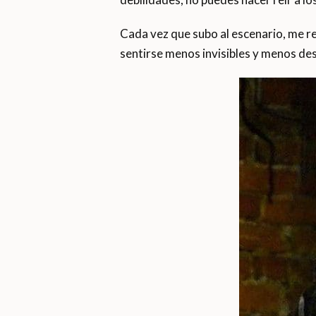
Cada vez que subo al escenario, me re
sentirse menos invisibles y menos de