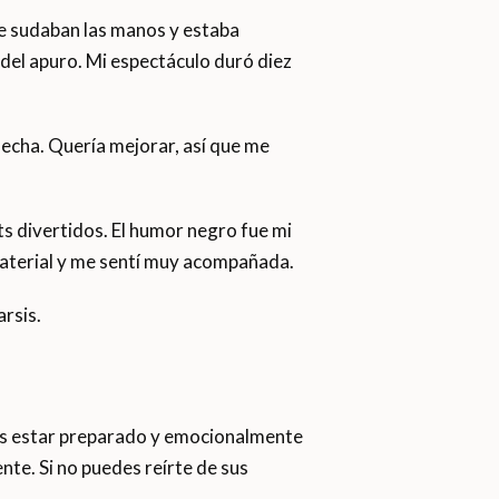
me sudaban las manos y estaba
 del apuro. Mi espectáculo duró diez
fecha. Quería mejorar, así que me
ts divertidos. El humor negro fue mi
material y me sentí muy acompañada.
rsis.
bes estar preparado y emocionalmente
nte. Si no puedes reírte de sus