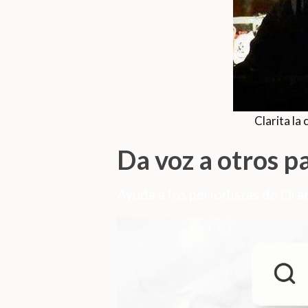
Clarita la
Da voz a otros p
Ayuda a los periodistas de Orat