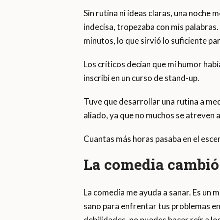
Sin rutina ni ideas claras, una noche
indecisa, tropezaba con mis palabras.
minutos, lo que sirvió lo suficiente pa
Los críticos decían que mi humor habí
inscribí en un curso de stand-up.
Tuve que desarrollar una rutina a med
aliado, ya que no muchos se atreven 
Cuantas más horas pasaba en el escena
La comedia cambió
La comedia me ayuda a sanar. Es un m
sano para enfrentar tus problemas en 
debilidades, no puedes hacer reír a l