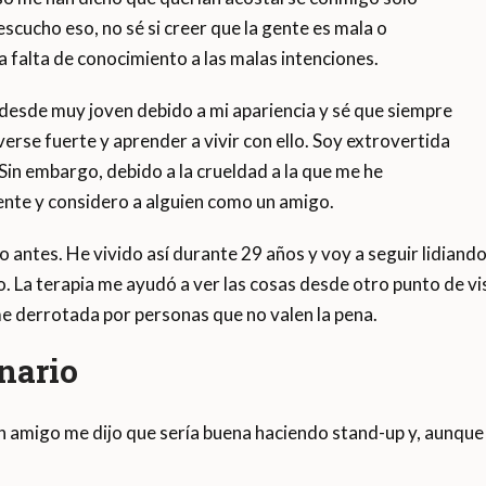
cucho eso, no sé si creer que la gente es mala o
 falta de conocimiento a las malas intenciones.
 desde muy joven debido a mi apariencia y sé que siempre
erse fuerte y aprender a vivir con ello. Soy extrovertida
. Sin embargo, debido a la crueldad a la que me he
ente y considero a alguien como un amigo.
antes. He vivido así durante 29 años y voy a seguir lidiando 
. La terapia me ayudó a ver las cosas desde otro punto de vi
e derrotada por personas que no valen la pena.
nario
n amigo me dijo que sería buena haciendo stand-up y, aunque