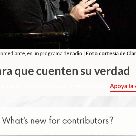
 comediante, en un programa de radio |
Foto cortesía de Clar
ara que cuenten su verdad
o a escribir noticias en primera persona.
Apoya la