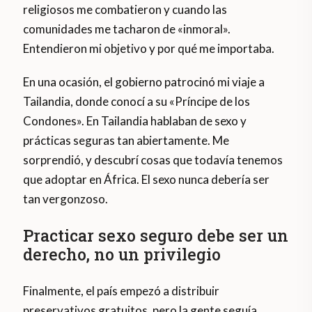
religiosos me combatieron y cuando las
comunidades me tacharon de «inmoral».
Entendieron mi objetivo y por qué me importaba.
En una ocasión, el gobierno patrocinó mi viaje a
Tailandia, donde conocí a su «Príncipe de los
Condones». En Tailandia hablaban de sexo y
prácticas seguras tan abiertamente. Me
sorprendió, y descubrí cosas que todavía tenemos
que adoptar en África. El sexo nunca debería ser
tan vergonzoso.
Practicar sexo seguro debe ser un
derecho, no un privilegio
Finalmente, el país empezó a distribuir
preservativos gratuitos, pero la gente seguía