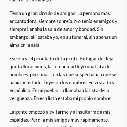
Tenía un gran círculo de amigos. La persona más
encantadora, siempre sonreía. No tenía enemigos y
siempre llenaba la sala de amor y bondad. Sin
embargo, allí estaba yo, en su funeral, sin apenas un
alma en la sala.
Ese día vi el peor lado de la gente. En lugar de dejar
que la lloráramos, la comunidad leyó una lista de
nombres: personas con las que sospechaban que se
había acostado. Leyeron los nombres en voz alta y
en público. En mi pueblo, la llamaban la lista de la
vergüenza. En esa lista estaba mi propio nombre.
La gente empezó a evitarme y a insultarme a mis
espaldas. Perdí a mis amigos muy rápidamente.