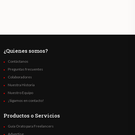
¿Quienes somos?
Contáctanos
Preguntas frecuentes
Colaboradores
Nuestra Historia
Nuestro Equipo
¡Sigamos en contacto!
Productos o Servicios
Guía Orato para Freelancers
Advertise