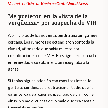
Ver más noticias de Kenia en Orato World News
Me pusieron en la «lista de la
vergüenza» por sospecha de VIH
A principios de los noventa, perdí a una amiga muy
cercana. Los rumores se extendieron por toda la
ciudad, afirmando que había muerto por
complicaciones con el VIH. El estigma eclipsaba la
enfermedad y su sola mención repugnaba a la
gente.
Si tenías alguna relación con esas tres letras, la
gente te condenaba al ostracismo. Nadie quería
estar cerca de alguien sospechoso de vivir con el
virus. No me di cuenta de lo malo que era hasta el
funeral de mi amigo.