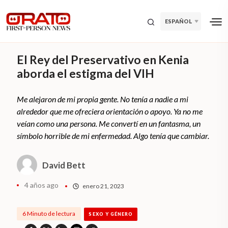
ESPAÑOL
El Rey del Preservativo en Kenia
aborda el estigma del VIH
Me alejaron de mi propia gente. No tenía a nadie a mi
alrededor que me ofreciera orientación o apoyo. Ya no me
veían como una persona. Me convertí en un fantasma, un
símbolo horrible de mi enfermedad. Algo tenía que cambiar.
David Bett
4 años ago
enero 21, 2023
6 Minuto de lectura
SEXO Y GÉNERO