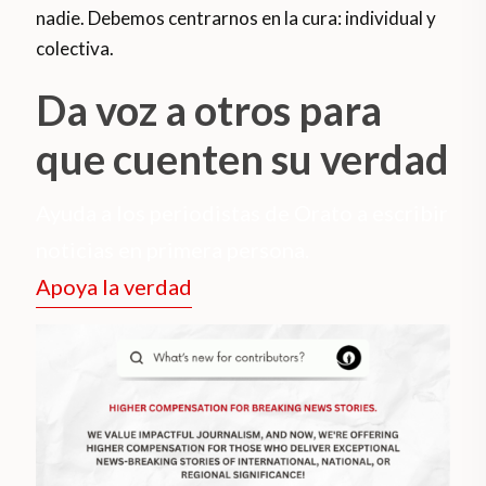
nadie. Debemos centrarnos en la cura: individual y
colectiva.
Da voz a otros para
que cuenten su verdad
Ayuda a los periodistas de Orato a escribir
noticias en primera persona.
Apoya la verdad