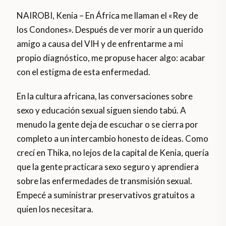
NAIROBI, Kenia – En África me llaman el «Rey de
los Condones». Después de ver morir a un querido
amigo a causa del VIH y de enfrentarme a mi
propio diagnóstico, me propuse hacer algo: acabar
con el estigma de esta enfermedad.
En la cultura africana, las conversaciones sobre
sexo y educación sexual siguen siendo tabú. A
menudo la gente deja de escuchar o se cierra por
completo a un intercambio honesto de ideas. Como
crecí en Thika, no lejos de la capital de Kenia, quería
que la gente practicara sexo seguro y aprendiera
sobre las enfermedades de transmisión sexual.
Empecé a suministrar preservativos gratuitos a
quien los necesitara.