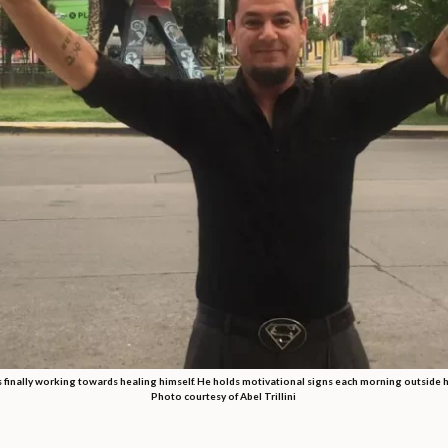
 is finally working towards healing himself. He holds motivational signs each morning outside h
Photo courtesy of Abel Trillini