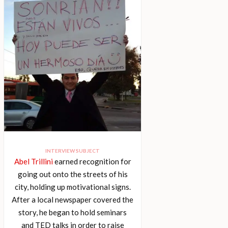
INTERVIEW SUBJECT
Abel Trillini
earned recognition for
going out onto the streets of his
city, holding up motivational signs.
After a local newspaper covered the
story, he began to hold seminars
and TED talks in order to raise