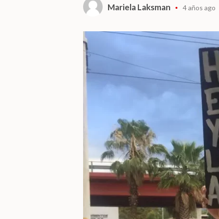
Mariela Laksman
4 años ago