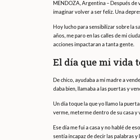
MENDOZA, Argentina – Después de vivi
imaginar volver a ser feliz. Una depr
Hoy lucho para sensibilizar sobre la s
años, me paro en las calles de mi ciu
acciones impactaran a tanta gente.
El día que mi vida 
De chico, ayudaba a mi madre a vender 
daba bien, llamaba a las puertas y ven
Un día toque la que yo llamo la puerta
verme, meterme dentro de su casa y 
Ese día me fui a casa y no hablé de e
sentía incapaz de decir las palabras 