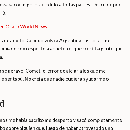
levaba conmigo lo sucedido a todas partes. Descuidé por
ró.
l en Orato World News
s de adulto. Cuando volví a Argentina, las cosas me
ambiado con respecto a aquel en el que crecí. La gente que
a.
se agravó. Cometí el error de alejar a los que me
le ser tabú. No creía que nadie pudiera ayudarme o
ad
rinos me había escrito me despertó y sacó completamente
laba sobre alguien que, luego de haber atravesado una