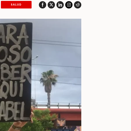
SALUD