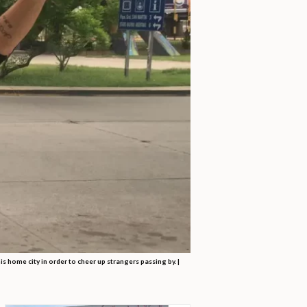
is home city in order to cheer up strangers passing by. |