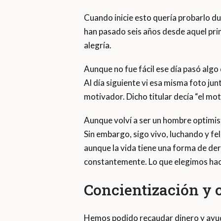
Cuando inicie esto quería probarlo du
han pasado seis años desde aquel prim
alegría.
Aunque no fue fácil ese día pasó algo
Al día siguiente vi esa misma foto jun
motivador. Dicho titular decía “el mot
Aunque volví a ser un hombre optimist
Sin embargo, sigo vivo, luchando y fe
aunque la vida tiene una forma de d
constantemente. Lo que elegimos hacer
Concientización y 
Hemos podido recaudar dinero y ayuda