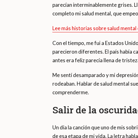
parecían interminablemente grises. L
completo mi salud mental, que empeo
Lee más historias sobre salud menta
Con el tiempo, me fui a Estados Unido
parecieron diferentes. El país había c
antes era feliz parecía llena de tristez
Me sentí desamparado y mi depresión 
rodeaban. Hablar de salud mental sue
comprenderme.
Salir de la oscurid
Un día la canción que uno de mis sob
de esa etapa de mi vida. La letra hab