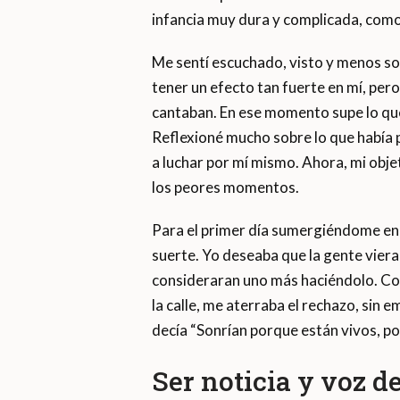
infancia muy dura y complicada, como 
Me sentí escuchado, visto y menos s
tener un efecto tan fuerte en mí, per
cantaban. En ese momento supe lo que 
Reflexioné mucho sobre lo que había p
a luchar por mí mismo. Ahora, mi objet
los peores momentos.
Para el primer día sumergiéndome en e
suerte. Yo deseaba que la gente viera
consideraran uno más haciéndolo. Com
la calle, me aterraba el rechazo, sin 
decía “Sonrían porque están vivos, po
Ser noticia y voz de