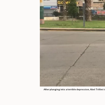
After plunging into a terrible depression, Abel Trillini