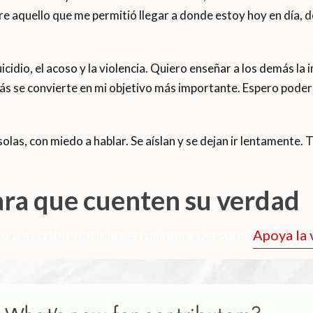
e aquello que me permitió llegar a donde estoy hoy en día, d
uicidio, el acoso y la violencia. Quiero enseñar a los demás la
emás se convierte en mi objetivo más importante. Espero poder
olas, con miedo a hablar. Se aíslan y se dejan ir lentamente
ara que cuenten su verdad
o a escribir noticias en primera persona.
Apoya la