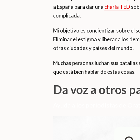
a España para dar una
charla TED
sobr
complicada.
Mi objetivo es concientizar sobre el s
Eliminar el estigma y liberar a los d
otras ciudades y países del mundo.
Muchas personas luchan sus batallas s
que está bien hablar de estas cosas.
Da voz a otros p
Ayuda a los periodistas de Orat