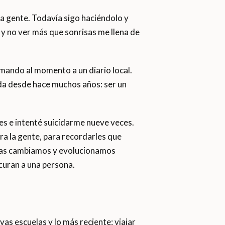
la gente. Todavía sigo haciéndolo y
 y no ver más que sonrisas me llena de
 mando al momento a un diario local.
vida desde hace muchos años: ser un
es e intenté suicidarme nueve veces.
ra la gente, para recordarles que
onas cambiamos y evolucionamos
curan a una persona.
s escuelas y lo más reciente: viajar