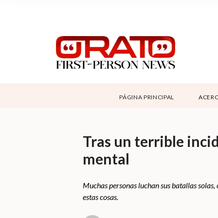
NOSOTROS
SUPPORT
CONTÁCTANOS
DONAR
PÁGINA PRINCIPAL
ACERC
ABOUT ORATO
Tras un terrible inc
mental
Muchas personas luchan sus batallas solas, 
estas cosas.