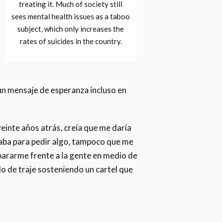
treating it. Much of society still
sees mental health issues as a taboo
subject, which only increases the
rates of suicides in the country.
r un mensaje de esperanza incluso en
einte años atrás, creía que me daría
rcaba para pedir algo, tampoco que me
pararme frente a la gente en medio de
do de traje sosteniendo un cartel que